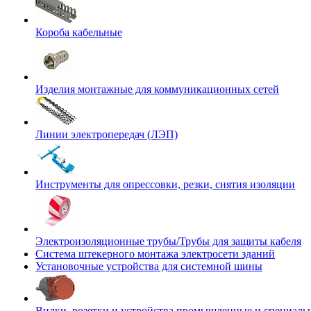
Короба кабельные
Изделия монтажные для коммуникационных сетей
Линии электропередач (ЛЭП)
Инструменты для опрессовки, резки, снятия изоляции
Электроизоляционные трубы/Трубы для защиты кабеля
Система штекерного монтажа электросети зданий
Установочные устройства для системной шины
Вилки, розетки и устройства промышленные и специаль