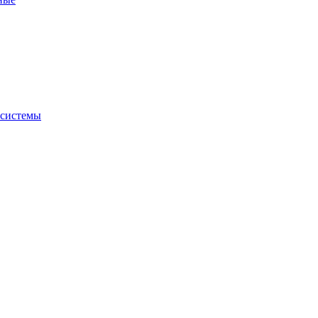
 системы