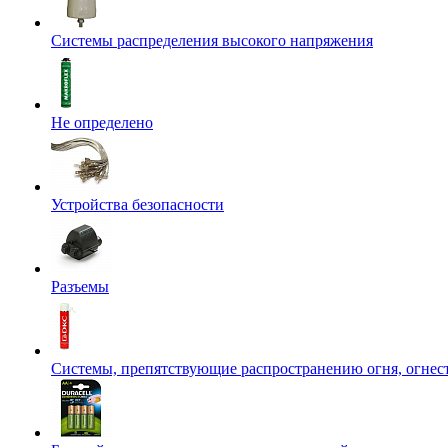
Системы распределения высокого напряжения
Не определено
Устройства безопасности
Разъемы
Системы, препятствующие распространению огня, огнес