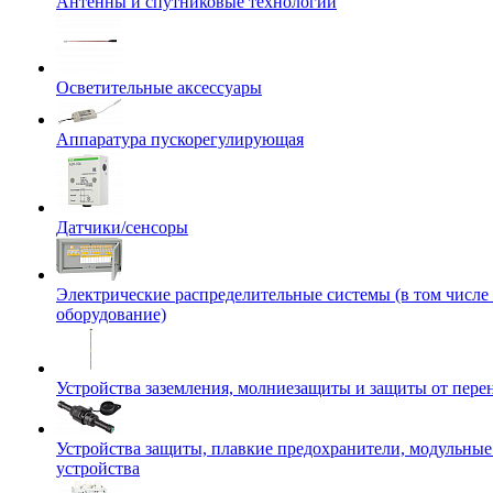
Антенны и спутниковые технологии
Осветительные аксессуары
Аппаратура пускорегулирующая
Датчики/сенсоры
Электрические распределительные системы (в том числе
оборудование)
Устройства заземления, молниезащиты и защиты от пер
Устройства защиты, плавкие предохранители, модульны
устройства