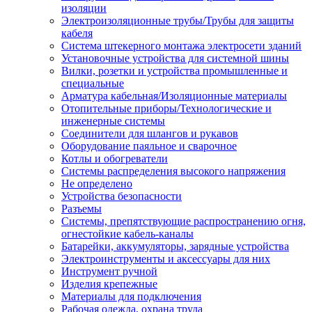
изоляции
Электроизоляционные трубы/Трубы для защиты
кабеля
Система штекерного монтажа электросети зданий
Установочные устройства для системной шины
Вилки, розетки и устройства промышленные и
специальные
Арматура кабельная/Изоляционные материалы
Отопительные приборы/Технологические и
инженерные системы
Соединители для шлангов и рукавов
Оборудование паяльное и сварочное
Котлы и обогреватели
Системы распределения высокого напряжения
Не определено
Устройства безопасности
Разъемы
Системы, препятствующие распространению огня,
огнестойкие кабель-каналы
Батарейки, аккумуляторы, зарядные устройства
Электроинструменты и аксессуары для них
Инструмент ручной
Изделия крепежные
Материалы для подключения
Рабочая одежда, охрана труда