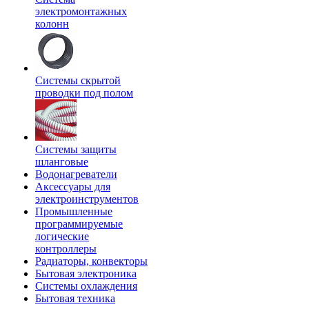
электромонтажных
колонн
Системы скрытой
проводки под полом
Системы защиты
шланговые
Водонагреватели
Аксессуары для
электроинструментов
Промышленные
программируемые
логические
контроллеры
Радиаторы, конвекторы
Бытовая электроника
Системы охлаждения
Бытовая техника