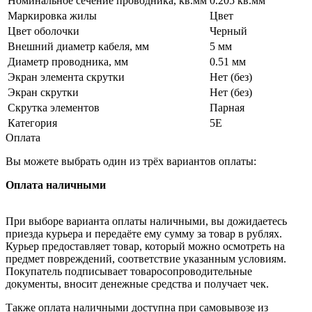
Номинальное сечение проводника, кв.мм
0.205 кв.мм
Маркировка жилы
Цвет
Цвет оболочки
Черный
Внешний диаметр кабеля, мм
5 мм
Диаметр проводника, мм
0.51 мм
Экран элемента скрутки
Нет (без)
Экран скрутки
Нет (без)
Скрутка элементов
Парная
Категория
5E
Оплата
Вы можете выбрать один из трёх вариантов оплаты:
Оплата наличными
При выборе варианта оплаты наличными, вы дожидаетесь
приезда курьера и передаёте ему сумму за товар в рублях.
Курьер предоставляет товар, который можно осмотреть на
предмет повреждений, соответствие указанным условиям.
Покупатель подписывает товаросопроводительные
документы, вносит денежные средства и получает чек.
Также оплата наличными доступна при самовывозе из