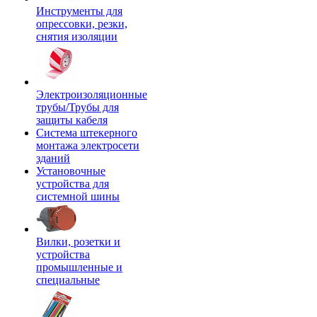
Инструменты для
опрессовки, резки,
снятия изоляции
Электроизоляционные
трубы/Трубы для
защиты кабеля
Система штекерного
монтажа электросети
зданий
Установочные
устройства для
системной шины
Вилки, розетки и
устройства
промышленные и
специальные