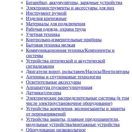
Батарейки, аккумуляторы, зарядные устройства
Электроинструменты и аксессуары для них
Инструмент ручной
Изделия крепежные
Материалы для подключения
Рабочая одежда, охрана труда
Учетная техника
Контрольно-измерительные приборы
Бытовая техника мелкая
Коммуникационная техника/Компоненты и
системы
Устройства оптической и акустической
сигнализации
Двигатели ворот, рольставен/Насосы/Вентиляторы
Антенны и спутниковые технологии
Осветительные аксессуары
Аппаратура пускорегулирующая
Датчики/сенсоры
Электрические распределительные системы (в том
числе электроустановочное оборудование)
Устройства заземления, молниезащиты и защиты
от перенапряжений
Устройства защиты, плавкие предохранители,
модульные устройства/монтажные устройства
Оборудование низковольтное