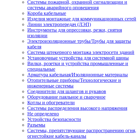
Системы пожарной, охранной сигнализации и
системы аварийного оповещения
Короба кабельные
Изделия монтажные для коммуникационных сетей
Линии электропередач (ЛЭП)
Инструменты для опрессовки, резки, снятия
изоляции
Электроизоляционные трубы/Трубы для защиты
кабеля
Система штекерного монтажа электросети зданий
Установочные устройства для системной шины
Вилки, розетки и устройства промышленные и
специальные
Арматура кабельная/Изоляционные материалы
Отопительные приборы/Технологические и
инженерные системы
Соединители для шлангов и рукавов
Оборудование паяльное и сварочное
Котлы и обогреватели
Системы распределения высокого напряжения
Не определено
Устройства безопасности
Разъемы
Системы, препятствующие распространению огня,
огнестойкие кабель-каналы