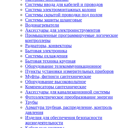
Системы ввода для кабелей и проводов
Система электромонтажных колонн
Системы скрытой проводки под полом
Системы защиты шланговые
Водонагреватели
Аксессуары для электроинструментов
Промышленные программируемые логические
контроллеры
Радиаторы, конвекторы
Бытовая электроника
Системы охлаждения
Бытовая техника крупная
Оборудование телекоммуникационное
Пункты установки измерительных приборов
Муфты, фитинги сантехнические
Оборудование высоковольтное
Компенсаторы сантехнические
Аксессуары для канализационной системы
Фотоэлектрическое преобразование энергии
Трубы
Арматура трубная, распределение, контроль
давления
Изделия для обеспечения безопасности
жизнедеятельности
Кабельные системы