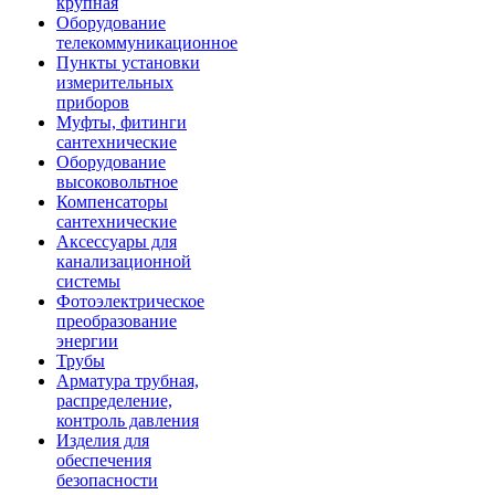
крупная
Оборудование
телекоммуникационное
Пункты установки
измерительных
приборов
Муфты, фитинги
сантехнические
Оборудование
высоковольтное
Компенсаторы
сантехнические
Аксессуары для
канализационной
системы
Фотоэлектрическое
преобразование
энергии
Трубы
Арматура трубная,
распределение,
контроль давления
Изделия для
обеспечения
безопасности