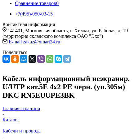
Сравнение товаров
0
+7(495)-050-03-15
Контактная информация
141401, Московская область, г. Химки, ул. Рабочая, д. 19
(территория складского комплекса ОАО "Эхо")
E-mail zakaz@xmart24.ru
Поделиться
Кабель информационный неэкранир.
U/UTP кат.5E 4х2 PE черн. (уп.305м)
DKC RN5EUUPE3BK
Главная страница
-
Каталог
-
Кабели и провода
-