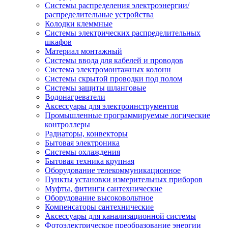
Системы распределения электроэнергии/
распределительные устройства
Колодки клеммные
Системы электрических распределительных
шкафов
Материал монтажный
Системы ввода для кабелей и проводов
Система электромонтажных колонн
Системы скрытой проводки под полом
Системы защиты шланговые
Водонагреватели
Аксессуары для электроинструментов
Промышленные программируемые логические
контроллеры
Радиаторы, конвекторы
Бытовая электроника
Системы охлаждения
Бытовая техника крупная
Оборудование телекоммуникационное
Пункты установки измерительных приборов
Муфты, фитинги сантехнические
Оборудование высоковольтное
Компенсаторы сантехнические
Аксессуары для канализационной системы
Фотоэлектрическое преобразование энергии