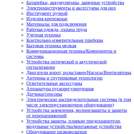
Батарейки, аккумуляторы, зарядные устройства
Электроинструменты и аксессуары для них
Инструмент ручной
Изделия крепежные
Материалы для подключения
Рабочая одежда, охрана труда
Учетная техника
Контрольно-измерительные приборы
Бытовая техника мелкая
Коммуникационная техника/Компоненты и
системы
Устройства оптической и акустической
сигнализации
Двигатели ворот, рольставен/Насосы/Вентиляторы
Антенны и спутниковые технологии
Осветительные аксессуары
Аппаратура пускорегулирующая
Датчики/сенсоры
Электрические распределительные системы (в том
числе электроустановочное оборудование)
Устройства заземления, молниезащиты и защиты
от перенапряжений
Устройства защиты, плавкие предохранители,
модульные устройства/монтажные устройства
Оборудование низковольтное