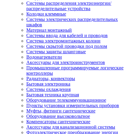
Системы распределения электроэнергии/
распределительные устройства
Колодки клеммные
Системы электрических распределительных
шкафов
Материал монтажный
Системы ввода для кабелей и проводов
Система электромонтажных колонн
Системы скрытой проводки под полом
Системы защиты шланговые
Водонагреватели
Аксессуары для электроинструментов
Промышленные программируемые логические
контроллеры
Радиаторы, конвекторы
Бытовая электроника
Системы охлаждения
Бытовая техника крупная
Оборудование телекоммуникационное
Пункты установки измерительных приборов
Муфты, фитинги сантехнические
Оборудование высоковольтное
Компенсаторы сантехнические
Аксессуары для канализационной системы
Фотоэлектрическое преобразование энергии