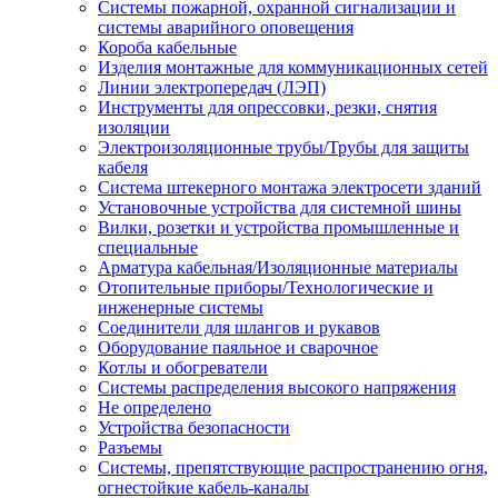
Системы пожарной, охранной сигнализации и
системы аварийного оповещения
Короба кабельные
Изделия монтажные для коммуникационных сетей
Линии электропередач (ЛЭП)
Инструменты для опрессовки, резки, снятия
изоляции
Электроизоляционные трубы/Трубы для защиты
кабеля
Система штекерного монтажа электросети зданий
Установочные устройства для системной шины
Вилки, розетки и устройства промышленные и
специальные
Арматура кабельная/Изоляционные материалы
Отопительные приборы/Технологические и
инженерные системы
Соединители для шлангов и рукавов
Оборудование паяльное и сварочное
Котлы и обогреватели
Системы распределения высокого напряжения
Не определено
Устройства безопасности
Разъемы
Системы, препятствующие распространению огня,
огнестойкие кабель-каналы