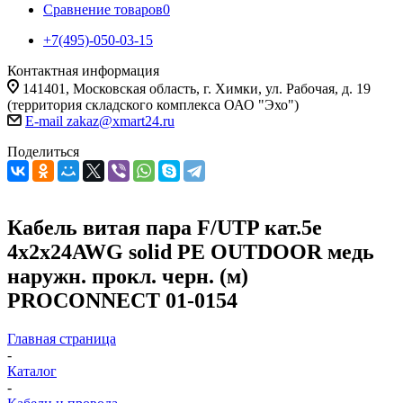
Сравнение товаров
0
+7(495)-050-03-15
Контактная информация
141401, Московская область, г. Химки, ул. Рабочая, д. 19
(территория складского комплекса ОАО "Эхо")
E-mail zakaz@xmart24.ru
Поделиться
Кабель витая пара F/UTP кат.5e
4х2х24AWG solid PE OUTDOOR медь
наружн. прокл. черн. (м)
PROCONNECT 01-0154
Главная страница
-
Каталог
-