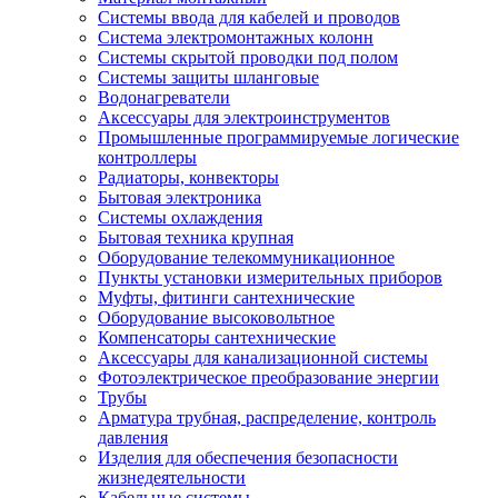
Системы ввода для кабелей и проводов
Система электромонтажных колонн
Системы скрытой проводки под полом
Системы защиты шланговые
Водонагреватели
Аксессуары для электроинструментов
Промышленные программируемые логические
контроллеры
Радиаторы, конвекторы
Бытовая электроника
Системы охлаждения
Бытовая техника крупная
Оборудование телекоммуникационное
Пункты установки измерительных приборов
Муфты, фитинги сантехнические
Оборудование высоковольтное
Компенсаторы сантехнические
Аксессуары для канализационной системы
Фотоэлектрическое преобразование энергии
Трубы
Арматура трубная, распределение, контроль
давления
Изделия для обеспечения безопасности
жизнедеятельности
Кабельные системы