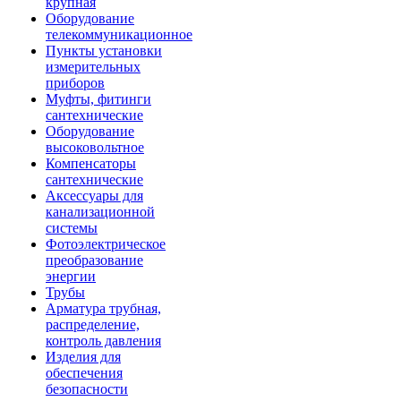
крупная
Оборудование
телекоммуникационное
Пункты установки
измерительных
приборов
Муфты, фитинги
сантехнические
Оборудование
высоковольтное
Компенсаторы
сантехнические
Аксессуары для
канализационной
системы
Фотоэлектрическое
преобразование
энергии
Трубы
Арматура трубная,
распределение,
контроль давления
Изделия для
обеспечения
безопасности