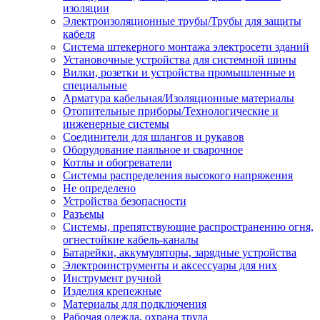
изоляции
Электроизоляционные трубы/Трубы для защиты
кабеля
Система штекерного монтажа электросети зданий
Установочные устройства для системной шины
Вилки, розетки и устройства промышленные и
специальные
Арматура кабельная/Изоляционные материалы
Отопительные приборы/Технологические и
инженерные системы
Соединители для шлангов и рукавов
Оборудование паяльное и сварочное
Котлы и обогреватели
Системы распределения высокого напряжения
Не определено
Устройства безопасности
Разъемы
Системы, препятствующие распространению огня,
огнестойкие кабель-каналы
Батарейки, аккумуляторы, зарядные устройства
Электроинструменты и аксессуары для них
Инструмент ручной
Изделия крепежные
Материалы для подключения
Рабочая одежда, охрана труда