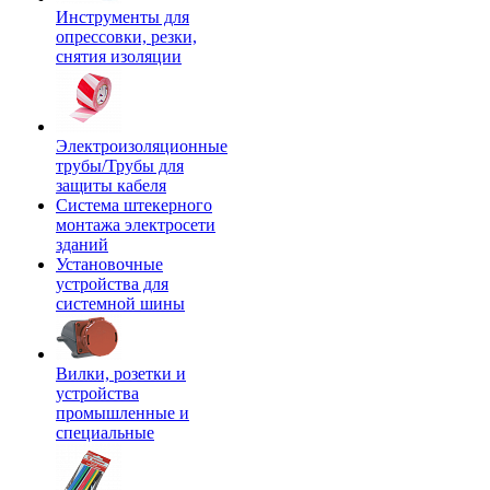
Инструменты для
опрессовки, резки,
снятия изоляции
Электроизоляционные
трубы/Трубы для
защиты кабеля
Система штекерного
монтажа электросети
зданий
Установочные
устройства для
системной шины
Вилки, розетки и
устройства
промышленные и
специальные