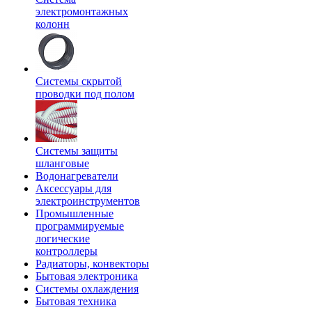
электромонтажных
колонн
Системы скрытой
проводки под полом
Системы защиты
шланговые
Водонагреватели
Аксессуары для
электроинструментов
Промышленные
программируемые
логические
контроллеры
Радиаторы, конвекторы
Бытовая электроника
Системы охлаждения
Бытовая техника