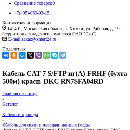
Сравнение товаров
0
+7(495)-050-03-15
Контактная информация
141401, Московская область, г. Химки, ул. Рабочая, д. 19
(территория складского комплекса ОАО "Эхо")
E-mail zakaz@xmart24.ru
Поделиться
Кабель CAT 7 S/FTP нг(А)-FRHF (бухта
500м) красн. DKC RN7SFA04RD
Главная страница
-
Каталог
-
Кабели и провода
-
Кабель для связи и передачи данных (медь)