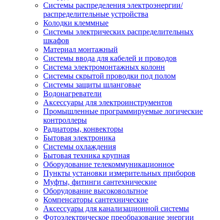
Системы распределения электроэнергии/
распределительные устройства
Колодки клеммные
Системы электрических распределительных
шкафов
Материал монтажный
Системы ввода для кабелей и проводов
Система электромонтажных колонн
Системы скрытой проводки под полом
Системы защиты шланговые
Водонагреватели
Аксессуары для электроинструментов
Промышленные программируемые логические
контроллеры
Радиаторы, конвекторы
Бытовая электроника
Системы охлаждения
Бытовая техника крупная
Оборудование телекоммуникационное
Пункты установки измерительных приборов
Муфты, фитинги сантехнические
Оборудование высоковольтное
Компенсаторы сантехнические
Аксессуары для канализационной системы
Фотоэлектрическое преобразование энергии