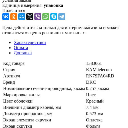
условия заказа
Единица измерения:
упаковка
Поделиться
Цена действительна только для интернет-магазина и может
отличаться от цен в розничных магазинах
Характеристики
Оплата
Доставка
Код товара
1383061
Серия
RAM telecom
Артикул
RN7SFA04RD
Бренд
DKC
Номинальное сечение проводника, кв.мм
0.257 кв.мм
Маркировка жилы
Цвет
Цвет оболочки
Красный
Внешний диаметр кабеля, мм
7.4 мм
Диаметр проводника, мм
0.573 мм
Экран элемента скрутки
Оплетка
Экран скрутки
Фольга