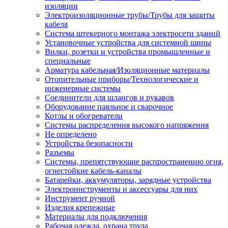
изоляции
Электроизоляционные трубы/Трубы для защиты
кабеля
Система штекерного монтажа электросети зданий
Установочные устройства для системной шины
Вилки, розетки и устройства промышленные и
специальные
Арматура кабельная/Изоляционные материалы
Отопительные приборы/Технологические и
инженерные системы
Соединители для шлангов и рукавов
Оборудование паяльное и сварочное
Котлы и обогреватели
Системы распределения высокого напряжения
Не определено
Устройства безопасности
Разъемы
Системы, препятствующие распространению огня,
огнестойкие кабель-каналы
Батарейки, аккумуляторы, зарядные устройства
Электроинструменты и аксессуары для них
Инструмент ручной
Изделия крепежные
Материалы для подключения
Рабочая одежда, охрана труда