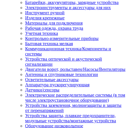
Батарейки, аккумуляторы, зарядные устройства
Электроинструменты и аксессуары для них
Инструмент ручной
Изделия крепежные
Материалы для подключения
Рабочая одежда, охрана труда
Учетная техника
Контрольно-измерительные приборы
Бытовая техника мелкая
Коммуникационная техника/Компоненты и
системы
Устройства оптической и акустической
сигнализации
Двигатели ворот, рольставен/Насосы/Вентиляторы
Антенны и спутниковые технологии
Осветительные аксессуары
Аппаратура пускорегулирующая
Датчики/сенсоры
Электрические распределительные системы (в том
числе электроустановочное оборудование)
Устройства заземления, молниезащиты и защиты
от перенапряжений
Устройства защиты, плавкие предохранители,
модульные устройства/монтажные устройства
Оборудование низковольтное