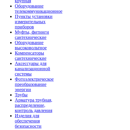
крупная
Оборудование
телекоммуникационное
Пункты установки
измерительных
приборов
Муфты, фитинги
сантехнические
Оборудование
высоковольтное
Компенсаторы
сантехнические
Аксессуары для
канализационной
системы
Фотоэлектрическое
преобразование
энергии
Трубы
Арматура трубная,
распределение,
контроль давления
Изделия для
обеспечения
безопасности