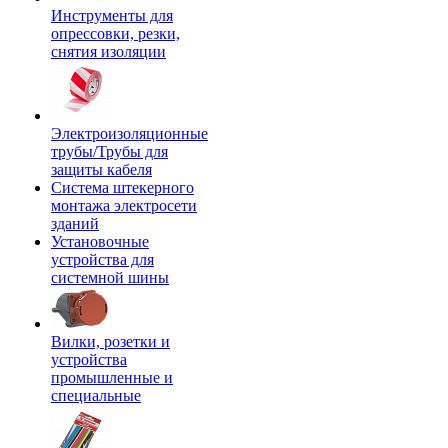
Инструменты для
опрессовки, резки,
снятия изоляции
Электроизоляционные
трубы/Трубы для
защиты кабеля
Система штекерного
монтажа электросети
зданий
Установочные
устройства для
системной шины
Вилки, розетки и
устройства
промышленные и
специальные