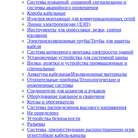
Системы пожарной, охранной сигнализации и
системы аварийного оповещения
Короба кабельные
Изделия монтажные для коммуникационных сетей
Линии электропередач (ЛЭП)
Инструменты для опрессовки, резки, снятия
изоляции
Электроизоляционные трубы/Трубы для защиты
кабеля
Система штекерного монтажа электросети зданий
Установочные устройства для системной шины
Вилки, розетки и устройства промышленные и
специальные
Арматура кабельная/Изоляционные материалы
Отопительные приборы/Технологические и
инженерные системы
Соединители для шлангов и рукавов
Оборудование паяльное и сварочное
Котлы и обогреватели
Системы распределения высокого напряжения
Не определено
Устройства безопасности
Разъемы
Системы, препятствующие распространению огня,
огнестойкие кабель-каналы