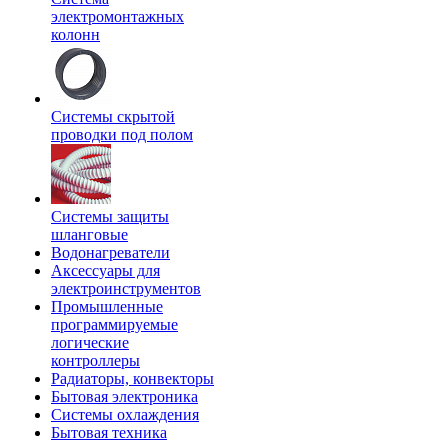
электромонтажных
колонн
Системы скрытой
проводки под полом
Системы защиты
шланговые
Водонагреватели
Аксессуары для
электроинструментов
Промышленные
программируемые
логические
контроллеры
Радиаторы, конвекторы
Бытовая электроника
Системы охлаждения
Бытовая техника