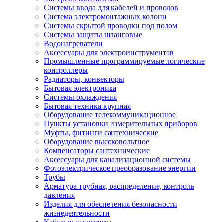
Системы ввода для кабелей и проводов
Система электромонтажных колонн
Системы скрытой проводки под полом
Системы защиты шланговые
Водонагреватели
Аксессуары для электроинструментов
Промышленные программируемые логические
контроллеры
Радиаторы, конвекторы
Бытовая электроника
Системы охлаждения
Бытовая техника крупная
Оборудование телекоммуникационное
Пункты установки измерительных приборов
Муфты, фитинги сантехнические
Оборудование высоковольтное
Компенсаторы сантехнические
Аксессуары для канализационной системы
Фотоэлектрическое преобразование энергии
Трубы
Арматура трубная, распределение, контроль
давления
Изделия для обеспечения безопасности
жизнедеятельности
Кабельные системы