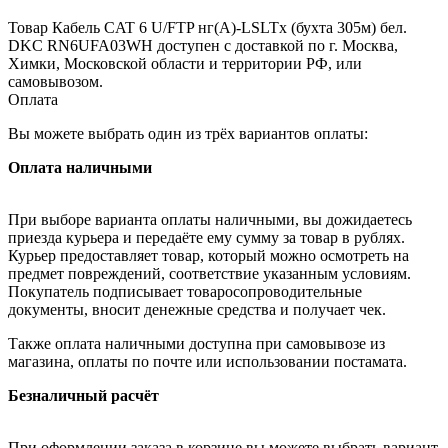
Товар Кабель CAT 6 U/FTP нг(А)-LSLTx (бухта 305м) бел.
DKC RN6UFA03WH доступен с доставкой по г. Москва,
Химки, Московской области и территории РФ, или
самовывозом.
Оплата
Вы можете выбрать один из трёх вариантов оплаты:
Оплата наличными
При выборе варианта оплаты наличными, вы дожидаетесь
приезда курьера и передаёте ему сумму за товар в рублях.
Курьер предоставляет товар, который можно осмотреть на
предмет повреждений, соответствие указанным условиям.
Покупатель подписывает товаросопроводительные
документы, вносит денежные средства и получает чек.
Также оплата наличными доступна при самовывозе из
магазина, оплаты по почте или использовании постамата.
Безналичный расчёт
При оформлении заказа в корзине вы можете выбрать вариант