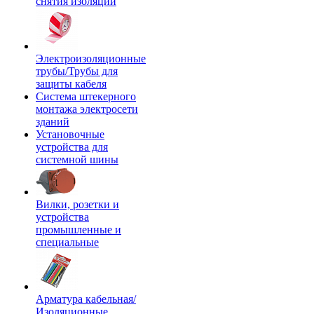
снятия изоляции
Электроизоляционные
трубы/Трубы для
защиты кабеля
Система штекерного
монтажа электросети
зданий
Установочные
устройства для
системной шины
Вилки, розетки и
устройства
промышленные и
специальные
Арматура кабельная/
Изоляционные