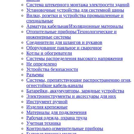
Система штекерного монтажа электросети зданий
Установочные устройства для системной шины
Вилки, розетки и устройства промышленные и
специальные
Арматура кабельная/Изоляционные материалы
Отопительные приборы/Технологические и
инженерные системы
Соединители для шлангов и рукавов
Оборудование паяльное и сварочное
Котлы и обогреватели
Системы распределения высокого напряжения
Не определено
Устройства безопасности
Разъемы
Системы, препятствующие распространению огня,
огнестойкие кабель-каналы
Батарейки, аккумуляторы, зарядные устройства
Электроинструменты и аксессуары для них
Инструмент ручной
Изделия крепежные
Материалы для подключения
Рабочая одежда, охрана труда
Учетная техника
Контрольно-измерительные приборы
Бытовая техника мелкая