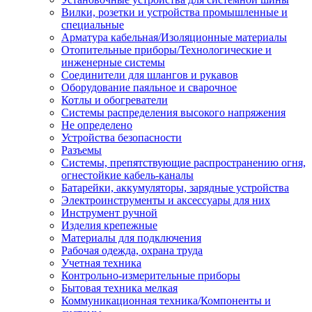
Вилки, розетки и устройства промышленные и
специальные
Арматура кабельная/Изоляционные материалы
Отопительные приборы/Технологические и
инженерные системы
Соединители для шлангов и рукавов
Оборудование паяльное и сварочное
Котлы и обогреватели
Системы распределения высокого напряжения
Не определено
Устройства безопасности
Разъемы
Системы, препятствующие распространению огня,
огнестойкие кабель-каналы
Батарейки, аккумуляторы, зарядные устройства
Электроинструменты и аксессуары для них
Инструмент ручной
Изделия крепежные
Материалы для подключения
Рабочая одежда, охрана труда
Учетная техника
Контрольно-измерительные приборы
Бытовая техника мелкая
Коммуникационная техника/Компоненты и