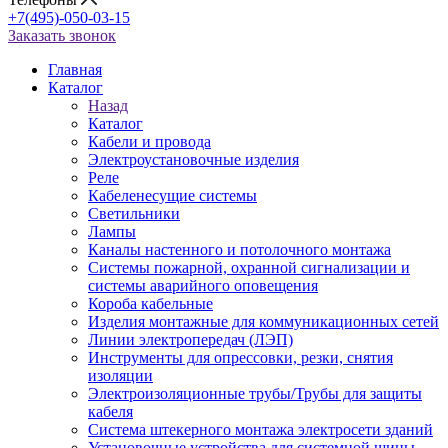
+7(495)-050-03-15
Заказать звонок
Главная
Каталог
Назад
Каталог
Кабели и провода
Электроустановочные изделия
Реле
Кабеленесущие системы
Светильники
Лампы
Каналы настенного и потолочного монтажа
Системы пожарной, охранной сигнализации и
системы аварийного оповещения
Короба кабельные
Изделия монтажные для коммуникационных сетей
Линии электропередач (ЛЭП)
Инструменты для опрессовки, резки, снятия
изоляции
Электроизоляционные трубы/Трубы для защиты
кабеля
Система штекерного монтажа электросети зданий
Установочные устройства для системной шины