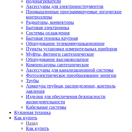
Водонагреватели
Аксессуары для электроинструментов
Промышленные программируемые логические
контроллеры
Радиаторы, конвекторы
Бытовая электроника
Системы охлаждения
Бытовая техника крупная
Оборудование телекоммуникационное
Пункты установки измерительных приборов
Муфты, фитинги сантехнические
Оборудование высоковольтное
Компенсаторы сантехнические
Аксессуары для канализационной системы
Фотоэлектрическое преобразование энергии
Трубы
Арматура трубная, распределение, контроль
давления
Изделия для обеспечения безопасности
жизнедеятельности
Кабельные системы
Кухонная техника
Как купить
Назад
Как купить