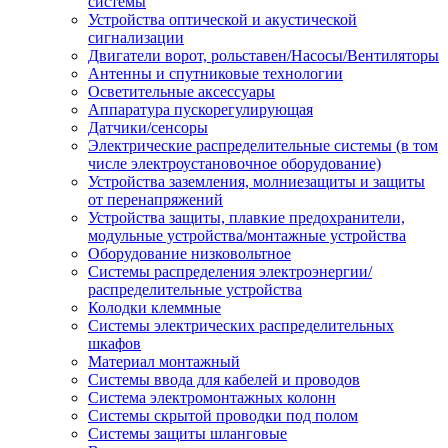
системы
Устройства оптической и акустической
сигнализации
Двигатели ворот, рольставен/Насосы/Вентиляторы
Антенны и спутниковые технологии
Осветительные аксессуары
Аппаратура пускорегулирующая
Датчики/сенсоры
Электрические распределительные системы (в том
числе электроустановочное оборудование)
Устройства заземления, молниезащиты и защиты
от перенапряжений
Устройства защиты, плавкие предохранители,
модульные устройства/монтажные устройства
Оборудование низковольтное
Системы распределения электроэнергии/
распределительные устройства
Колодки клеммные
Системы электрических распределительных
шкафов
Материал монтажный
Системы ввода для кабелей и проводов
Система электромонтажных колонн
Системы скрытой проводки под полом
Системы защиты шланговые