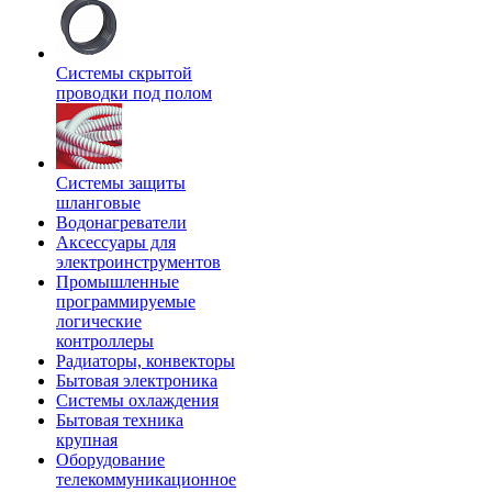
Системы скрытой
проводки под полом
Системы защиты
шланговые
Водонагреватели
Аксессуары для
электроинструментов
Промышленные
программируемые
логические
контроллеры
Радиаторы, конвекторы
Бытовая электроника
Системы охлаждения
Бытовая техника
крупная
Оборудование
телекоммуникационное