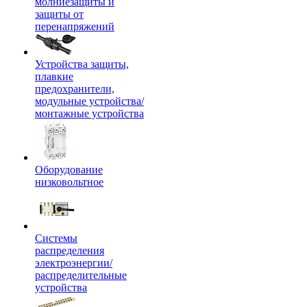
молниезащиты и
защиты от
перенапряжений
Устройства защиты,
плавкие
предохранители,
модульные устройства/
монтажные устройства
Оборудование
низковольтное
Системы
распределения
электроэнергии/
распределительные
устройства