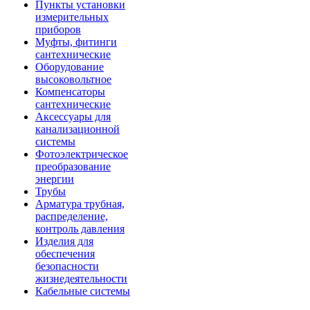
Пункты установки
измерительных
приборов
Муфты, фитинги
сантехнические
Оборудование
высоковольтное
Компенсаторы
сантехнические
Аксессуары для
канализационной
системы
Фотоэлектрическое
преобразование
энергии
Трубы
Арматура трубная,
распределение,
контроль давления
Изделия для
обеспечения
безопасности
жизнедеятельности
Кабельные системы