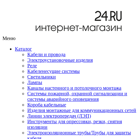
Меню
Каталог
Кабели и провода
Электроустановочные изделия
Реле
Кабеленесущие системы
Светильники
Лампы
Каналы настенного и потолочного монтажа
Системы пожарной, охранной сигнализации и
системы аварийного оповещения
Короба кабельные
Изделия монтажные для коммуникационных сетей
Линии электропередач (ЛЭП)
Инструменты для опрессовки, резки, снятия
изоляции
Электроизоляционные трубы/Трубы для защиты
кабеля