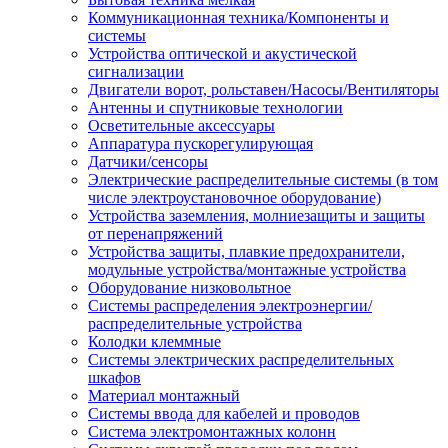
Коммуникационная техника/Компоненты и
системы
Устройства оптической и акустической
сигнализации
Двигатели ворот, рольставен/Насосы/Вентиляторы
Антенны и спутниковые технологии
Осветительные аксессуары
Аппаратура пускорегулирующая
Датчики/сенсоры
Электрические распределительные системы (в том
числе электроустановочное оборудование)
Устройства заземления, молниезащиты и защиты
от перенапряжений
Устройства защиты, плавкие предохранители,
модульные устройства/монтажные устройства
Оборудование низковольтное
Системы распределения электроэнергии/
распределительные устройства
Колодки клеммные
Системы электрических распределительных
шкафов
Материал монтажный
Системы ввода для кабелей и проводов
Система электромонтажных колонн