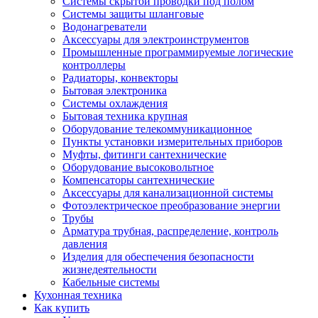
Системы скрытой проводки под полом
Системы защиты шланговые
Водонагреватели
Аксессуары для электроинструментов
Промышленные программируемые логические
контроллеры
Радиаторы, конвекторы
Бытовая электроника
Системы охлаждения
Бытовая техника крупная
Оборудование телекоммуникационное
Пункты установки измерительных приборов
Муфты, фитинги сантехнические
Оборудование высоковольтное
Компенсаторы сантехнические
Аксессуары для канализационной системы
Фотоэлектрическое преобразование энергии
Трубы
Арматура трубная, распределение, контроль
давления
Изделия для обеспечения безопасности
жизнедеятельности
Кабельные системы
Кухонная техника
Как купить