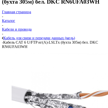
(бухта 305м) бел. DKC RN6UFA03WH
Главная страница
-
Каталог
-
Кабели и провода
-
Кабель для связи и передачи данных (медь)
-
Кабель CAT 6 U/FTP нг(А)-LSLTx (бухта 305м) бел. DKC
RN6UFA03WH