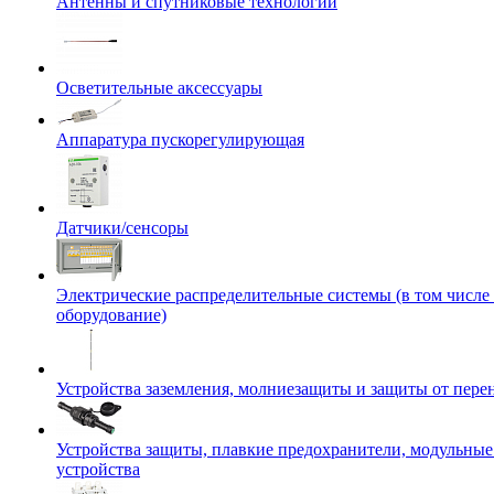
Антенны и спутниковые технологии
Осветительные аксессуары
Аппаратура пускорегулирующая
Датчики/сенсоры
Электрические распределительные системы (в том числе
оборудование)
Устройства заземления, молниезащиты и защиты от пер
Устройства защиты, плавкие предохранители, модульны
устройства