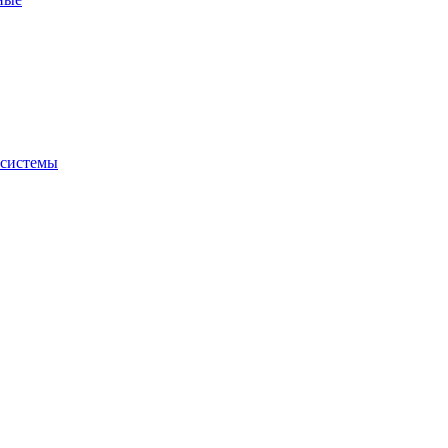
 системы