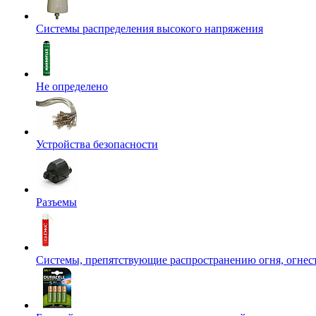
Системы распределения высокого напряжения
Не определено
Устройства безопасности
Разъемы
Системы, препятствующие распространению огня, огнес