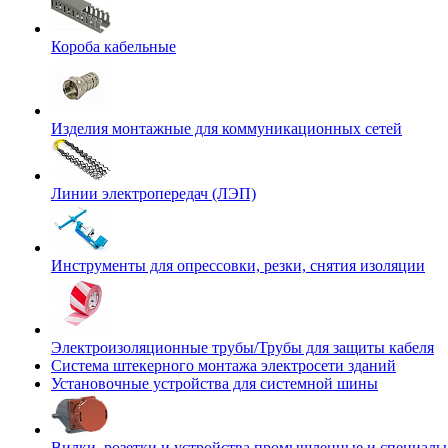
Короба кабельные
Изделия монтажные для коммуникационных сетей
Линии электропередач (ЛЭП)
Инструменты для опрессовки, резки, снятия изоляции
Электроизоляционные трубы/Трубы для защиты кабеля
Система штекерного монтажа электросети зданий
Установочные устройства для системной шины
Вилки, розетки и устройства промышленные и специаль