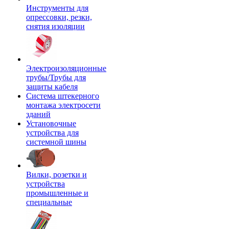
Инструменты для
опрессовки, резки,
снятия изоляции
Электроизоляционные
трубы/Трубы для
защиты кабеля
Система штекерного
монтажа электросети
зданий
Установочные
устройства для
системной шины
Вилки, розетки и
устройства
промышленные и
специальные