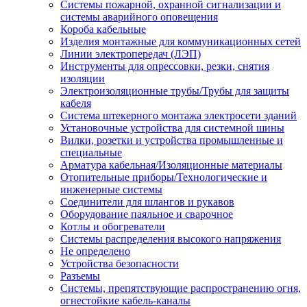
Системы пожарной, охранной сигнализации и
системы аварийного оповещения
Короба кабельные
Изделия монтажные для коммуникационных сетей
Линии электропередач (ЛЭП)
Инструменты для опрессовки, резки, снятия
изоляции
Электроизоляционные трубы/Трубы для защиты
кабеля
Система штекерного монтажа электросети зданий
Установочные устройства для системной шины
Вилки, розетки и устройства промышленные и
специальные
Арматура кабельная/Изоляционные материалы
Отопительные приборы/Технологические и
инженерные системы
Соединители для шлангов и рукавов
Оборудование паяльное и сварочное
Котлы и обогреватели
Системы распределения высокого напряжения
Не определено
Устройства безопасности
Разъемы
Системы, препятствующие распространению огня,
огнестойкие кабель-каналы