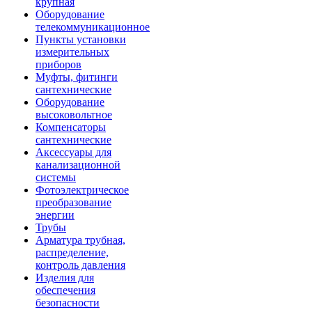
крупная
Оборудование
телекоммуникационное
Пункты установки
измерительных
приборов
Муфты, фитинги
сантехнические
Оборудование
высоковольтное
Компенсаторы
сантехнические
Аксессуары для
канализационной
системы
Фотоэлектрическое
преобразование
энергии
Трубы
Арматура трубная,
распределение,
контроль давления
Изделия для
обеспечения
безопасности