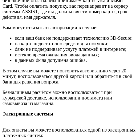
безналичной оплаты. Мы принимаем карты Visa и Master
Card. Чтобы оплатить покупку, вас перенаправит на сервер
системы ASSIST, где вы должны ввести номер карты, срок
действия, имя держателя.
Вам могут отказать от авторизации в случае:
если ваш банк не поддерживает технологию 3D-Secure;
на карте недостаточно средств для покупки;
банк не поддерживает услугу платежей в интернете;
истекло время ожидания ввода данных;
в данных была допущена ошибка.
В этом случае вы можете повторить авторизацию через 20
минут, воспользоваться другой картой или обратиться в свой
банк для решения вопроса.
Безналичным расчётом можно воспользоваться при
курьерской доставке, использовании постамата или
самовывоза из магазина.
Электронные системы
Для оплаты вы можете воспользоваться одной из электронных
платёжных систем: