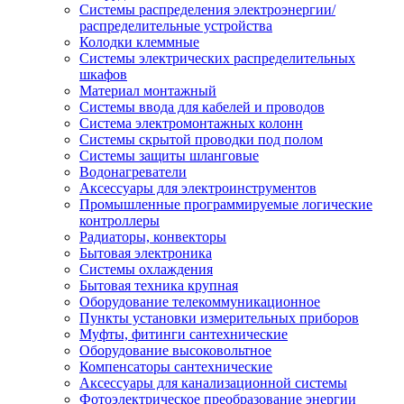
Системы распределения электроэнергии/
распределительные устройства
Колодки клеммные
Системы электрических распределительных
шкафов
Материал монтажный
Системы ввода для кабелей и проводов
Система электромонтажных колонн
Системы скрытой проводки под полом
Системы защиты шланговые
Водонагреватели
Аксессуары для электроинструментов
Промышленные программируемые логические
контроллеры
Радиаторы, конвекторы
Бытовая электроника
Системы охлаждения
Бытовая техника крупная
Оборудование телекоммуникационное
Пункты установки измерительных приборов
Муфты, фитинги сантехнические
Оборудование высоковольтное
Компенсаторы сантехнические
Аксессуары для канализационной системы
Фотоэлектрическое преобразование энергии