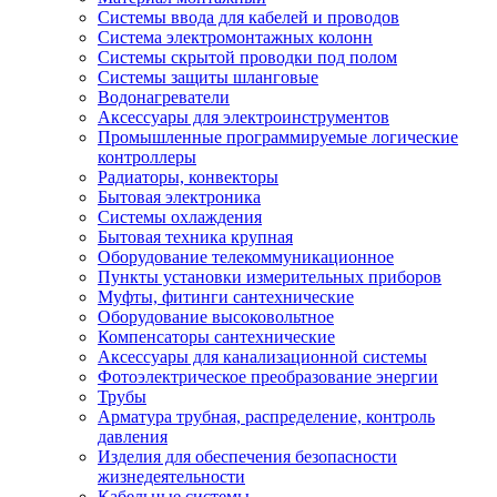
Системы ввода для кабелей и проводов
Система электромонтажных колонн
Системы скрытой проводки под полом
Системы защиты шланговые
Водонагреватели
Аксессуары для электроинструментов
Промышленные программируемые логические
контроллеры
Радиаторы, конвекторы
Бытовая электроника
Системы охлаждения
Бытовая техника крупная
Оборудование телекоммуникационное
Пункты установки измерительных приборов
Муфты, фитинги сантехнические
Оборудование высоковольтное
Компенсаторы сантехнические
Аксессуары для канализационной системы
Фотоэлектрическое преобразование энергии
Трубы
Арматура трубная, распределение, контроль
давления
Изделия для обеспечения безопасности
жизнедеятельности
Кабельные системы