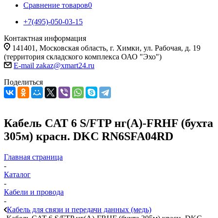
Сравнение товаров
0
+7(495)-050-03-15
Контактная информация
141401, Московская область, г. Химки, ул. Рабочая, д. 19
(территория складского комплекса ОАО "Эхо")
E-mail zakaz@xmart24.ru
Поделиться
Кабель CAT 6 S/FTP нг(А)-FRHF (бухта
305м) красн. DKC RN6SFA04RD
Главная страница
-
Каталог
-
Кабели и провода
-
Кабель для связи и передачи данных (медь)