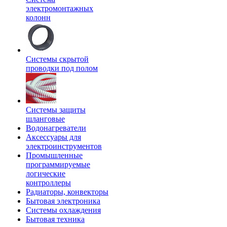
электромонтажных
колонн
Системы скрытой
проводки под полом
Системы защиты
шланговые
Водонагреватели
Аксессуары для
электроинструментов
Промышленные
программируемые
логические
контроллеры
Радиаторы, конвекторы
Бытовая электроника
Системы охлаждения
Бытовая техника