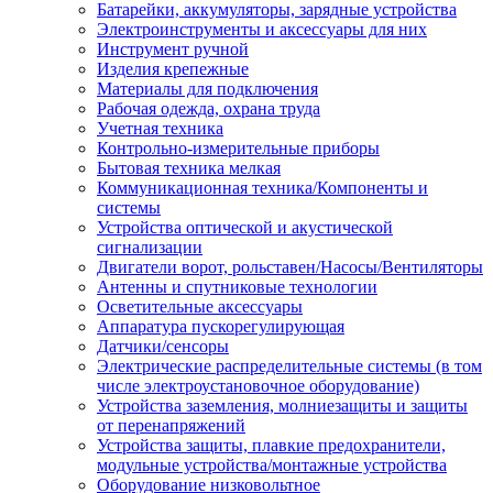
Батарейки, аккумуляторы, зарядные устройства
Электроинструменты и аксессуары для них
Инструмент ручной
Изделия крепежные
Материалы для подключения
Рабочая одежда, охрана труда
Учетная техника
Контрольно-измерительные приборы
Бытовая техника мелкая
Коммуникационная техника/Компоненты и
системы
Устройства оптической и акустической
сигнализации
Двигатели ворот, рольставен/Насосы/Вентиляторы
Антенны и спутниковые технологии
Осветительные аксессуары
Аппаратура пускорегулирующая
Датчики/сенсоры
Электрические распределительные системы (в том
числе электроустановочное оборудование)
Устройства заземления, молниезащиты и защиты
от перенапряжений
Устройства защиты, плавкие предохранители,
модульные устройства/монтажные устройства
Оборудование низковольтное