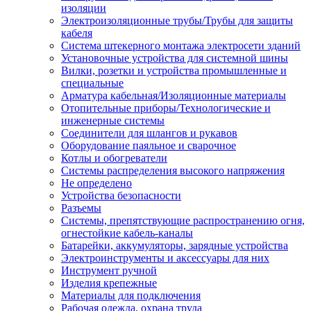
изоляции
Электроизоляционные трубы/Трубы для защиты
кабеля
Система штекерного монтажа электросети зданий
Установочные устройства для системной шины
Вилки, розетки и устройства промышленные и
специальные
Арматура кабельная/Изоляционные материалы
Отопительные приборы/Технологические и
инженерные системы
Соединители для шлангов и рукавов
Оборудование паяльное и сварочное
Котлы и обогреватели
Системы распределения высокого напряжения
Не определено
Устройства безопасности
Разъемы
Системы, препятствующие распространению огня,
огнестойкие кабель-каналы
Батарейки, аккумуляторы, зарядные устройства
Электроинструменты и аксессуары для них
Инструмент ручной
Изделия крепежные
Материалы для подключения
Рабочая одежда, охрана труда