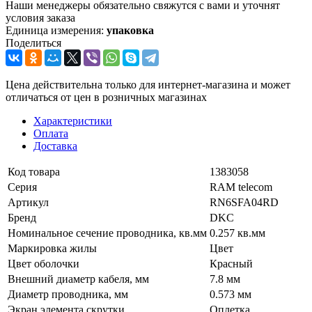
Наши менеджеры обязательно свяжутся с вами и уточнят
условия заказа
Единица измерения:
упаковка
Поделиться
Цена действительна только для интернет-магазина и может
отличаться от цен в розничных магазинах
Характеристики
Оплата
Доставка
Код товара
1383058
Серия
RAM telecom
Артикул
RN6SFA04RD
Бренд
DKC
Номинальное сечение проводника, кв.мм
0.257 кв.мм
Маркировка жилы
Цвет
Цвет оболочки
Красный
Внешний диаметр кабеля, мм
7.8 мм
Диаметр проводника, мм
0.573 мм
Экран элемента скрутки
Оплетка