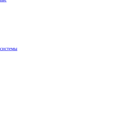
 системы