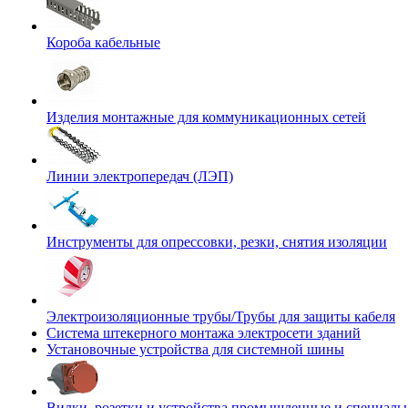
Короба кабельные
Изделия монтажные для коммуникационных сетей
Линии электропередач (ЛЭП)
Инструменты для опрессовки, резки, снятия изоляции
Электроизоляционные трубы/Трубы для защиты кабеля
Система штекерного монтажа электросети зданий
Установочные устройства для системной шины
Вилки, розетки и устройства промышленные и специаль