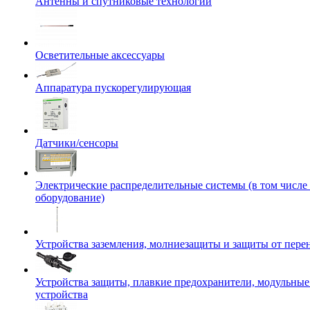
Антенны и спутниковые технологии
Осветительные аксессуары
Аппаратура пускорегулирующая
Датчики/сенсоры
Электрические распределительные системы (в том числе
оборудование)
Устройства заземления, молниезащиты и защиты от пер
Устройства защиты, плавкие предохранители, модульны
устройства