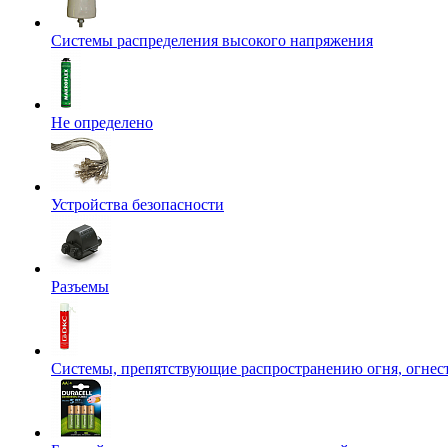
Системы распределения высокого напряжения
Не определено
Устройства безопасности
Разъемы
Системы, препятствующие распространению огня, огнес