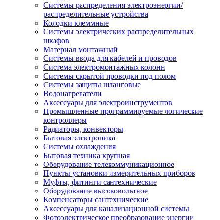
Системы распределения электроэнергии/
распределительные устройства
Колодки клеммные
Системы электрических распределительных
шкафов
Материал монтажный
Системы ввода для кабелей и проводов
Система электромонтажных колонн
Системы скрытой проводки под полом
Системы защиты шланговые
Водонагреватели
Аксессуары для электроинструментов
Промышленные программируемые логические
контроллеры
Радиаторы, конвекторы
Бытовая электроника
Системы охлаждения
Бытовая техника крупная
Оборудование телекоммуникационное
Пункты установки измерительных приборов
Муфты, фитинги сантехнические
Оборудование высоковольтное
Компенсаторы сантехнические
Аксессуары для канализационной системы
Фотоэлектрическое преобразование энергии