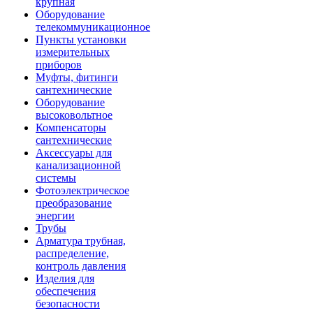
крупная
Оборудование
телекоммуникационное
Пункты установки
измерительных
приборов
Муфты, фитинги
сантехнические
Оборудование
высоковольтное
Компенсаторы
сантехнические
Аксессуары для
канализационной
системы
Фотоэлектрическое
преобразование
энергии
Трубы
Арматура трубная,
распределение,
контроль давления
Изделия для
обеспечения
безопасности