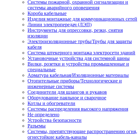
Системы пожарной, охранной сигнализации и
системы аварийного оповещения
Короба кабельные
Изделия монтажные для коммуникационных сетей
Линии электропередач (ЛЭП)
Инструменты для опрессовки, резки, снятия
изоляции
Электроизоляционные трубы/Трубы для защиты
кабеля
Система штекерного монтажа электросети зданий
Установочные устройства для системной шины
Вилки, розетки и устройства промышленные и
специальные
Арматура кабельная/Изоляционные материалы
Отопительные приборы/Технологические и
инженерные системы
Соединители для шлангов и рукавов
Оборудование паяльное и сварочное
Котлы и обогреватели
Системы распределения высокого напряжения
Не определено
Устройства безопасности
Разъемы
Системы, препятствующие распространению огня,
огнестойкие кабель-каналы