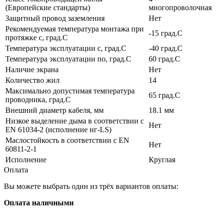
(Европейские стандарты)
многопроволочная
Защитный провод заземления
Нет
Рекомендуемая температура монтажа при
-15 град.C
протяжке с, град.C
Температура эксплуатации с, град.C
-40 град.C
Температура эксплуатации по, град.C
60 град.C
Наличие экрана
Нет
Количество жил
14
Максимально допустимая температура
65 град.C
проводника, град.C
Внешний диаметр кабеля, мм
18.1 мм
Низкое выделение дыма в соответствии с
Нет
EN 61034-2 (исполнение нг-LS)
Маслостойкость в соответствии с EN
Нет
60811-2-1
Исполнение
Круглая
Оплата
Вы можете выбрать один из трёх вариантов оплаты:
Оплата наличными