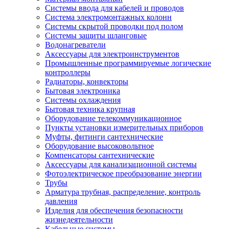
Системы ввода для кабелей и проводов
Система электромонтажных колонн
Системы скрытой проводки под полом
Системы защиты шланговые
Водонагреватели
Аксессуары для электроинструментов
Промышленные программируемые логические
контроллеры
Радиаторы, конвекторы
Бытовая электроника
Системы охлаждения
Бытовая техника крупная
Оборудование телекоммуникационное
Пункты установки измерительных приборов
Муфты, фитинги сантехнические
Оборудование высоковольтное
Компенсаторы сантехнические
Аксессуары для канализационной системы
Фотоэлектрическое преобразование энергии
Трубы
Арматура трубная, распределение, контроль
давления
Изделия для обеспечения безопасности
жизнедеятельности
Кабельные системы