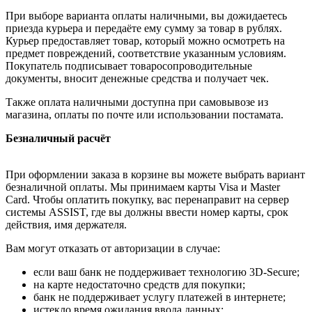
При выборе варианта оплаты наличными, вы дожидаетесь
приезда курьера и передаёте ему сумму за товар в рублях.
Курьер предоставляет товар, который можно осмотреть на
предмет повреждений, соответствие указанным условиям.
Покупатель подписывает товаросопроводительные
документы, вносит денежные средства и получает чек.
Также оплата наличными доступна при самовывозе из
магазина, оплаты по почте или использовании постамата.
Безналичный расчёт
При оформлении заказа в корзине вы можете выбрать вариант
безналичной оплаты. Мы принимаем карты Visa и Master
Card. Чтобы оплатить покупку, вас перенаправит на сервер
системы ASSIST, где вы должны ввести номер карты, срок
действия, имя держателя.
Вам могут отказать от авторизации в случае:
если ваш банк не поддерживает технологию 3D-Secure;
на карте недостаточно средств для покупки;
банк не поддерживает услугу платежей в интернете;
истекло время ожидания ввода данных;