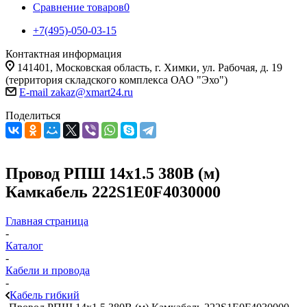
Сравнение товаров
0
+7(495)-050-03-15
Контактная информация
141401, Московская область, г. Химки, ул. Рабочая, д. 19
(территория складского комплекса ОАО "Эхо")
E-mail zakaz@xmart24.ru
Поделиться
Провод РПШ 14х1.5 380В (м)
Камкабель 222S1E0F4030000
Главная страница
-
Каталог
-
Кабели и провода
-
Кабель гибкий