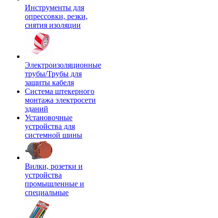
Инструменты для
опрессовки, резки,
снятия изоляции
Электроизоляционные
трубы/Трубы для
защиты кабеля
Система штекерного
монтажа электросети
зданий
Установочные
устройства для
системной шины
Вилки, розетки и
устройства
промышленные и
специальные