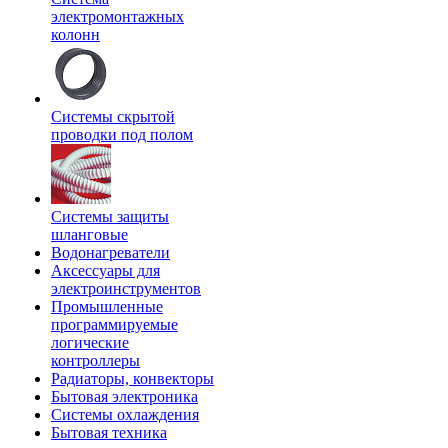
электромонтажных
колонн
Системы скрытой
проводки под полом
Системы защиты
шланговые
Водонагреватели
Аксессуары для
электроинструментов
Промышленные
программируемые
логические
контроллеры
Радиаторы, конвекторы
Бытовая электроника
Системы охлаждения
Бытовая техника