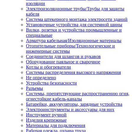
изоляции
Электроизоляционные трубы/Трубы для защиты
кабеля
Система штекерного монтажа электросети зданий
Установочные устройства для системной шины
Вилки, розетки и устройства промышленные и
специальные
Арматура кабельная/Изоляционные материалы
Отопительные приборы/Технологические и
инженерные системы
Соединители для шлангов и рукавов
Оборудование паяльное и сварочное
Котлы и обогреватели
Системы распределения высокого напряжения
Не определено
Устройства безопасности
Разъемы
Системы, препятствующие распространению огня,
огнестойкие кабель-каналы
Батарейки, аккумуляторы, зарядные устройства
Электроинструменты и аксессуары для них
Инструмент ручной
Изделия крепежные
Материалы для подключения
Рабочая одежда, охрана труда