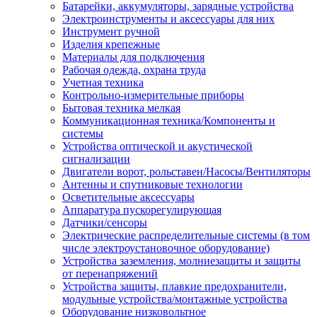
Батарейки, аккумуляторы, зарядные устройства
Электроинструменты и аксессуары для них
Инструмент ручной
Изделия крепежные
Материалы для подключения
Рабочая одежда, охрана труда
Учетная техника
Контрольно-измерительные приборы
Бытовая техника мелкая
Коммуникационная техника/Компоненты и
системы
Устройства оптической и акустической
сигнализации
Двигатели ворот, рольставен/Насосы/Вентиляторы
Антенны и спутниковые технологии
Осветительные аксессуары
Аппаратура пускорегулирующая
Датчики/сенсоры
Электрические распределительные системы (в том
числе электроустановочное оборудование)
Устройства заземления, молниезащиты и защиты
от перенапряжений
Устройства защиты, плавкие предохранители,
модульные устройства/монтажные устройства
Оборудование низковольтное