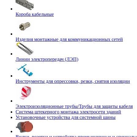
Короба кабельные
Изделия монтажные для коммуникационных сетей
Линии электропередач (ЛЭП)
Инструменты для опрессовки, резки, снятия изоляции
Электроизоляционные трубы/Трубы для защиты кабеля
Система штекерного монтажа электросети зданий
Установочные устройства для системной шины
Вилки, розетки и устройства промышленные и специаль