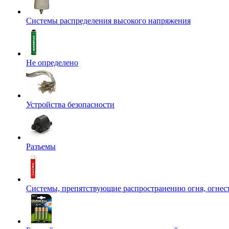
Системы распределения высокого напряжения
Не определено
Устройства безопасности
Разъемы
Системы, препятствующие распространению огня, огнес