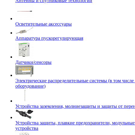
Антенны и спутниковые технологии
Осветительные аксессуары
Аппаратура пускорегулирующая
Датчики/сенсоры
Электрические распределительные системы (в том числе
оборудование)
Устройства заземления, молниезащиты и защиты от пер
Устройства защиты, плавкие предохранители, модульны
устройства