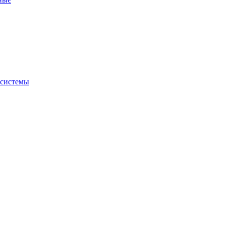
 системы