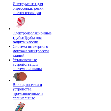
Инструменты для
опрессовки, резки,
снятия изоляции
Электроизоляционные
трубы/Трубы для
защиты кабеля
Система штекерного
монтажа электросети
зданий
Установочные
устройства для
системной шины
Вилки, розетки и
устройства
промышленные и
специальные