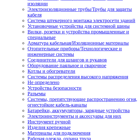
изоляции
Электроизоляционные трубы/Трубы для защиты
кабеля
Система штекерного монтажа электросети зданий
Установочные устройства для системной шины
Вилки, розетки и устройства промышленные и
специальные
Арматура кабельная/Изоляционные материалы
Отопительные приборы/Технологические и
инженерные системы
Соединители для шлангов и рукавов
Оборудование паяльное и сварочное
Котлы и обогреватели
Системы распределения высокого напряжения
Не определено
Устройства безопасности
Разъемы
Системы, препятствующие распространению огня,
огнестойкие кабель-каналы
Батарейки, аккумуляторы, зарядные устройства
Электроинструменты и аксессуары для них
Инструмент ручной
Изделия крепежные
Материалы для подключения
Рабочая одежда, охрана труда