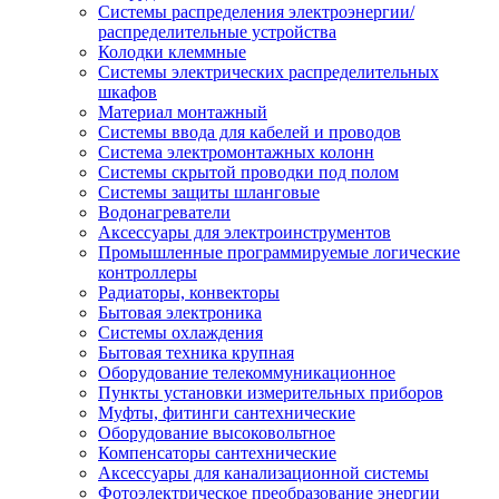
Системы распределения электроэнергии/
распределительные устройства
Колодки клеммные
Системы электрических распределительных
шкафов
Материал монтажный
Системы ввода для кабелей и проводов
Система электромонтажных колонн
Системы скрытой проводки под полом
Системы защиты шланговые
Водонагреватели
Аксессуары для электроинструментов
Промышленные программируемые логические
контроллеры
Радиаторы, конвекторы
Бытовая электроника
Системы охлаждения
Бытовая техника крупная
Оборудование телекоммуникационное
Пункты установки измерительных приборов
Муфты, фитинги сантехнические
Оборудование высоковольтное
Компенсаторы сантехнические
Аксессуары для канализационной системы
Фотоэлектрическое преобразование энергии