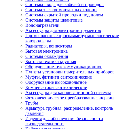
Системы ввода для кабелей и проводов
Система электромонтажных колонн
Системы скрытой проводки под полом
Системы защиты шланговые
Водонагреватели
Аксессуары для электроинструментов
Промышленные программируемые логические
контроллеры
Радиаторы, конвекторы
Бытовая электроника
Системы охлаждения
Бытовая техника крупная
Оборудование телекоммуникационное
Пункты установки измерительных приборов
Муфты, фитинги сантехнические
Оборудование высоковольтное
Компенсаторы сантехнические
Аксессуары для канализационной системы
Фотоэлектрическое преобразование энергии
Трубы
Арматура трубная, распределение, контроль
давления
Изделия для обеспечения безопасности
жизнедеятельности
Кабельные системы