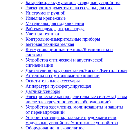
Батарейки, аккумуляторы, зарядные устройства
Электроинструменты и аксессуары для них
Инструмент ручной
Изделия крепежные
Материалы для подключения
Рабочая одежда, охрана труда
Учетная техника
Контрольно-измерительные приборы
Бытовая техника мелкая
Коммуникационная техника/Компоненты и
системы
Устройства оптической и акустической
сигнализации
Двигатели ворот, рольставен/Насосы/Вентиляторы
Антенны и спутниковые технологии
Осветительные аксессуары
Аппаратура пускорегулирующая
Датчики/сенсоры
Электрические распределительные системы (в том
числе электроустановочное оборудование)
Устройства заземления, молниезащиты и защиты
от перенапряжений
Устройства защиты, плавкие предохранители,
модульные устройства/монтажные устройства
Оборудование низковольтное