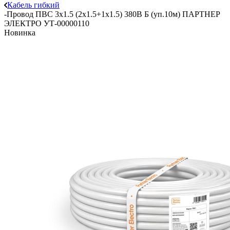
Кабель гибкий
-
Провод ПВС 3х1.5 (2х1.5+1х1.5) 380В Б (уп.10м) ПАРТНЕР
ЭЛЕКТРО УТ-00000110
Новинка