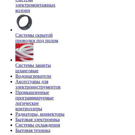
электромонтажных
колонн
Системы скрытой
проводки под полом
Системы защиты
шланговые
Водонагреватели
Аксессуары для
электроинструментов
Промышленные
программируемые
логические
контроллеры
Радиаторы, конвекторы
Бытовая электроника
Системы охлаждения
Бытовая техника