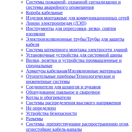
Системы пожарной, охранной сигнализации и
системы аварийного оповещения
Короба кабельные
Изделия монтажные для коммуникационных сетей
Линии электропередач (ЛЭП)
Инструменты для опрессовки, резки, снятия
изоляции
Электроизоляционные трубы/Трубы для защиты
кабеля
Система штекерного монтажа электросети зданий
Установочные устройства для системной шины
Вилки, розетки и устройства промышленные и
специальные
Арматура кабельная/Изоляционные материалы
Отопительные приборы/Технологические и
инженерные системы
Соединители для шлангов и рукавов
Оборудование паяльное и сварочное
Котлы и обогреватели
Системы распределения высокого напряжения
Не определено
Устройства безопасности
Разъемы
Системы, препятствующие распространению огня,
огнестойкие кабель-каналы