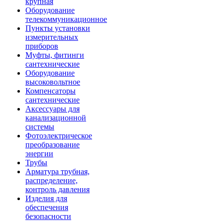
крупная
Оборудование
телекоммуникационное
Пункты установки
измерительных
приборов
Муфты, фитинги
сантехнические
Оборудование
высоковольтное
Компенсаторы
сантехнические
Аксессуары для
канализационной
системы
Фотоэлектрическое
преобразование
энергии
Трубы
Арматура трубная,
распределение,
контроль давления
Изделия для
обеспечения
безопасности