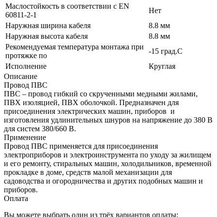
Маслостойкость в соответствии с EN
Нет
60811-2-1
Наружная ширина кабеля
8.8 мм
Наружная высота кабеля
8.8 мм
Рекомендуемая температура монтажа при
-15 град.C
протяжке по
Исполнение
Круглая
Описание
Провод ПВС
ПВС – провод гибкий со скрученными медными жилами,
ПВХ изоляцией, ПВХ оболочкой. Предназначен для
присоединения электрических машин, приборов и
изготовления удлинительных шнуров на напряжение до 380 В
для систем 380/660 В.
Применение
Провод ПВС применяется для присоединения
электроприборов и электроинструмента по уходу за жилищем
и его ремонту, стиральных машин, холодильников, временной
прокладке в доме, средств малой механизации для
садоводства и огородничества и других подобных машин и
приборов.
Оплата
Вы можете выбрать один из трёх вариантов оплаты: