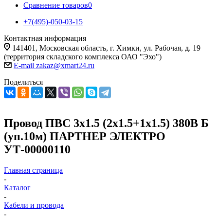
Сравнение товаров
0
+7(495)-050-03-15
Контактная информация
141401, Московская область, г. Химки, ул. Рабочая, д. 19
(территория складского комплекса ОАО "Эхо")
E-mail zakaz@xmart24.ru
Поделиться
Провод ПВС 3х1.5 (2х1.5+1х1.5) 380В Б
(уп.10м) ПАРТНЕР ЭЛЕКТРО
УТ-00000110
Главная страница
-
Каталог
-
Кабели и провода
-