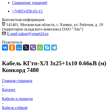
Сравнение товаров
0
+7(495)-050-03-15
Контактная информация
141401, Московская область, г. Химки, ул. Рабочая, д. 19
(территория складского комплекса ОАО "Эхо")
E-mail zakaz@xmart24.ru
Поделиться
Кабель КГтп-ХЛ 3х25+1х10 0.66кВ (м)
Конкорд 7480
Главная страница
-
Каталог
-
Кабели и провода
-
Кабель гибкий