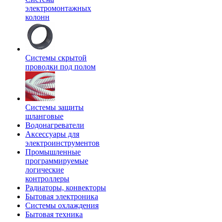
электромонтажных
колонн
Системы скрытой
проводки под полом
Системы защиты
шланговые
Водонагреватели
Аксессуары для
электроинструментов
Промышленные
программируемые
логические
контроллеры
Радиаторы, конвекторы
Бытовая электроника
Системы охлаждения
Бытовая техника