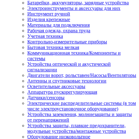
Батарейки, аккумуляторы, зарядные устройства
Электроинструменты и аксессуары для них
Инструмент ручной
Изделия крепежные
Материалы для подключения
Рабочая одежда, охрана труда
Учетная техника
Контрольно-измерительные приборы
Бытовая техника мелкая
Коммуникационная техника/Компоненты и
системы
Устройства оптической и акустической
сигнализации
Двигатели ворот, рольставен/Насосы/Вентиляторы
Антенны и спутниковые технологии
Осветительные аксессуары
Аппаратура пускорегулирующая
Датчики/сенсоры
Электрические распределительные системы (в том
числе электроустановочное оборудование)
Устройства заземления, молниезащиты и защиты
от перенапряжений
Устройства защиты, плавкие предохранители,
модульные устройства/монтажные устройства
Оборудование низковольтное