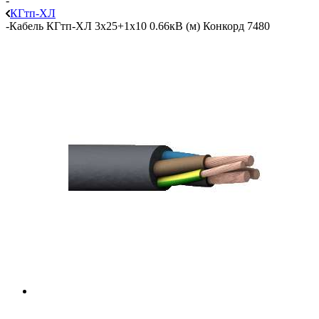
-
КГтп-ХЛ
-
Кабель КГтп-ХЛ 3х25+1х10 0.66кВ (м) Конкорд 7480