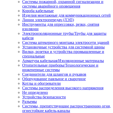
Системы пожарной, охранной сигнализации и
системы аварийного оповещения
Короба кабельные
Изделия монтажные для коммуникационных сетей
Линии электропередач (ЛЭП)
Инструменты для опрессовки, резки, снятия
изоляции
Электроизоляционные трубы/Трубы для защиты
кабеля
Система штекерного монтажа электросети зданий
Установочные устройства для системной шины
Вилки, розетки и устройства промышленные и
специальные
Арматура кабельная/Изоляционные материалы
Отопительные приборы/Технологические и
инженерные системы
Соединители для шлангов и рукавов
Оборудование паяльное и сварочное
Котлы и обогреватели
Системы распределения высокого напряжения
Не определено
Устройства безопасности
Разъемы
Системы, препятствующие распространению огня,
огнестойкие кабель-каналы