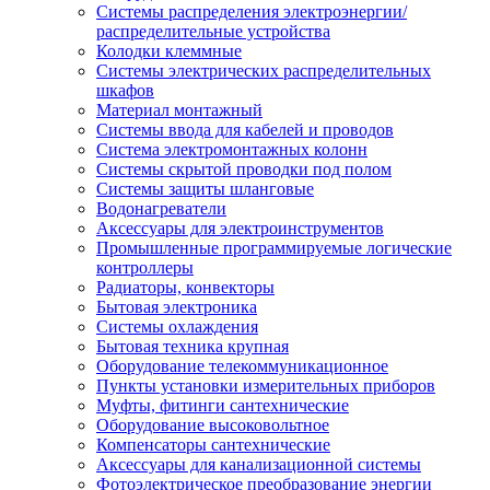
Системы распределения электроэнергии/
распределительные устройства
Колодки клеммные
Системы электрических распределительных
шкафов
Материал монтажный
Системы ввода для кабелей и проводов
Система электромонтажных колонн
Системы скрытой проводки под полом
Системы защиты шланговые
Водонагреватели
Аксессуары для электроинструментов
Промышленные программируемые логические
контроллеры
Радиаторы, конвекторы
Бытовая электроника
Системы охлаждения
Бытовая техника крупная
Оборудование телекоммуникационное
Пункты установки измерительных приборов
Муфты, фитинги сантехнические
Оборудование высоковольтное
Компенсаторы сантехнические
Аксессуары для канализационной системы
Фотоэлектрическое преобразование энергии