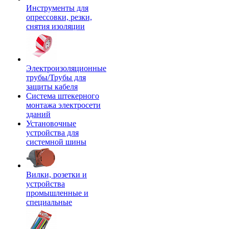
Инструменты для
опрессовки, резки,
снятия изоляции
Электроизоляционные
трубы/Трубы для
защиты кабеля
Система штекерного
монтажа электросети
зданий
Установочные
устройства для
системной шины
Вилки, розетки и
устройства
промышленные и
специальные