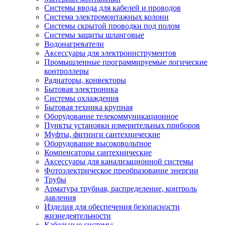
Системы ввода для кабелей и проводов
Система электромонтажных колонн
Системы скрытой проводки под полом
Системы защиты шланговые
Водонагреватели
Аксессуары для электроинструментов
Промышленные программируемые логические
контроллеры
Радиаторы, конвекторы
Бытовая электроника
Системы охлаждения
Бытовая техника крупная
Оборудование телекоммуникационное
Пункты установки измерительных приборов
Муфты, фитинги сантехнические
Оборудование высоковольтное
Компенсаторы сантехнические
Аксессуары для канализационной системы
Фотоэлектрическое преобразование энергии
Трубы
Арматура трубная, распределение, контроль
давления
Изделия для обеспечения безопасности
жизнедеятельности
Кабельные системы