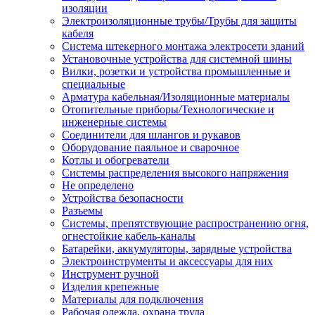
изоляции
Электроизоляционные трубы/Трубы для защиты
кабеля
Система штекерного монтажа электросети зданий
Установочные устройства для системной шины
Вилки, розетки и устройства промышленные и
специальные
Арматура кабельная/Изоляционные материалы
Отопительные приборы/Технологические и
инженерные системы
Соединители для шлангов и рукавов
Оборудование паяльное и сварочное
Котлы и обогреватели
Системы распределения высокого напряжения
Не определено
Устройства безопасности
Разъемы
Системы, препятствующие распространению огня,
огнестойкие кабель-каналы
Батарейки, аккумуляторы, зарядные устройства
Электроинструменты и аксессуары для них
Инструмент ручной
Изделия крепежные
Материалы для подключения
Рабочая одежда, охрана труда