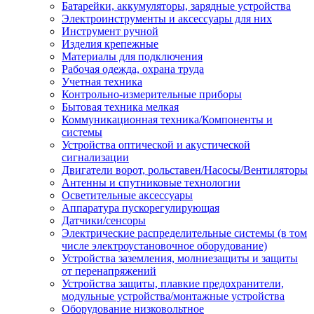
Батарейки, аккумуляторы, зарядные устройства
Электроинструменты и аксессуары для них
Инструмент ручной
Изделия крепежные
Материалы для подключения
Рабочая одежда, охрана труда
Учетная техника
Контрольно-измерительные приборы
Бытовая техника мелкая
Коммуникационная техника/Компоненты и
системы
Устройства оптической и акустической
сигнализации
Двигатели ворот, рольставен/Насосы/Вентиляторы
Антенны и спутниковые технологии
Осветительные аксессуары
Аппаратура пускорегулирующая
Датчики/сенсоры
Электрические распределительные системы (в том
числе электроустановочное оборудование)
Устройства заземления, молниезащиты и защиты
от перенапряжений
Устройства защиты, плавкие предохранители,
модульные устройства/монтажные устройства
Оборудование низковольтное