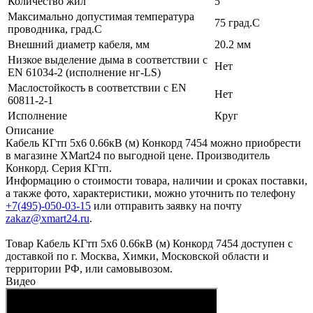
Количество жил
5
Максимально допустимая температура
75 град.C
проводника, град.C
Внешний диаметр кабеля, мм
20.2 мм
Низкое выделение дыма в соответствии с
Нет
EN 61034-2 (исполнение нг-LS)
Маслостойкость в соответствии с EN
Нет
60811-2-1
Исполнение
Круг
Описание
Кабель КГтп 5х6 0.66кВ (м) Конкорд 7454 можно приобрести
в магазине XMart24 по выгодной цене. Производитель
Конкорд. Серия КГтп.
Информацию о стоимости товара, наличии и сроках поставки,
а также фото, характеристики, можно уточнить по телефону
+7(495)-050-03-15
или отправить заявку на почту
zakaz@xmart24.ru
.
Товар Кабель КГтп 5х6 0.66кВ (м) Конкорд 7454 доступен с
доставкой по г. Москва, Химки, Московской области и
территории РФ, или самовывозом.
Видео