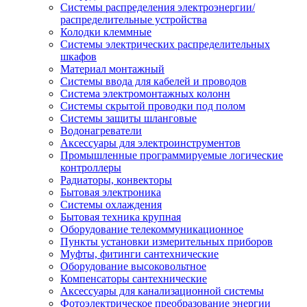
Системы распределения электроэнергии/
распределительные устройства
Колодки клеммные
Системы электрических распределительных
шкафов
Материал монтажный
Системы ввода для кабелей и проводов
Система электромонтажных колонн
Системы скрытой проводки под полом
Системы защиты шланговые
Водонагреватели
Аксессуары для электроинструментов
Промышленные программируемые логические
контроллеры
Радиаторы, конвекторы
Бытовая электроника
Системы охлаждения
Бытовая техника крупная
Оборудование телекоммуникационное
Пункты установки измерительных приборов
Муфты, фитинги сантехнические
Оборудование высоковольтное
Компенсаторы сантехнические
Аксессуары для канализационной системы
Фотоэлектрическое преобразование энергии