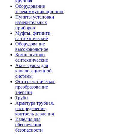
крупная
Оборудование
телекоммуникационное
Пункты установки
измерительных
приборов
Муфты, фитинги
сантехнические
Оборудование
высоковольтное
Компенсаторы
сантехнические
Аксессуары для
канализационной
системы
Фотоэлектрическое
преобразование
энергии
Трубы
Арматура трубная,
распределение,
контроль давления
Изделия для
обеспечения
безопасности