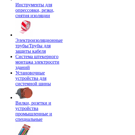
Инструменты для
опрессовки, резки,
снятия изоляции
Электроизоляционные
трубы/Трубы для
защиты кабеля
Система штекерного
монтажа электросети
зданий
Установочные
устройства для
системной шины
Вилки, розетки и
устройства
промышленные и
специальные