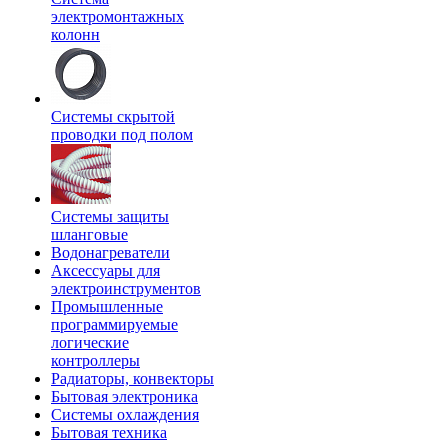
электромонтажных
колонн
Системы скрытой
проводки под полом
Системы защиты
шланговые
Водонагреватели
Аксессуары для
электроинструментов
Промышленные
программируемые
логические
контроллеры
Радиаторы, конвекторы
Бытовая электроника
Системы охлаждения
Бытовая техника