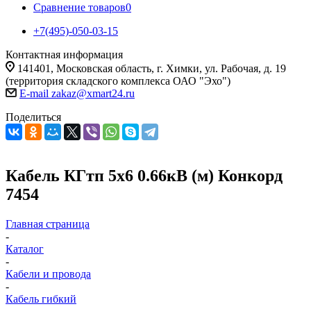
Сравнение товаров
0
+7(495)-050-03-15
Контактная информация
141401, Московская область, г. Химки, ул. Рабочая, д. 19
(территория складского комплекса ОАО "Эхо")
E-mail zakaz@xmart24.ru
Поделиться
Кабель КГтп 5х6 0.66кВ (м) Конкорд
7454
Главная страница
-
Каталог
-
Кабели и провода
-
Кабель гибкий