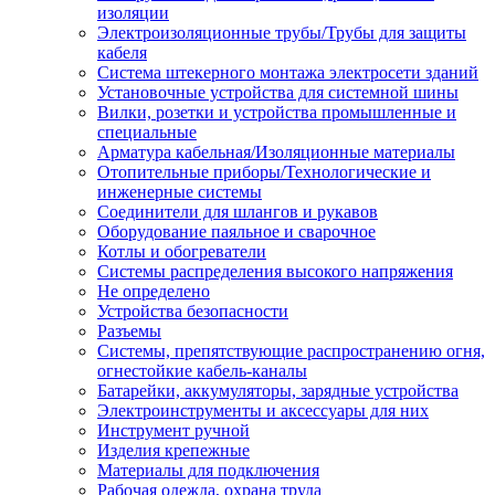
изоляции
Электроизоляционные трубы/Трубы для защиты
кабеля
Система штекерного монтажа электросети зданий
Установочные устройства для системной шины
Вилки, розетки и устройства промышленные и
специальные
Арматура кабельная/Изоляционные материалы
Отопительные приборы/Технологические и
инженерные системы
Соединители для шлангов и рукавов
Оборудование паяльное и сварочное
Котлы и обогреватели
Системы распределения высокого напряжения
Не определено
Устройства безопасности
Разъемы
Системы, препятствующие распространению огня,
огнестойкие кабель-каналы
Батарейки, аккумуляторы, зарядные устройства
Электроинструменты и аксессуары для них
Инструмент ручной
Изделия крепежные
Материалы для подключения
Рабочая одежда, охрана труда