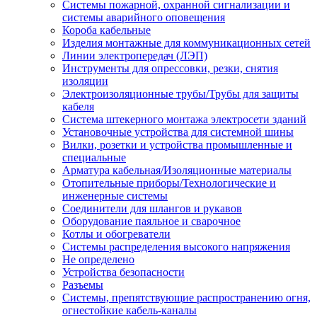
Системы пожарной, охранной сигнализации и
системы аварийного оповещения
Короба кабельные
Изделия монтажные для коммуникационных сетей
Линии электропередач (ЛЭП)
Инструменты для опрессовки, резки, снятия
изоляции
Электроизоляционные трубы/Трубы для защиты
кабеля
Система штекерного монтажа электросети зданий
Установочные устройства для системной шины
Вилки, розетки и устройства промышленные и
специальные
Арматура кабельная/Изоляционные материалы
Отопительные приборы/Технологические и
инженерные системы
Соединители для шлангов и рукавов
Оборудование паяльное и сварочное
Котлы и обогреватели
Системы распределения высокого напряжения
Не определено
Устройства безопасности
Разъемы
Системы, препятствующие распространению огня,
огнестойкие кабель-каналы