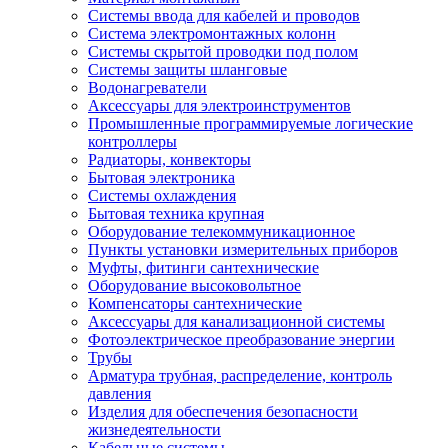
Системы ввода для кабелей и проводов
Система электромонтажных колонн
Системы скрытой проводки под полом
Системы защиты шланговые
Водонагреватели
Аксессуары для электроинструментов
Промышленные программируемые логические
контроллеры
Радиаторы, конвекторы
Бытовая электроника
Системы охлаждения
Бытовая техника крупная
Оборудование телекоммуникационное
Пункты установки измерительных приборов
Муфты, фитинги сантехнические
Оборудование высоковольтное
Компенсаторы сантехнические
Аксессуары для канализационной системы
Фотоэлектрическое преобразование энергии
Трубы
Арматура трубная, распределение, контроль
давления
Изделия для обеспечения безопасности
жизнедеятельности
Кабельные системы