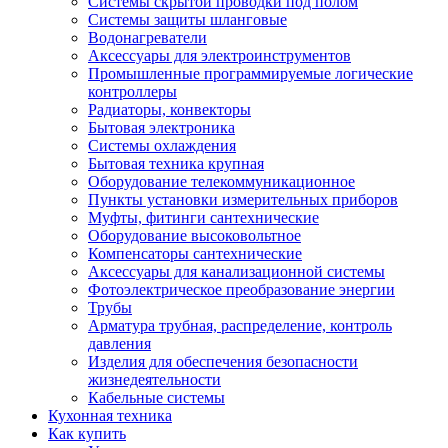
Системы скрытой проводки под полом
Системы защиты шланговые
Водонагреватели
Аксессуары для электроинструментов
Промышленные программируемые логические
контроллеры
Радиаторы, конвекторы
Бытовая электроника
Системы охлаждения
Бытовая техника крупная
Оборудование телекоммуникационное
Пункты установки измерительных приборов
Муфты, фитинги сантехнические
Оборудование высоковольтное
Компенсаторы сантехнические
Аксессуары для канализационной системы
Фотоэлектрическое преобразование энергии
Трубы
Арматура трубная, распределение, контроль
давления
Изделия для обеспечения безопасности
жизнедеятельности
Кабельные системы
Кухонная техника
Как купить