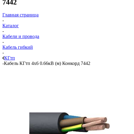
7442
Главная страница
-
Каталог
-
Кабели и провода
-
Кабель гибкий
-
КГтп
-
Кабель КГтп 4х6 0.66кВ (м) Конкорд 7442