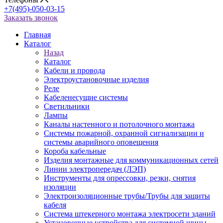
+7(495)-050-03-15
Заказать звонок
Главная
Каталог
Назад
Каталог
Кабели и провода
Электроустановочные изделия
Реле
Кабеленесущие системы
Светильники
Лампы
Каналы настенного и потолочного монтажа
Системы пожарной, охранной сигнализации и
системы аварийного оповещения
Короба кабельные
Изделия монтажные для коммуникационных сетей
Линии электропередач (ЛЭП)
Инструменты для опрессовки, резки, снятия
изоляции
Электроизоляционные трубы/Трубы для защиты
кабеля
Система штекерного монтажа электросети зданий
Установочные устройства для системной шины