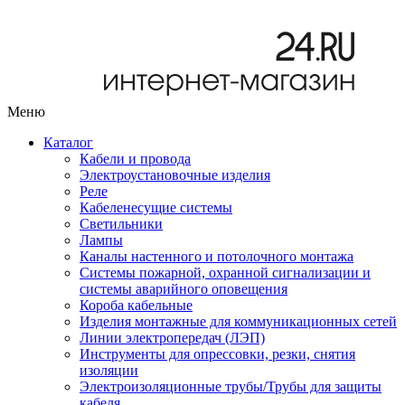
Меню
Каталог
Кабели и провода
Электроустановочные изделия
Реле
Кабеленесущие системы
Светильники
Лампы
Каналы настенного и потолочного монтажа
Системы пожарной, охранной сигнализации и
системы аварийного оповещения
Короба кабельные
Изделия монтажные для коммуникационных сетей
Линии электропередач (ЛЭП)
Инструменты для опрессовки, резки, снятия
изоляции
Электроизоляционные трубы/Трубы для защиты
кабеля