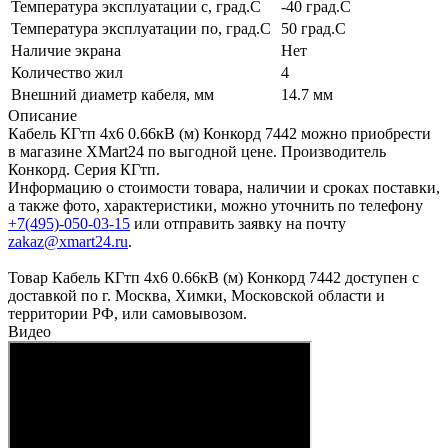
Температура эксплуатации с, град.C
-40 град.C
Температура эксплуатации по, град.C
50 град.C
Наличие экрана
Нет
Количество жил
4
Внешний диаметр кабеля, мм
14.7 мм
Описание
Кабель КГтп 4х6 0.66кВ (м) Конкорд 7442 можно приобрести
в магазине XMart24 по выгодной цене. Производитель
Конкорд. Серия КГтп.
Информацию о стоимости товара, наличии и сроках поставки,
а также фото, характеристики, можно уточнить по телефону
+7(495)-050-03-15
или отправить заявку на почту
zakaz@xmart24.ru
.
Товар Кабель КГтп 4х6 0.66кВ (м) Конкорд 7442 доступен с
доставкой по г. Москва, Химки, Московской области и
территории РФ, или самовывозом.
Видео