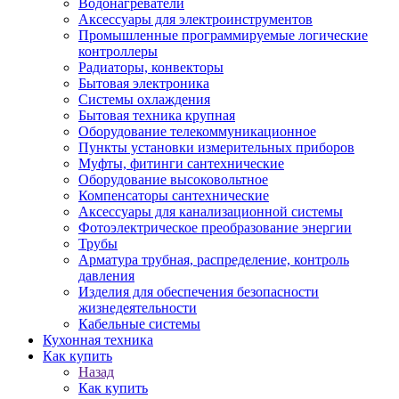
Водонагреватели
Аксессуары для электроинструментов
Промышленные программируемые логические
контроллеры
Радиаторы, конвекторы
Бытовая электроника
Системы охлаждения
Бытовая техника крупная
Оборудование телекоммуникационное
Пункты установки измерительных приборов
Муфты, фитинги сантехнические
Оборудование высоковольтное
Компенсаторы сантехнические
Аксессуары для канализационной системы
Фотоэлектрическое преобразование энергии
Трубы
Арматура трубная, распределение, контроль
давления
Изделия для обеспечения безопасности
жизнедеятельности
Кабельные системы
Кухонная техника
Как купить
Назад
Как купить