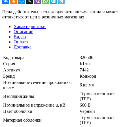
Цена действительна только для интернет-магазина и может
отличаться от цен в розничных магазинах
Характеристики
Описание
Видео
Оплата
Доставка
Код товара
326606
Серия
КГтп
Артикул
7442
Бренд
Конкорд
Номинальное сечение проводника,
6 кв.мм
кв.мм
Термоэластопласт
Изоляция жилы
(TPE)
Номинальное напряжение u, кВ
660 В
Цвет оболочки
Черный
Термоэластопласт
Материал оболочки
(TPE)