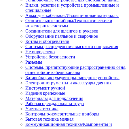
Вилки, розетки и устройства промышленные и
специальные
Арматура кабельная/Изоляционные материалы
Отопительные приборы/Технологические и
инженерные системы
Соединители для шлангов и рукавов
Оборудование паяльное и сварочное
Котлы и обогреватели
Системы распределения высокого напряжения
Не определено
Устройства безопасности
Разъемы
Системы, препятствующие распространению огня,
огнестойкие кабель-каналы
Батарейки, аккумуляторы, зарядные устройства
Электроинструменты и аксессуары для них
Инструмент ручной
Изделия крепежные
Материалы для подключения
Рабочая одежда, охрана труда
Учетная техника
Контрольно-измерительные приборы
Бытовая техника мелкая
Коммуникационная техника/Компоненты и