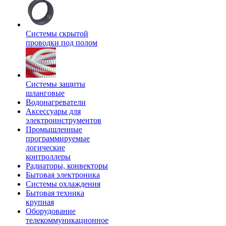
Системы скрытой
проводки под полом
Системы защиты
шланговые
Водонагреватели
Аксессуары для
электроинструментов
Промышленные
программируемые
логические
контроллеры
Радиаторы, конвекторы
Бытовая электроника
Системы охлаждения
Бытовая техника
крупная
Оборудование
телекоммуникационное