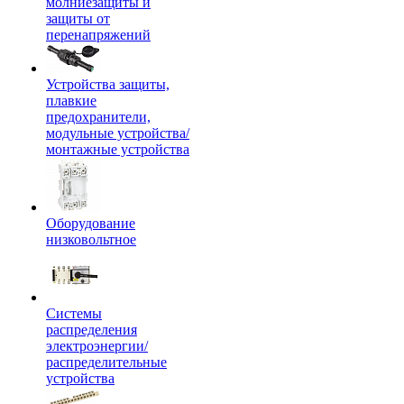
молниезащиты и
защиты от
перенапряжений
Устройства защиты,
плавкие
предохранители,
модульные устройства/
монтажные устройства
Оборудование
низковольтное
Системы
распределения
электроэнергии/
распределительные
устройства