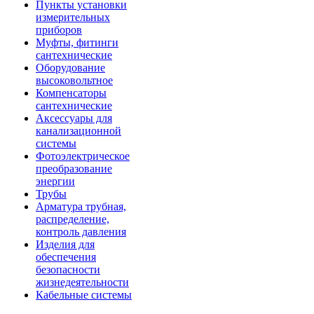
Пункты установки
измерительных
приборов
Муфты, фитинги
сантехнические
Оборудование
высоковольтное
Компенсаторы
сантехнические
Аксессуары для
канализационной
системы
Фотоэлектрическое
преобразование
энергии
Трубы
Арматура трубная,
распределение,
контроль давления
Изделия для
обеспечения
безопасности
жизнедеятельности
Кабельные системы