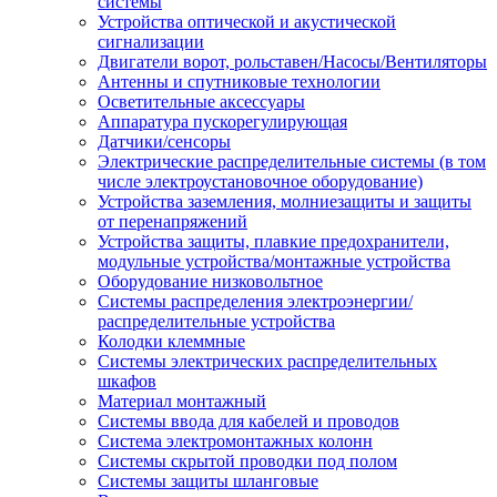
системы
Устройства оптической и акустической
сигнализации
Двигатели ворот, рольставен/Насосы/Вентиляторы
Антенны и спутниковые технологии
Осветительные аксессуары
Аппаратура пускорегулирующая
Датчики/сенсоры
Электрические распределительные системы (в том
числе электроустановочное оборудование)
Устройства заземления, молниезащиты и защиты
от перенапряжений
Устройства защиты, плавкие предохранители,
модульные устройства/монтажные устройства
Оборудование низковольтное
Системы распределения электроэнергии/
распределительные устройства
Колодки клеммные
Системы электрических распределительных
шкафов
Материал монтажный
Системы ввода для кабелей и проводов
Система электромонтажных колонн
Системы скрытой проводки под полом
Системы защиты шланговые