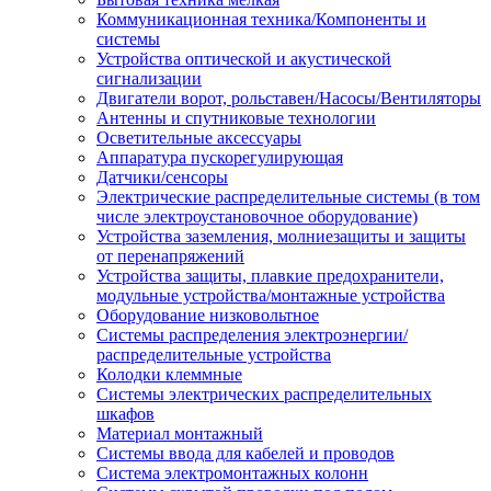
Коммуникационная техника/Компоненты и
системы
Устройства оптической и акустической
сигнализации
Двигатели ворот, рольставен/Насосы/Вентиляторы
Антенны и спутниковые технологии
Осветительные аксессуары
Аппаратура пускорегулирующая
Датчики/сенсоры
Электрические распределительные системы (в том
числе электроустановочное оборудование)
Устройства заземления, молниезащиты и защиты
от перенапряжений
Устройства защиты, плавкие предохранители,
модульные устройства/монтажные устройства
Оборудование низковольтное
Системы распределения электроэнергии/
распределительные устройства
Колодки клеммные
Системы электрических распределительных
шкафов
Материал монтажный
Системы ввода для кабелей и проводов
Система электромонтажных колонн