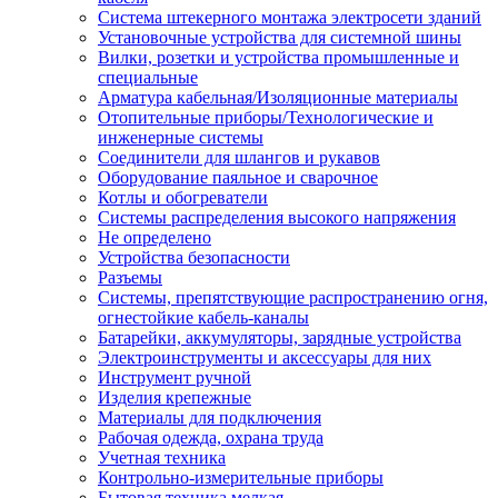
Система штекерного монтажа электросети зданий
Установочные устройства для системной шины
Вилки, розетки и устройства промышленные и
специальные
Арматура кабельная/Изоляционные материалы
Отопительные приборы/Технологические и
инженерные системы
Соединители для шлангов и рукавов
Оборудование паяльное и сварочное
Котлы и обогреватели
Системы распределения высокого напряжения
Не определено
Устройства безопасности
Разъемы
Системы, препятствующие распространению огня,
огнестойкие кабель-каналы
Батарейки, аккумуляторы, зарядные устройства
Электроинструменты и аксессуары для них
Инструмент ручной
Изделия крепежные
Материалы для подключения
Рабочая одежда, охрана труда
Учетная техника
Контрольно-измерительные приборы
Бытовая техника мелкая