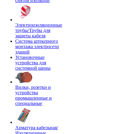
снятия изоляции
Электроизоляционные
трубы/Трубы для
защиты кабеля
Система штекерного
монтажа электросети
зданий
Установочные
устройства для
системной шины
Вилки, розетки и
устройства
промышленные и
специальные
Арматура кабельная/
Изоляционные