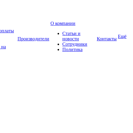
О компании
оплаты
Статьи и
Ещё
Производители
новости
Контакты
Сотрудники
 на
Политика