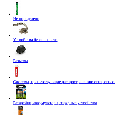
Не определено
Устройства безопасности
Разъемы
Системы, препятствующие распространению огня, огнес
Батарейки, аккумуляторы, зарядные устройства