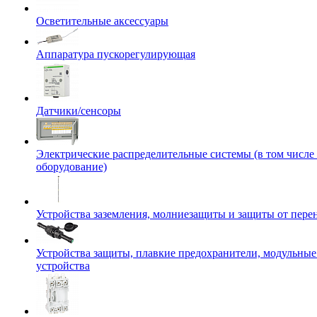
Осветительные аксессуары
Аппаратура пускорегулирующая
Датчики/сенсоры
Электрические распределительные системы (в том числе
оборудование)
Устройства заземления, молниезащиты и защиты от пер
Устройства защиты, плавкие предохранители, модульны
устройства