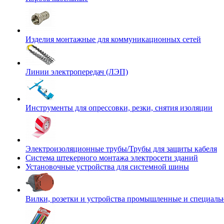
Изделия монтажные для коммуникационных сетей
Линии электропередач (ЛЭП)
Инструменты для опрессовки, резки, снятия изоляции
Электроизоляционные трубы/Трубы для защиты кабеля
Система штекерного монтажа электросети зданий
Установочные устройства для системной шины
Вилки, розетки и устройства промышленные и специаль