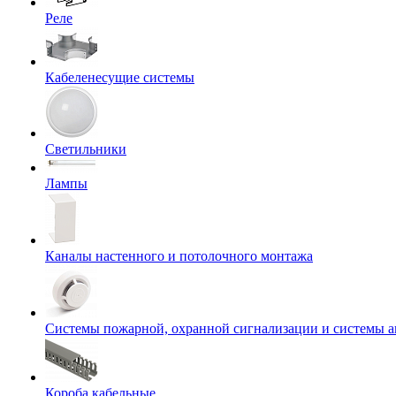
Реле
Кабеленесущие системы
Светильники
Лампы
Каналы настенного и потолочного монтажа
Системы пожарной, охранной сигнализации и системы 
Короба кабельные