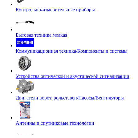
Контрольно-измерительные приборы
Бытовая техника мелкая
Коммуникационная техника/Компоненты и системы
Устройства оптической и акустической сигнализации
Двигатели ворот, рольставен/Насосы/Вентиляторы
Антенны и спутниковые технологии