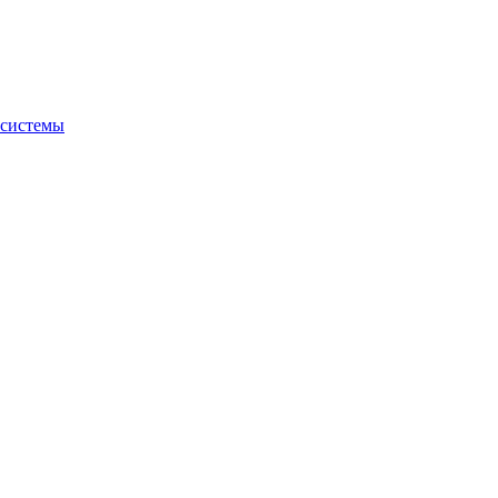
 системы