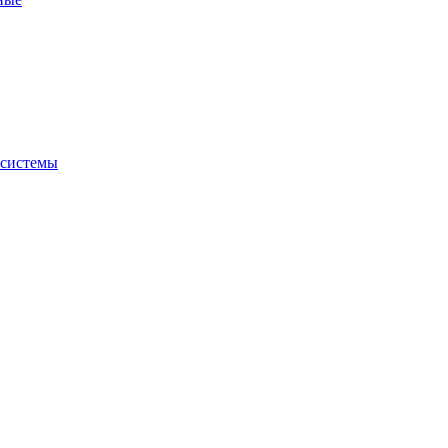
 системы