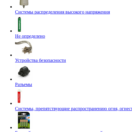
Системы распределения высокого напряжения
Не определено
Устройства безопасности
Разъемы
Системы, препятствующие распространению огня, огнес