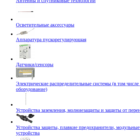
Антенны и спутниковые технологии
Осветительные аксессуары
Аппаратура пускорегулирующая
Датчики/сенсоры
Электрические распределительные системы (в том числе
оборудование)
Устройства заземления, молниезащиты и защиты от пер
Устройства защиты, плавкие предохранители, модульны
устройства