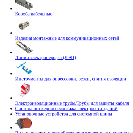
Короба кабельные
Изделия монтажные для коммуникационных сетей
Линии электропередач (ЛЭП)
Инструменты для опрессовки, резки, снятия изоляции
Электроизоляционные трубы/Трубы для защиты кабеля
Система штекерного монтажа электросети зданий
Установочные устройства для системной шины
Вилки, розетки и устройства промышленные и специаль