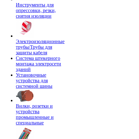
Инструменты для
опрессовки, резки,
снятия изоляции
Электроизоляционные
трубы/Трубы для
защиты кабеля
Система штекерного
монтажа электросети
зданий
Установочные
устройства для
системной шины
Вилки, розетки и
устройства
промышленные и
специальные