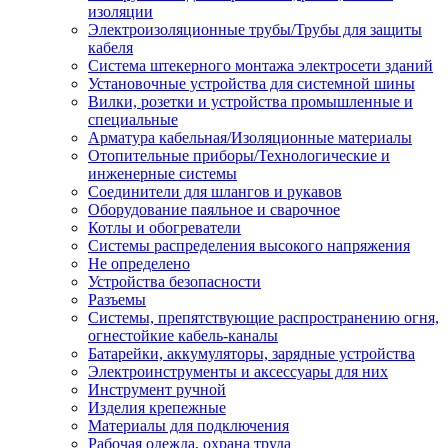
изоляции
Электроизоляционные трубы/Трубы для защиты
кабеля
Система штекерного монтажа электросети зданий
Установочные устройства для системной шины
Вилки, розетки и устройства промышленные и
специальные
Арматура кабельная/Изоляционные материалы
Отопительные приборы/Технологические и
инженерные системы
Соединители для шлангов и рукавов
Оборудование паяльное и сварочное
Котлы и обогреватели
Системы распределения высокого напряжения
Не определено
Устройства безопасности
Разъемы
Системы, препятствующие распространению огня,
огнестойкие кабель-каналы
Батарейки, аккумуляторы, зарядные устройства
Электроинструменты и аксессуары для них
Инструмент ручной
Изделия крепежные
Материалы для подключения
Рабочая одежда, охрана труда