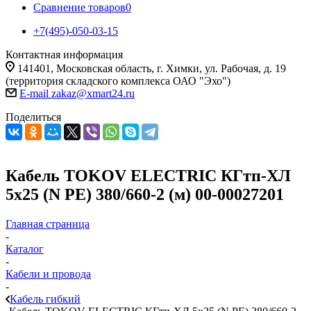
Сравнение товаров
0
+7(495)-050-03-15
Контактная информация
141401, Московская область, г. Химки, ул. Рабочая, д. 19
(территория складского комплекса ОАО "Эхо")
E-mail zakaz@xmart24.ru
Поделиться
Кабель TOKOV ELECTRIC КГтп-ХЛ
5х25 (N PE) 380/660-2 (м) 00-00027201
Главная страница
-
Каталог
-
Кабели и провода
-
Кабель гибкий