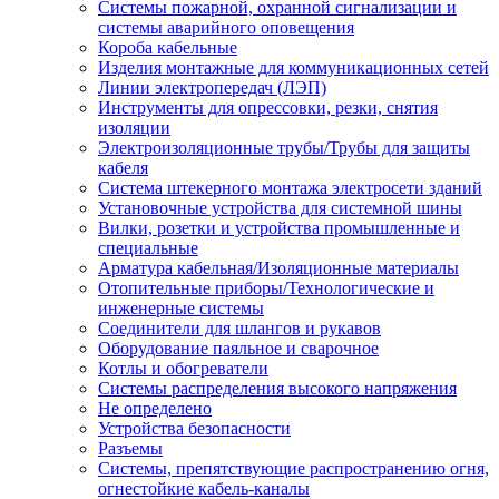
Системы пожарной, охранной сигнализации и
системы аварийного оповещения
Короба кабельные
Изделия монтажные для коммуникационных сетей
Линии электропередач (ЛЭП)
Инструменты для опрессовки, резки, снятия
изоляции
Электроизоляционные трубы/Трубы для защиты
кабеля
Система штекерного монтажа электросети зданий
Установочные устройства для системной шины
Вилки, розетки и устройства промышленные и
специальные
Арматура кабельная/Изоляционные материалы
Отопительные приборы/Технологические и
инженерные системы
Соединители для шлангов и рукавов
Оборудование паяльное и сварочное
Котлы и обогреватели
Системы распределения высокого напряжения
Не определено
Устройства безопасности
Разъемы
Системы, препятствующие распространению огня,
огнестойкие кабель-каналы