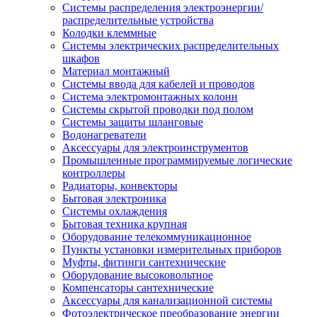
Системы распределения электроэнергии/
распределительные устройства
Колодки клеммные
Системы электрических распределительных
шкафов
Материал монтажный
Системы ввода для кабелей и проводов
Система электромонтажных колонн
Системы скрытой проводки под полом
Системы защиты шланговые
Водонагреватели
Аксессуары для электроинструментов
Промышленные программируемые логические
контроллеры
Радиаторы, конвекторы
Бытовая электроника
Системы охлаждения
Бытовая техника крупная
Оборудование телекоммуникационное
Пункты установки измерительных приборов
Муфты, фитинги сантехнические
Оборудование высоковольтное
Компенсаторы сантехнические
Аксессуары для канализационной системы
Фотоэлектрическое преобразование энергии