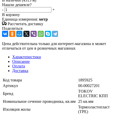
В наличии
(4313 м)
Нашли дешевле?
-
+
В корзину
Единица измерения:
метр
Рассчитать доставку
Поделиться
Цена действительна только для интернет-магазина и может
отличаться от цен в розничных магазинах
Характеристики
Описание
Оплата
Доставка
Код товара
1895925
Артикул
00-00027201
TOKOV
Бренд
ELECTRIC КПП
Номинальное сечение проводника, кв.мм
25 кв.мм
Термоэластопласт
Изоляция жилы
(TPE)