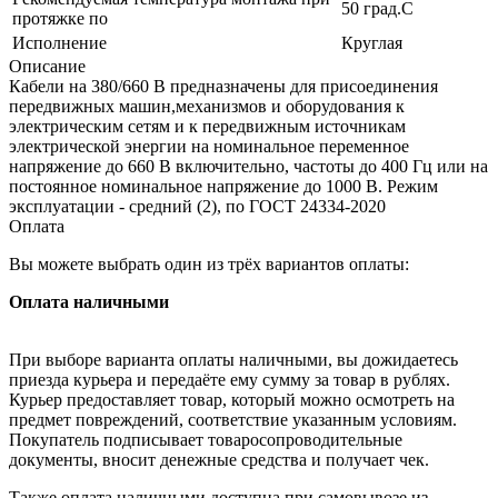
50 град.C
протяжке по
Исполнение
Круглая
Описание
Кабели на 380/660 В предназначены для присоединения
передвижных машин,механизмов и оборудования к
электрическим сетям и к передвижным источникам
электрической энергии на номинальное переменное
напряжение до 660 В включительно, частоты до 400 Гц или на
постоянное номинальное напряжение до 1000 В. Режим
эксплуатации - средний (2), по ГОСТ 24334-2020
Оплата
Вы можете выбрать один из трёх вариантов оплаты:
Оплата наличными
При выборе варианта оплаты наличными, вы дожидаетесь
приезда курьера и передаёте ему сумму за товар в рублях.
Курьер предоставляет товар, который можно осмотреть на
предмет повреждений, соответствие указанным условиям.
Покупатель подписывает товаросопроводительные
документы, вносит денежные средства и получает чек.
Также оплата наличными доступна при самовывозе из