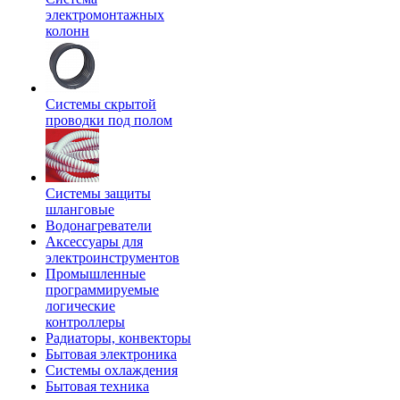
электромонтажных
колонн
Системы скрытой
проводки под полом
Системы защиты
шланговые
Водонагреватели
Аксессуары для
электроинструментов
Промышленные
программируемые
логические
контроллеры
Радиаторы, конвекторы
Бытовая электроника
Системы охлаждения
Бытовая техника