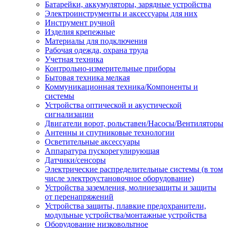
Батарейки, аккумуляторы, зарядные устройства
Электроинструменты и аксессуары для них
Инструмент ручной
Изделия крепежные
Материалы для подключения
Рабочая одежда, охрана труда
Учетная техника
Контрольно-измерительные приборы
Бытовая техника мелкая
Коммуникационная техника/Компоненты и
системы
Устройства оптической и акустической
сигнализации
Двигатели ворот, рольставен/Насосы/Вентиляторы
Антенны и спутниковые технологии
Осветительные аксессуары
Аппаратура пускорегулирующая
Датчики/сенсоры
Электрические распределительные системы (в том
числе электроустановочное оборудование)
Устройства заземления, молниезащиты и защиты
от перенапряжений
Устройства защиты, плавкие предохранители,
модульные устройства/монтажные устройства
Оборудование низковольтное