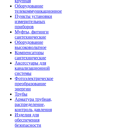
крупная
Оборудование
телекоммуникационное
Пункты установки
измерительных
приборов
Муфты, фитинги
сантехнические
Оборудование
высоковольтное
Компенсаторы
сантехнические
Аксессуары для
канализационной
системы
Фотоэлектрическое
преобразование
энергии
Трубы
Арматура трубная,
распределение,
контроль давления
Изделия для
обеспечения
безопасности