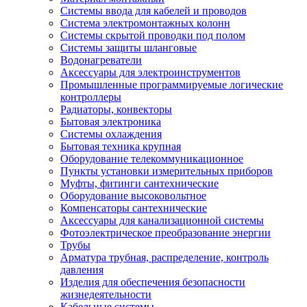
Системы ввода для кабелей и проводов
Система электромонтажных колонн
Системы скрытой проводки под полом
Системы защиты шланговые
Водонагреватели
Аксессуары для электроинструментов
Промышленные программируемые логические
контроллеры
Радиаторы, конвекторы
Бытовая электроника
Системы охлаждения
Бытовая техника крупная
Оборудование телекоммуникационное
Пункты установки измерительных приборов
Муфты, фитинги сантехнические
Оборудование высоковольтное
Компенсаторы сантехнические
Аксессуары для канализационной системы
Фотоэлектрическое преобразование энергии
Трубы
Арматура трубная, распределение, контроль
давления
Изделия для обеспечения безопасности
жизнедеятельности
Кабельные системы