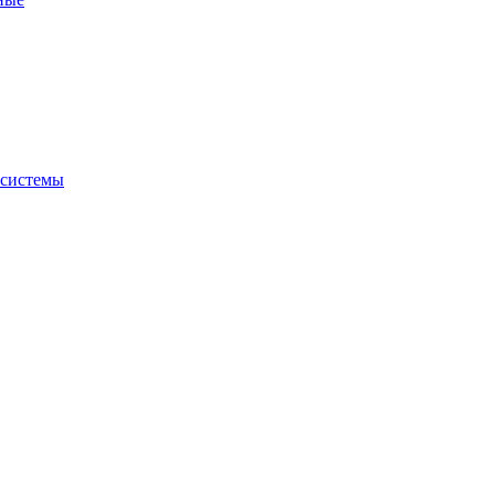
 системы