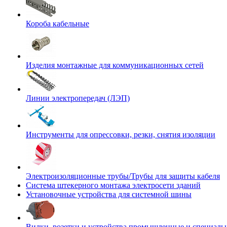
Короба кабельные
Изделия монтажные для коммуникационных сетей
Линии электропередач (ЛЭП)
Инструменты для опрессовки, резки, снятия изоляции
Электроизоляционные трубы/Трубы для защиты кабеля
Система штекерного монтажа электросети зданий
Установочные устройства для системной шины
Вилки, розетки и устройства промышленные и специаль