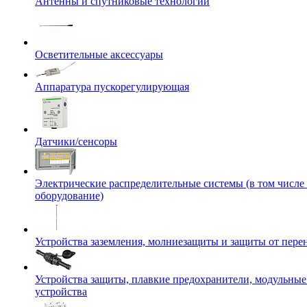
Антенны и спутниковые технологии
Осветительные аксессуары
Аппаратура пускорегулирующая
Датчики/сенсоры
Электрические распределительные системы (в том числе
оборудование)
Устройства заземления, молниезащиты и защиты от пер
Устройства защиты, плавкие предохранители, модульны
устройства