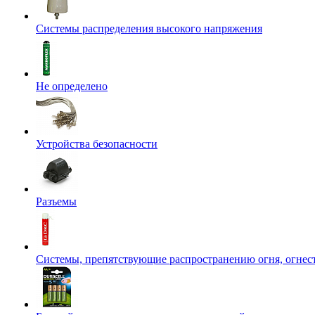
Системы распределения высокого напряжения
Не определено
Устройства безопасности
Разъемы
Системы, препятствующие распространению огня, огнес