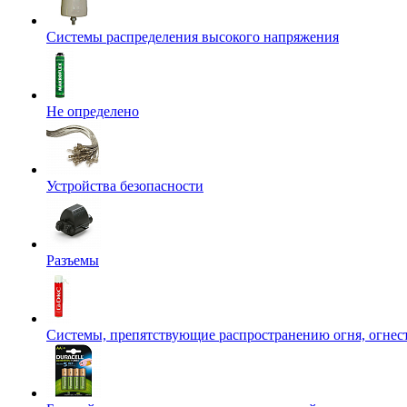
Системы распределения высокого напряжения
Не определено
Устройства безопасности
Разъемы
Системы, препятствующие распространению огня, огнес