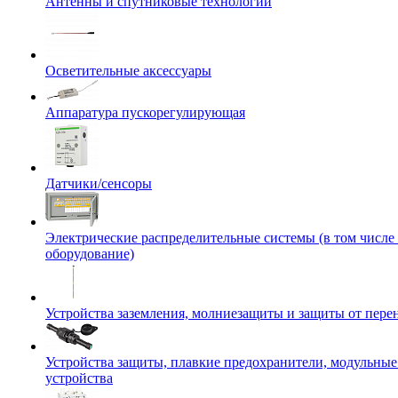
Антенны и спутниковые технологии
Осветительные аксессуары
Аппаратура пускорегулирующая
Датчики/сенсоры
Электрические распределительные системы (в том числе
оборудование)
Устройства заземления, молниезащиты и защиты от пер
Устройства защиты, плавкие предохранители, модульны
устройства