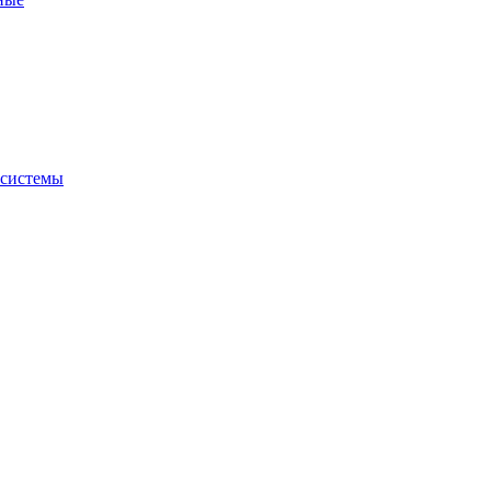
 системы