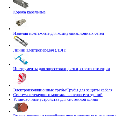
Короба кабельные
Изделия монтажные для коммуникационных сетей
Линии электропередач (ЛЭП)
Инструменты для опрессовки, резки, снятия изоляции
Электроизоляционные трубы/Трубы для защиты кабеля
Система штекерного монтажа электросети зданий
Установочные устройства для системной шины
Вилки, розетки и устройства промышленные и специаль