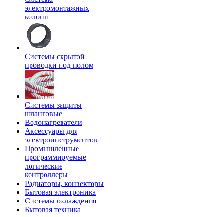
электромонтажных
колонн
Системы скрытой
проводки под полом
Системы защиты
шланговые
Водонагреватели
Аксессуары для
электроинструментов
Промышленные
программируемые
логические
контроллеры
Радиаторы, конвекторы
Бытовая электроника
Системы охлаждения
Бытовая техника