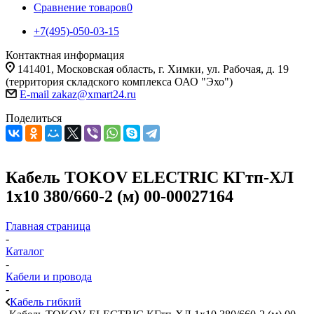
Сравнение товаров
0
+7(495)-050-03-15
Контактная информация
141401, Московская область, г. Химки, ул. Рабочая, д. 19
(территория складского комплекса ОАО "Эхо")
E-mail zakaz@xmart24.ru
Поделиться
Кабель TOKOV ELECTRIC КГтп-ХЛ
1х10 380/660-2 (м) 00-00027164
Главная страница
-
Каталог
-
Кабели и провода
-
Кабель гибкий