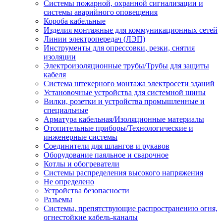
Системы пожарной, охранной сигнализации и
системы аварийного оповещения
Короба кабельные
Изделия монтажные для коммуникационных сетей
Линии электропередач (ЛЭП)
Инструменты для опрессовки, резки, снятия
изоляции
Электроизоляционные трубы/Трубы для защиты
кабеля
Система штекерного монтажа электросети зданий
Установочные устройства для системной шины
Вилки, розетки и устройства промышленные и
специальные
Арматура кабельная/Изоляционные материалы
Отопительные приборы/Технологические и
инженерные системы
Соединители для шлангов и рукавов
Оборудование паяльное и сварочное
Котлы и обогреватели
Системы распределения высокого напряжения
Не определено
Устройства безопасности
Разъемы
Системы, препятствующие распространению огня,
огнестойкие кабель-каналы