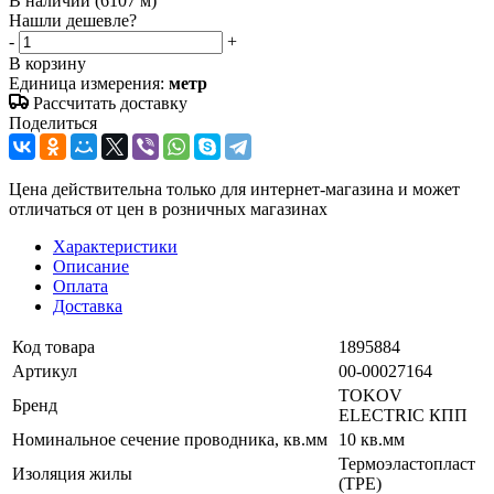
В наличии
(6107 м)
Нашли дешевле?
-
+
В корзину
Единица измерения:
метр
Рассчитать доставку
Поделиться
Цена действительна только для интернет-магазина и может
отличаться от цен в розничных магазинах
Характеристики
Описание
Оплата
Доставка
Код товара
1895884
Артикул
00-00027164
TOKOV
Бренд
ELECTRIC КПП
Номинальное сечение проводника, кв.мм
10 кв.мм
Термоэластопласт
Изоляция жилы
(TPE)