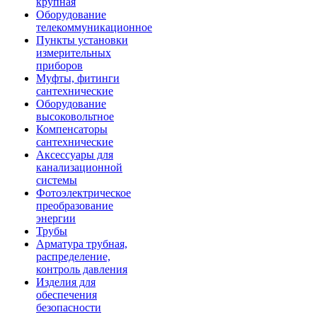
крупная
Оборудование
телекоммуникационное
Пункты установки
измерительных
приборов
Муфты, фитинги
сантехнические
Оборудование
высоковольтное
Компенсаторы
сантехнические
Аксессуары для
канализационной
системы
Фотоэлектрическое
преобразование
энергии
Трубы
Арматура трубная,
распределение,
контроль давления
Изделия для
обеспечения
безопасности