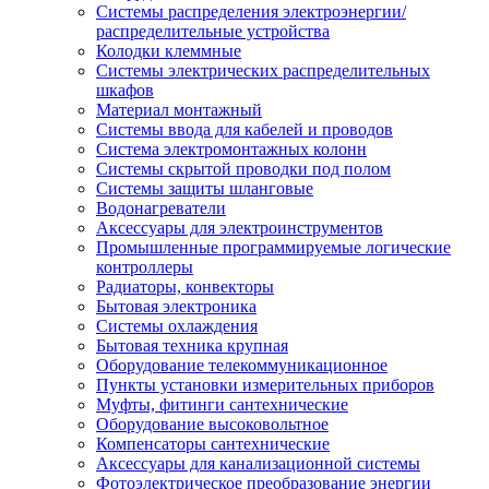
Системы распределения электроэнергии/
распределительные устройства
Колодки клеммные
Системы электрических распределительных
шкафов
Материал монтажный
Системы ввода для кабелей и проводов
Система электромонтажных колонн
Системы скрытой проводки под полом
Системы защиты шланговые
Водонагреватели
Аксессуары для электроинструментов
Промышленные программируемые логические
контроллеры
Радиаторы, конвекторы
Бытовая электроника
Системы охлаждения
Бытовая техника крупная
Оборудование телекоммуникационное
Пункты установки измерительных приборов
Муфты, фитинги сантехнические
Оборудование высоковольтное
Компенсаторы сантехнические
Аксессуары для канализационной системы
Фотоэлектрическое преобразование энергии