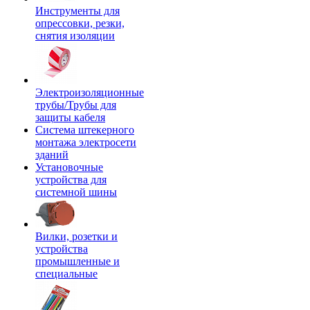
Инструменты для
опрессовки, резки,
снятия изоляции
Электроизоляционные
трубы/Трубы для
защиты кабеля
Система штекерного
монтажа электросети
зданий
Установочные
устройства для
системной шины
Вилки, розетки и
устройства
промышленные и
специальные