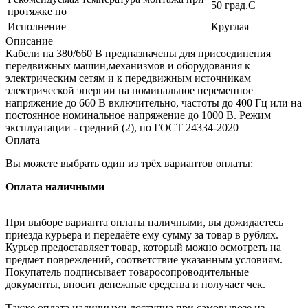
50 град.C
протяжке по
Исполнение
Круглая
Описание
Кабели на 380/660 В предназначены для присоединения
передвижных машин,механизмов и оборудования к
электрическим сетям и к передвижным источникам
электрической энергии на номинальное переменное
напряжение до 660 В включительно, частоты до 400 Гц или на
постоянное номинальное напряжение до 1000 В. Режим
эксплуатации - средний (2), по ГОСТ 24334-2020
Оплата
Вы можете выбрать один из трёх вариантов оплаты:
Оплата наличными
При выборе варианта оплаты наличными, вы дожидаетесь
приезда курьера и передаёте ему сумму за товар в рублях.
Курьер предоставляет товар, который можно осмотреть на
предмет повреждений, соответствие указанным условиям.
Покупатель подписывает товаросопроводительные
документы, вносит денежные средства и получает чек.
Также оплата наличными доступна при самовывозе из