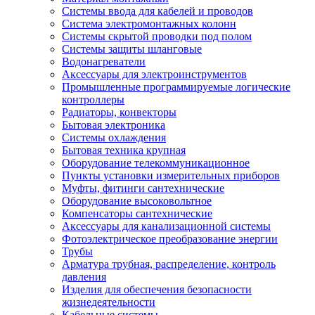
Системы ввода для кабелей и проводов
Система электромонтажных колонн
Системы скрытой проводки под полом
Системы защиты шланговые
Водонагреватели
Аксессуары для электроинструментов
Промышленные программируемые логические
контроллеры
Радиаторы, конвекторы
Бытовая электроника
Системы охлаждения
Бытовая техника крупная
Оборудование телекоммуникационное
Пункты установки измерительных приборов
Муфты, фитинги сантехнические
Оборудование высоковольтное
Компенсаторы сантехнические
Аксессуары для канализационной системы
Фотоэлектрическое преобразование энергии
Трубы
Арматура трубная, распределение, контроль
давления
Изделия для обеспечения безопасности
жизнедеятельности
Кабельные системы