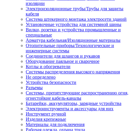
изоляции
Электроизоляционные трубы/Трубы для защиты
кабеля
Система штекерного монтажа электросети зданий
Установочные устройства для системной шины
Вилки, розетки и устройства промышленные и
специальные
Арматура кабельная/Изоляционные материалы
Отопительные приборы/Технологические и
инженерные системы
Соединители для шлангов и рукавов
Оборудование паяльное и сварочное
Котлы и обогреватели
Системы распределения высокого напряжения
Не определено
Устройства безопасности
Разъемы
Системы, препятствующие распространению огня,
огнестойкие кабель-каналы
Батарейки, аккумуляторы, зарядные устройства
Электроинструменты и аксессуары для них
Инструмент ручной
Изделия крепежные
Материалы для подключения
Рабочая одежда, охрана труда