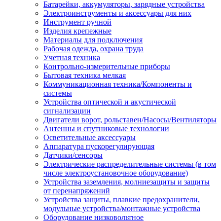
Батарейки, аккумуляторы, зарядные устройства
Электроинструменты и аксессуары для них
Инструмент ручной
Изделия крепежные
Материалы для подключения
Рабочая одежда, охрана труда
Учетная техника
Контрольно-измерительные приборы
Бытовая техника мелкая
Коммуникационная техника/Компоненты и
системы
Устройства оптической и акустической
сигнализации
Двигатели ворот, рольставен/Насосы/Вентиляторы
Антенны и спутниковые технологии
Осветительные аксессуары
Аппаратура пускорегулирующая
Датчики/сенсоры
Электрические распределительные системы (в том
числе электроустановочное оборудование)
Устройства заземления, молниезащиты и защиты
от перенапряжений
Устройства защиты, плавкие предохранители,
модульные устройства/монтажные устройства
Оборудование низковольтное