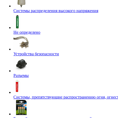
Системы распределения высокого напряжения
Не определено
Устройства безопасности
Разъемы
Системы, препятствующие распространению огня, огнес