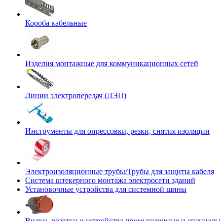
Короба кабельные
Изделия монтажные для коммуникационных сетей
Линии электропередач (ЛЭП)
Инструменты для опрессовки, резки, снятия изоляции
Электроизоляционные трубы/Трубы для защиты кабеля
Система штекерного монтажа электросети зданий
Установочные устройства для системной шины
Вилки, розетки и устройства промышленные и специаль