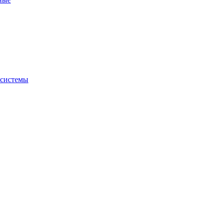
 системы