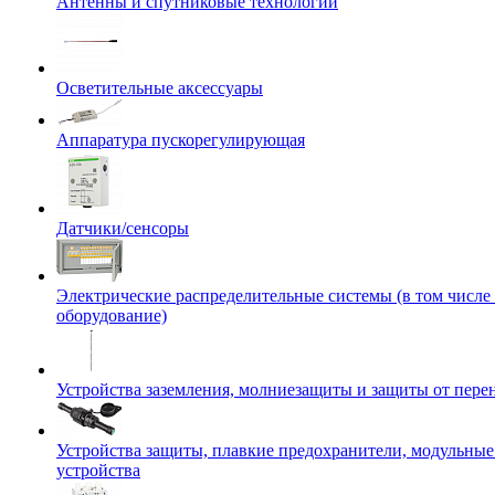
Антенны и спутниковые технологии
Осветительные аксессуары
Аппаратура пускорегулирующая
Датчики/сенсоры
Электрические распределительные системы (в том числе
оборудование)
Устройства заземления, молниезащиты и защиты от пер
Устройства защиты, плавкие предохранители, модульны
устройства