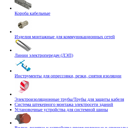
Короба кабельные
Изделия монтажные для коммуникационных сетей
Линии электропередач (ЛЭП)
Инструменты для опрессовки, резки, снятия изоляции
Электроизоляционные трубы/Трубы для защиты кабеля
Система штекерного монтажа электросети зданий
Установочные устройства для системной шины
Вилки, розетки и устройства промышленные и специаль