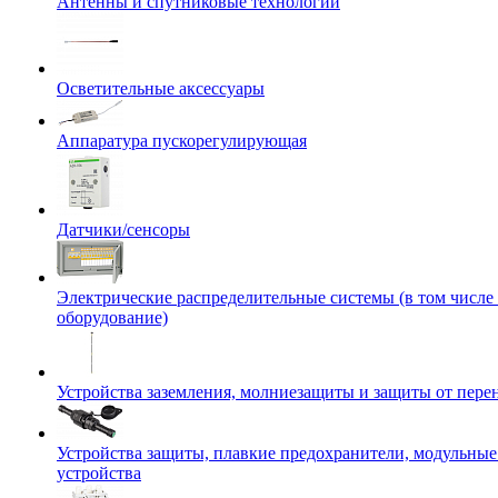
Антенны и спутниковые технологии
Осветительные аксессуары
Аппаратура пускорегулирующая
Датчики/сенсоры
Электрические распределительные системы (в том числе
оборудование)
Устройства заземления, молниезащиты и защиты от пер
Устройства защиты, плавкие предохранители, модульны
устройства