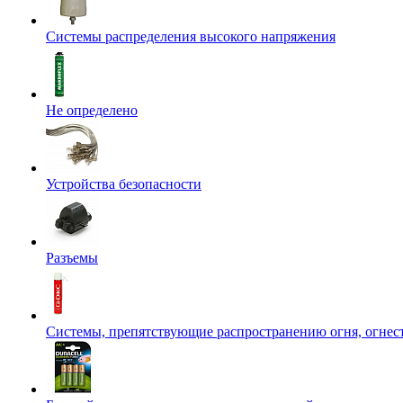
Системы распределения высокого напряжения
Не определено
Устройства безопасности
Разъемы
Системы, препятствующие распространению огня, огнес