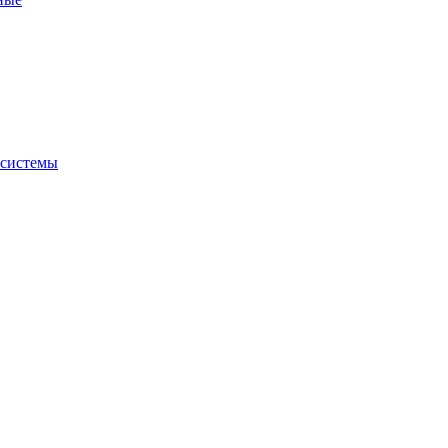
 системы