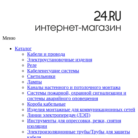
Меню
Каталог
Кабели и провода
Электроустановочные изделия
Реле
Кабеленесущие системы
Светильники
Лампы
Каналы настенного и потолочного монтажа
Системы пожарной, охранной сигнализации и
системы аварийного оповещения
Короба кабельные
Изделия монтажные для коммуникационных сетей
Линии электропередач (ЛЭП)
Инструменты для опрессовки, резки, снятия
изоляции
Электроизоляционные трубы/Трубы для защиты
кабеля