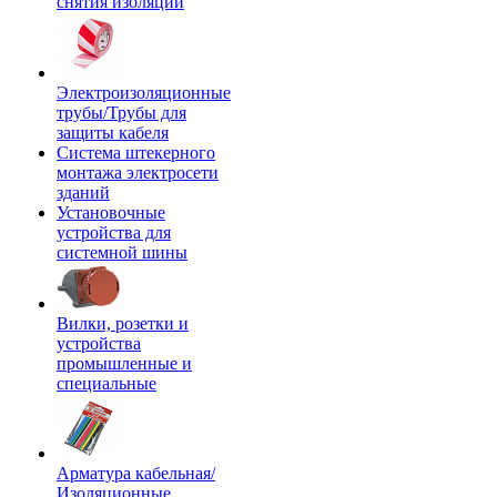
снятия изоляции
Электроизоляционные
трубы/Трубы для
защиты кабеля
Система штекерного
монтажа электросети
зданий
Установочные
устройства для
системной шины
Вилки, розетки и
устройства
промышленные и
специальные
Арматура кабельная/
Изоляционные