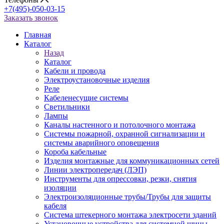
+7(495)-050-03-15
Заказать звонок
Главная
Каталог
Назад
Каталог
Кабели и провода
Электроустановочные изделия
Реле
Кабеленесущие системы
Светильники
Лампы
Каналы настенного и потолочного монтажа
Системы пожарной, охранной сигнализации и
системы аварийного оповещения
Короба кабельные
Изделия монтажные для коммуникационных сетей
Линии электропередач (ЛЭП)
Инструменты для опрессовки, резки, снятия
изоляции
Электроизоляционные трубы/Трубы для защиты
кабеля
Система штекерного монтажа электросети зданий
Установочные устройства для системной шины