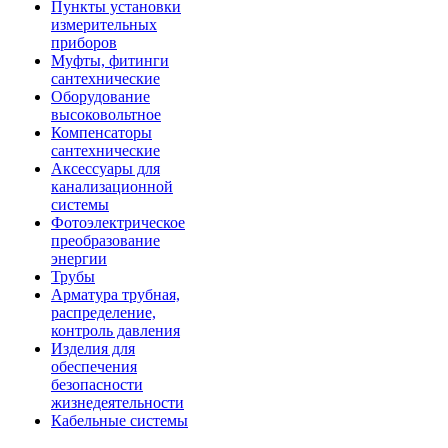
Пункты установки
измерительных
приборов
Муфты, фитинги
сантехнические
Оборудование
высоковольтное
Компенсаторы
сантехнические
Аксессуары для
канализационной
системы
Фотоэлектрическое
преобразование
энергии
Трубы
Арматура трубная,
распределение,
контроль давления
Изделия для
обеспечения
безопасности
жизнедеятельности
Кабельные системы