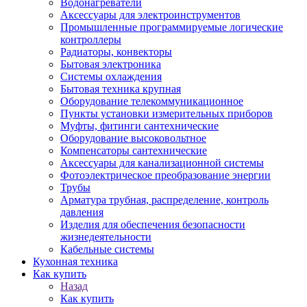
Водонагреватели
Аксессуары для электроинструментов
Промышленные программируемые логические
контроллеры
Радиаторы, конвекторы
Бытовая электроника
Системы охлаждения
Бытовая техника крупная
Оборудование телекоммуникационное
Пункты установки измерительных приборов
Муфты, фитинги сантехнические
Оборудование высоковольтное
Компенсаторы сантехнические
Аксессуары для канализационной системы
Фотоэлектрическое преобразование энергии
Трубы
Арматура трубная, распределение, контроль
давления
Изделия для обеспечения безопасности
жизнедеятельности
Кабельные системы
Кухонная техника
Как купить
Назад
Как купить