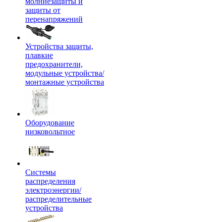
молниезащиты и
защиты от
перенапряжений
Устройства защиты,
плавкие
предохранители,
модульные устройства/
монтажные устройства
Оборудование
низковольтное
Системы
распределения
электроэнергии/
распределительные
устройства