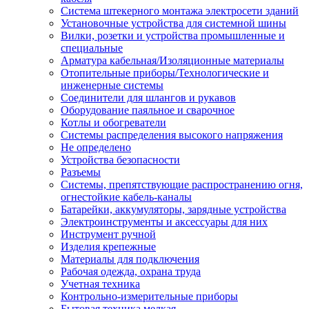
Система штекерного монтажа электросети зданий
Установочные устройства для системной шины
Вилки, розетки и устройства промышленные и
специальные
Арматура кабельная/Изоляционные материалы
Отопительные приборы/Технологические и
инженерные системы
Соединители для шлангов и рукавов
Оборудование паяльное и сварочное
Котлы и обогреватели
Системы распределения высокого напряжения
Не определено
Устройства безопасности
Разъемы
Системы, препятствующие распространению огня,
огнестойкие кабель-каналы
Батарейки, аккумуляторы, зарядные устройства
Электроинструменты и аксессуары для них
Инструмент ручной
Изделия крепежные
Материалы для подключения
Рабочая одежда, охрана труда
Учетная техника
Контрольно-измерительные приборы
Бытовая техника мелкая