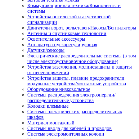
Коммуникационная техника/Компоненты и
системы
Устройства оптической и акустической
сигнализации
Двигатели ворот, рольставен/Насосы/Вентиляторы
Антенны и спутниковые технологии
Осветительные аксессуары
Аппаратура пускорегулирующая
Датчики/сенсоры
Электрические распределительные системы (в том
числе электроустановочное оборудование)
Устройства заземления, молниезащиты и защиты
от перенапряжений
Устройства защиты, плавкие предохранители,
модульные устройства/монтажные устройства
Оборудование низковольтное
Системы распределения электроэнергии/
распределительные устройства
Колодки клеммные
Системы электрических распределительных
шкафов
Материал монтажный
Системы ввода для кабелей и проводов
Система электромонтажных колонн