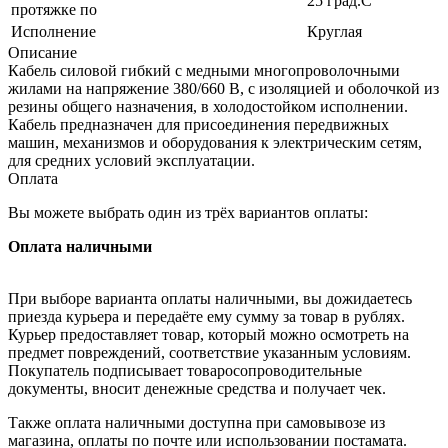
25 град.C
протяжке по
Исполнение
Круглая
Описание
Кабель силовой гибкий с медными многопроволочными
жилами на напряжение 380/660 В, с изоляцией и оболочкой из
резины общего назначения, в холодостойком исполнении.
Кабель предназначен для присоединения передвижных
машин, механизмов и оборудования к электрическим сетям,
для средних условий эксплуатации.
Оплата
Вы можете выбрать один из трёх вариантов оплаты:
Оплата наличными
При выборе варианта оплаты наличными, вы дожидаетесь
приезда курьера и передаёте ему сумму за товар в рублях.
Курьер предоставляет товар, который можно осмотреть на
предмет повреждений, соответствие указанным условиям.
Покупатель подписывает товаросопроводительные
документы, вносит денежные средства и получает чек.
Также оплата наличными доступна при самовывозе из
магазина, оплаты по почте или использовании постамата.