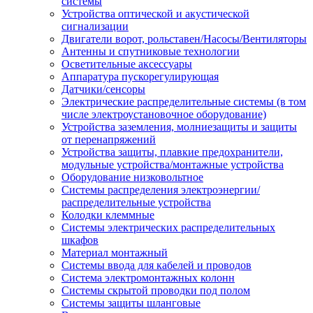
системы
Устройства оптической и акустической
сигнализации
Двигатели ворот, рольставен/Насосы/Вентиляторы
Антенны и спутниковые технологии
Осветительные аксессуары
Аппаратура пускорегулирующая
Датчики/сенсоры
Электрические распределительные системы (в том
числе электроустановочное оборудование)
Устройства заземления, молниезащиты и защиты
от перенапряжений
Устройства защиты, плавкие предохранители,
модульные устройства/монтажные устройства
Оборудование низковольтное
Системы распределения электроэнергии/
распределительные устройства
Колодки клеммные
Системы электрических распределительных
шкафов
Материал монтажный
Системы ввода для кабелей и проводов
Система электромонтажных колонн
Системы скрытой проводки под полом
Системы защиты шланговые