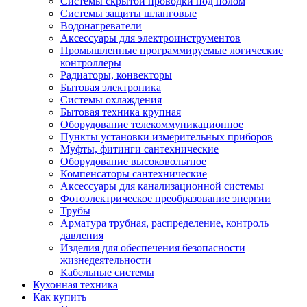
Системы скрытой проводки под полом
Системы защиты шланговые
Водонагреватели
Аксессуары для электроинструментов
Промышленные программируемые логические
контроллеры
Радиаторы, конвекторы
Бытовая электроника
Системы охлаждения
Бытовая техника крупная
Оборудование телекоммуникационное
Пункты установки измерительных приборов
Муфты, фитинги сантехнические
Оборудование высоковольтное
Компенсаторы сантехнические
Аксессуары для канализационной системы
Фотоэлектрическое преобразование энергии
Трубы
Арматура трубная, распределение, контроль
давления
Изделия для обеспечения безопасности
жизнедеятельности
Кабельные системы
Кухонная техника
Как купить