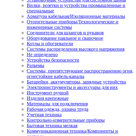
Вилки, розетки и устройства промышленные и
специальные
Арматура кабельная/Изоляционные материалы
Отопительные приборы/Технологические и
инженерные системы
Соединители для шлангов и рукавов
Оборудование паяльное и сварочное
Котлы и обогреватели
Системы распределения высокого напряжения
Не определено
Устройства безопасности
Разъемы
Системы, препятствующие распространению огня,
огнестойкие кабель-каналы
Батарейки, аккумуляторы, зарядные устройства
Электроинструменты и аксессуары для них
Инструмент ручной
Изделия крепежные
Материалы для подключения
Рабочая одежда, охрана труда
Учетная техника
Контрольно-измерительные приборы
Бытовая техника мелкая
Коммуникационная техника/Компоненты и