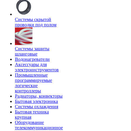
Системы скрытой
проводки под полом
Системы защиты
шланговые
Водонагреватели
Аксессуары для
электроинструментов
Промышленные
программируемые
логические
контроллеры
Радиаторы, конвекторы
Бытовая электроника
Системы охлаждения
Бытовая техника
крупная
Оборудование
телекоммуникационное