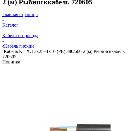
2 (м) Рыбинсккабель 720605
Главная страница
-
Каталог
-
Кабели и провода
-
Кабель гибкий
-
Кабель КГ-ХЛ 3х25+1х10 (PE) 380/660-2 (м) Рыбинсккабель
720605
Новинка