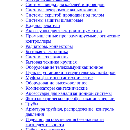
Системы ввода для кабелей и проводов
Система электромонтажных колонн
Системы скрытой проводки под полом
Системы защиты шланговые
Водонагреватели
Аксессуары для электроинструментов
Промышленные программируемые логические
контроллеры
Радиаторы, конвекторы
Бытовая электроника
Системы охлаждения
Бытовая техника крупная
Оборудование телекоммуникационное
Пункты установки измерительных приборов
Муфты, фитинги сантехнические
Оборудование высоковольтное
Компенсаторы сантехнические
Аксессуары для канализационной системы
Фотоэлектрическое преобразование энергии
Трубы
Арматура трубная, распределение, контроль
давления
Изделия для обеспечения безопасности
жизнедеятельности
Кабельные системы