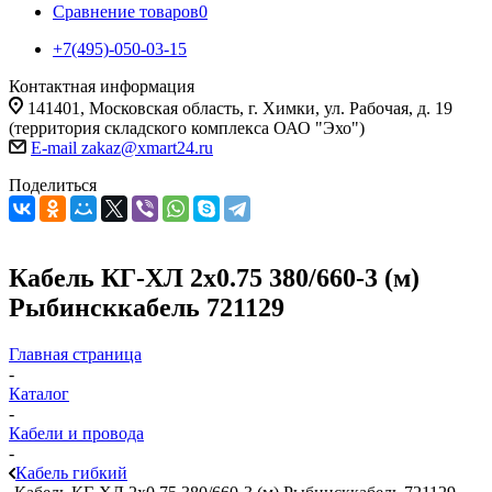
Сравнение товаров
0
+7(495)-050-03-15
Контактная информация
141401, Московская область, г. Химки, ул. Рабочая, д. 19
(территория складского комплекса ОАО "Эхо")
E-mail zakaz@xmart24.ru
Поделиться
Кабель КГ-ХЛ 2х0.75 380/660-3 (м)
Рыбинсккабель 721129
Главная страница
-
Каталог
-
Кабели и провода
-
Кабель гибкий