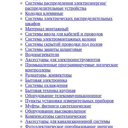
Системы распределения электроэнергии/
распределительные устройства
Колодки клеммные
Системы электрических распределительных
шкафов
Материал монтажный
Системы ввода для кабелей и проводов
Система электромонтажных колонн
Системы скрытой проводки под полом
Системы защиты шланговые
Водонагреватели
Аксессуары для электроинструментов
Промышленные программируемые логические
контроллеры
Радиаторы, конвекторы
Бытовая электроника
Системы охлаждения
Бытовая техника крупная
Оборудование телекоммуникационное
Пункты установки измерительных приборов
Муфты, фитинги сантехнические
Оборудование высоковольтное
Компенсаторы сантехнические
Аксессуары для канализационной системы
Фотоэлектрическое преобразование энергии