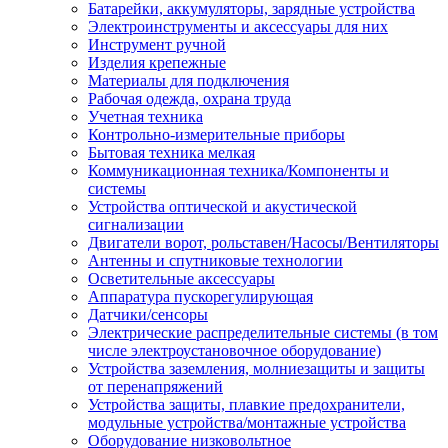
Батарейки, аккумуляторы, зарядные устройства
Электроинструменты и аксессуары для них
Инструмент ручной
Изделия крепежные
Материалы для подключения
Рабочая одежда, охрана труда
Учетная техника
Контрольно-измерительные приборы
Бытовая техника мелкая
Коммуникационная техника/Компоненты и
системы
Устройства оптической и акустической
сигнализации
Двигатели ворот, рольставен/Насосы/Вентиляторы
Антенны и спутниковые технологии
Осветительные аксессуары
Аппаратура пускорегулирующая
Датчики/сенсоры
Электрические распределительные системы (в том
числе электроустановочное оборудование)
Устройства заземления, молниезащиты и защиты
от перенапряжений
Устройства защиты, плавкие предохранители,
модульные устройства/монтажные устройства
Оборудование низковольтное