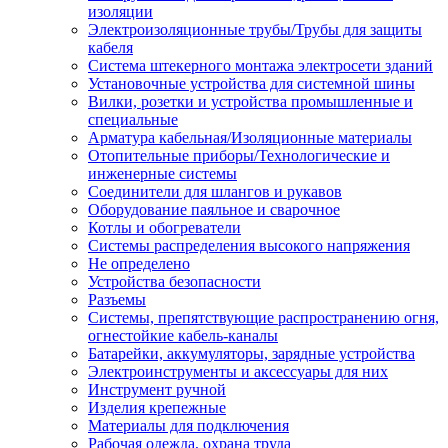
изоляции
Электроизоляционные трубы/Трубы для защиты
кабеля
Система штекерного монтажа электросети зданий
Установочные устройства для системной шины
Вилки, розетки и устройства промышленные и
специальные
Арматура кабельная/Изоляционные материалы
Отопительные приборы/Технологические и
инженерные системы
Соединители для шлангов и рукавов
Оборудование паяльное и сварочное
Котлы и обогреватели
Системы распределения высокого напряжения
Не определено
Устройства безопасности
Разъемы
Системы, препятствующие распространению огня,
огнестойкие кабель-каналы
Батарейки, аккумуляторы, зарядные устройства
Электроинструменты и аксессуары для них
Инструмент ручной
Изделия крепежные
Материалы для подключения
Рабочая одежда, охрана труда