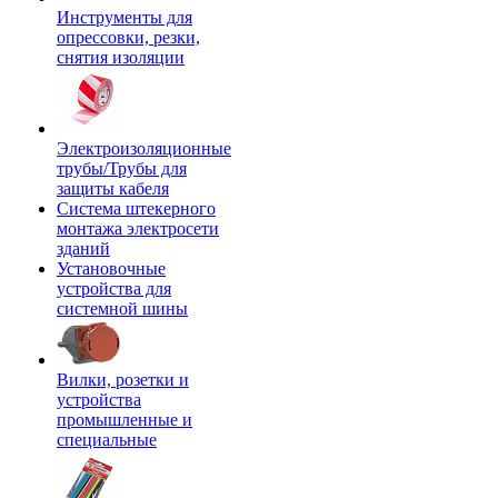
Инструменты для
опрессовки, резки,
снятия изоляции
Электроизоляционные
трубы/Трубы для
защиты кабеля
Система штекерного
монтажа электросети
зданий
Установочные
устройства для
системной шины
Вилки, розетки и
устройства
промышленные и
специальные