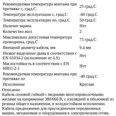
Рекомендуемая температура монтажа при
25 град.C
протяжке с, град.C
Температура эксплуатации с, град.C
-60 град.C
Температура эксплуатации по, град.C
50 град.C
Наличие экрана
Нет
Количество жил
2
Максимально допустимая температура
75 град.C
проводника, град.C
Внешний диаметр кабеля, мм
9.4 мм
Низкое выделение дыма в соответствии с
Нет
EN 61034-2 (исполнение нг-LS)
Маслостойкость в соответствии с EN
Нет
60811-2-1
Рекомендуемая температура монтажа при
-40 град.C
протяжке по
Исполнение
Круглая
Описание
Кабель силовой гибкий с медными многопроволочными
жилами на напряжение 380/660 В, с изоляцией и оболочкой из
резины общего назначения, в холодостойком исполнении.
Кабель предназначен для присоединения передвижных
машин, механизмов и оборудования к электрическим сетям,