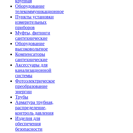
крупная
Оборудование
телекоммуникационное
Пункты установки
измерительных
приборов
Муфты, фитинги
сантехнические
Оборудование
высоковольтное
Компенсаторы
сантехнические
Аксессуары для
канализационной
системы
Фотоэлектрическое
преобразование
энергии
Трубы
Арматура трубная,
распределение,
контроль давления
Изделия для
обеспечения
безопасности