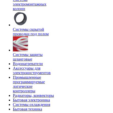
электромонтажных
колонн
Системы скрытой
проводки под полом
Системы защиты
шланговые
Водонагреватели
Аксессуары для
электроинструментов
Промышленные
программируемые
логические
контроллеры
Радиаторы, конвекторы
Бытовая электроника
Системы охлаждения
Бытовая техника