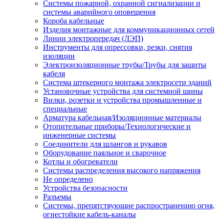
Системы пожарной, охранной сигнализации и
системы аварийного оповещения
Короба кабельные
Изделия монтажные для коммуникационных сетей
Линии электропередач (ЛЭП)
Инструменты для опрессовки, резки, снятия
изоляции
Электроизоляционные трубы/Трубы для защиты
кабеля
Система штекерного монтажа электросети зданий
Установочные устройства для системной шины
Вилки, розетки и устройства промышленные и
специальные
Арматура кабельная/Изоляционные материалы
Отопительные приборы/Технологические и
инженерные системы
Соединители для шлангов и рукавов
Оборудование паяльное и сварочное
Котлы и обогреватели
Системы распределения высокого напряжения
Не определено
Устройства безопасности
Разъемы
Системы, препятствующие распространению огня,
огнестойкие кабель-каналы