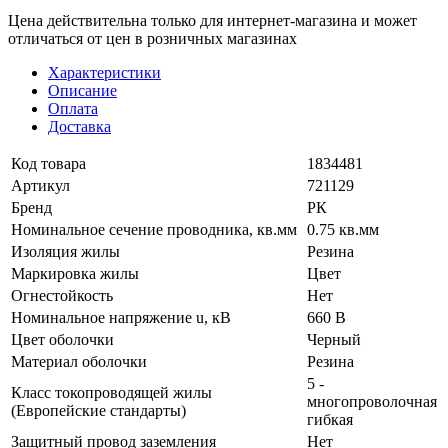
Цена действительна только для интернет-магазина и может
отличаться от цен в розничных магазинах
Характеристики
Описание
Оплата
Доставка
Код товара
1834481
Артикул
721129
Бренд
РК
Номинальное сечение проводника, кв.мм
0.75 кв.мм
Изоляция жилы
Резина
Маркировка жилы
Цвет
Огнестойкость
Нет
Номинальное напряжение u, кВ
660 В
Цвет оболочки
Черный
Материал оболочки
Резина
5 -
Класс токопроводящей жилы
многопроволочная
(Европейские стандарты)
гибкая
Защитный провод заземления
Нет