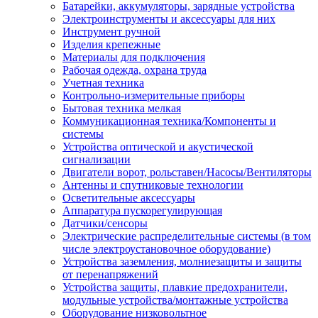
Батарейки, аккумуляторы, зарядные устройства
Электроинструменты и аксессуары для них
Инструмент ручной
Изделия крепежные
Материалы для подключения
Рабочая одежда, охрана труда
Учетная техника
Контрольно-измерительные приборы
Бытовая техника мелкая
Коммуникационная техника/Компоненты и
системы
Устройства оптической и акустической
сигнализации
Двигатели ворот, рольставен/Насосы/Вентиляторы
Антенны и спутниковые технологии
Осветительные аксессуары
Аппаратура пускорегулирующая
Датчики/сенсоры
Электрические распределительные системы (в том
числе электроустановочное оборудование)
Устройства заземления, молниезащиты и защиты
от перенапряжений
Устройства защиты, плавкие предохранители,
модульные устройства/монтажные устройства
Оборудование низковольтное