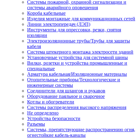
Системы пожарной, охранной сигнализации и
системы аварийного оповещения
Короба кабельные
Изделия монтажные для коммуникационных сетей
Линии электропередач (ЛЭП)
Инструменты для опрессовки, резки, снятия
изоляции
Электроизоляционные трубы/Трубы для защиты
кабеля
Система штекерного монтажа электросети зданий
Установочные устройства для системной шины
Вилки, розетки и устройства промышленные и
специальные
Арматура кабельная/Изоляционные материалы
Отопительные приборы/Технологические и
инженерные системы
Соединители для шлангов и рукавов
Оборудование паяльное и сварочное
Котлы и обогреватели
Системы распределения высокого напряжения
Не определено
Устройства безопасности
Разъемы
Системы, препятствующие распространению огня,
огнестойкие кабель-каналы