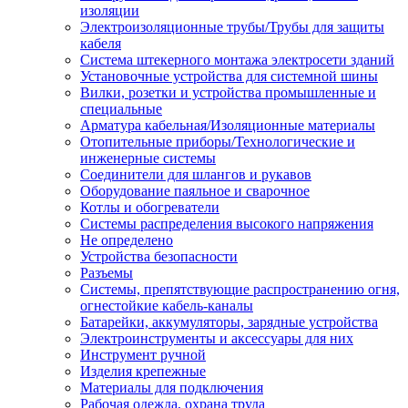
изоляции
Электроизоляционные трубы/Трубы для защиты
кабеля
Система штекерного монтажа электросети зданий
Установочные устройства для системной шины
Вилки, розетки и устройства промышленные и
специальные
Арматура кабельная/Изоляционные материалы
Отопительные приборы/Технологические и
инженерные системы
Соединители для шлангов и рукавов
Оборудование паяльное и сварочное
Котлы и обогреватели
Системы распределения высокого напряжения
Не определено
Устройства безопасности
Разъемы
Системы, препятствующие распространению огня,
огнестойкие кабель-каналы
Батарейки, аккумуляторы, зарядные устройства
Электроинструменты и аксессуары для них
Инструмент ручной
Изделия крепежные
Материалы для подключения
Рабочая одежда, охрана труда