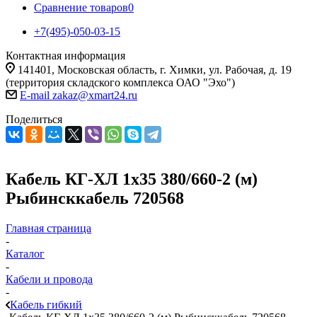
Сравнение товаров
0
+7(495)-050-03-15
Контактная информация
141401, Московская область, г. Химки, ул. Рабочая, д. 19
(территория складского комплекса ОАО "Эхо")
E-mail zakaz@xmart24.ru
Поделиться
Кабель КГ-ХЛ 1х35 380/660-2 (м)
Рыбинсккабель 720568
Главная страница
-
Каталог
-
Кабели и провода
-
Кабель гибкий