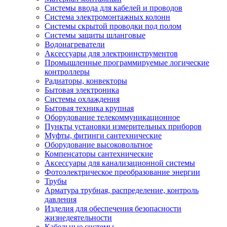
Системы ввода для кабелей и проводов
Система электромонтажных колонн
Системы скрытой проводки под полом
Системы защиты шланговые
Водонагреватели
Аксессуары для электроинструментов
Промышленные программируемые логические
контроллеры
Радиаторы, конвекторы
Бытовая электроника
Системы охлаждения
Бытовая техника крупная
Оборудование телекоммуникационное
Пункты установки измерительных приборов
Муфты, фитинги сантехнические
Оборудование высоковольтное
Компенсаторы сантехнические
Аксессуары для канализационной системы
Фотоэлектрическое преобразование энергии
Трубы
Арматура трубная, распределение, контроль
давления
Изделия для обеспечения безопасности
жизнедеятельности
Кабельные системы