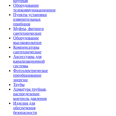
крупная
Оборудование
телекоммуникационное
Пункты установки
измерительных
приборов
Муфты, фитинги
сантехнические
Оборудование
высоковольтное
Компенсаторы
сантехнические
Аксессуары для
канализационной
системы
Фотоэлектрическое
преобразование
энергии
Трубы
Арматура трубная,
распределение,
контроль давления
Изделия для
обеспечения
безопасности