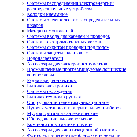
Системы распределения электроэнергии/
распределительные устройства
Колодки клеммные
Системы электрических распределительных
шкафов
Материал монтажный
Системы ввода для кабелей и проводов
Система электромонтажных колонн
Системы скрытой проводки под полом
Системы защиты шланговые
Водонагреватели
Аксессуары для электроинструментов
Промышленные программируемые логические
контроллеры
Радиаторы, конвекторы
Бытовая электроника
Системы охлаждения
Бытовая техника крупная
Оборудование телекоммуникационное
Пункты установки измерительных приборов
Муфты, фитинги сантехнические
Оборудование высоковольтное
Компенсаторы сантехнические
Аксессуары для канализационной системы
Фотоэлектрическое преобразование энергии