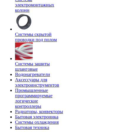
электромонтажных
колонн
Системы скрытой
проводки под полом
Системы защиты
шланговые
Водонагреватели
Аксессуары для
электроинструментов
Промышленные
программируемые
логические
контроллеры
Радиаторы, конвекторы
Бытовая электроника
Системы охлаждения
Бытовая техника