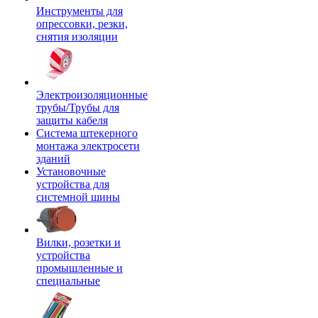
Инструменты для
опрессовки, резки,
снятия изоляции
Электроизоляционные
трубы/Трубы для
защиты кабеля
Система штекерного
монтажа электросети
зданий
Установочные
устройства для
системной шины
Вилки, розетки и
устройства
промышленные и
специальные