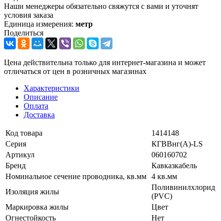
Наши менеджеры обязательно свяжутся с вами и уточнят
условия заказа
Единица измерения:
метр
Поделиться
Цена действительна только для интернет-магазина и может
отличаться от цен в розничных магазинах
Характеристики
Описание
Оплата
Доставка
Код товара
1414148
Серия
КГВВнг(А)-LS
Артикул
060160702
Бренд
Кавказкабель
Номинальное сечение проводника, кв.мм
4 кв.мм
Поливинилхлорид
Изоляция жилы
(PVC)
Маркировка жилы
Цвет
Огнестойкость
Нет