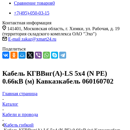
Сравнение товаров
0
+7(495)-050-03-15
Контактная информация
141401, Московская область, г. Химки, ул. Рабочая, д. 19
(территория складского комплекса ОАО "Эхо")
E-mail zakaz@xmart24.ru
Поделиться
Кабель КГВВнг(А)-LS 5х4 (N PE)
0.66кВ (м) Кавказкабель 060160702
Главная страница
-
Каталог
-
Кабели и провода
-
Кабель гибкий