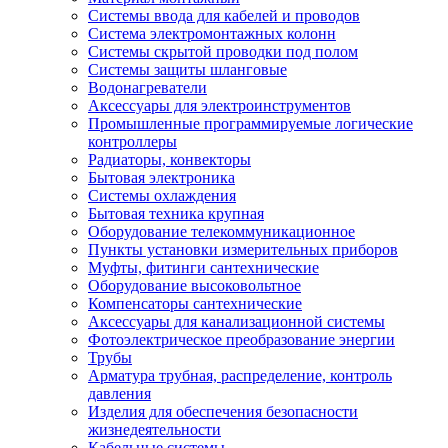
Системы ввода для кабелей и проводов
Система электромонтажных колонн
Системы скрытой проводки под полом
Системы защиты шланговые
Водонагреватели
Аксессуары для электроинструментов
Промышленные программируемые логические
контроллеры
Радиаторы, конвекторы
Бытовая электроника
Системы охлаждения
Бытовая техника крупная
Оборудование телекоммуникационное
Пункты установки измерительных приборов
Муфты, фитинги сантехнические
Оборудование высоковольтное
Компенсаторы сантехнические
Аксессуары для канализационной системы
Фотоэлектрическое преобразование энергии
Трубы
Арматура трубная, распределение, контроль
давления
Изделия для обеспечения безопасности
жизнедеятельности
Кабельные системы