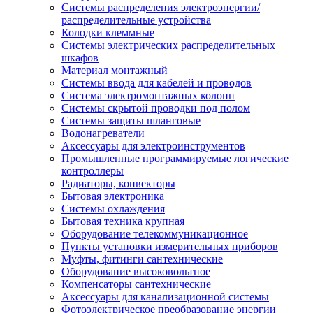
Системы распределения электроэнергии/
распределительные устройства
Колодки клеммные
Системы электрических распределительных
шкафов
Материал монтажный
Системы ввода для кабелей и проводов
Система электромонтажных колонн
Системы скрытой проводки под полом
Системы защиты шланговые
Водонагреватели
Аксессуары для электроинструментов
Промышленные программируемые логические
контроллеры
Радиаторы, конвекторы
Бытовая электроника
Системы охлаждения
Бытовая техника крупная
Оборудование телекоммуникационное
Пункты установки измерительных приборов
Муфты, фитинги сантехнические
Оборудование высоковольтное
Компенсаторы сантехнические
Аксессуары для канализационной системы
Фотоэлектрическое преобразование энергии