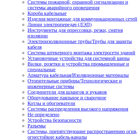
Системы пожарной, охранной сигнализации и
системы аварийного оповещения
Короба кабельные
Изделия монтажные для коммуникационных сетей
Линии электропередач (ЛЭП)
Инструменты для опрессовки, резки, снятия
изоляции
Электроизоляционные трубы/Трубы для защиты
кабеля
Система штекерного монтажа электросети зданий
Установочные устройства для системной шины
Вилки, розетки и устройства промышленные и
специальные
Арматура кабельная/Изоляционные материалы
Отопительные приборы/Технологические и
инженерные системы
Соединители для шлангов и рукавов
Оборудование паяльное и сварочное
Котлы и обогреватели
Системы распределения высокого напряжения
Не определено
Устройства безопасности
Разъемы
Системы, препятствующие распространению огня,
огнестойкие кабель-каналы