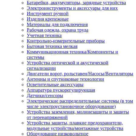
Батарейки, аккумуляторы, зарядные устройства
Электроинструменты и аксессуары для них
Инструмент ручной
Изделия крепежные
Материалы для подключения
Рабочая одежда, охрана труда
Учетная техника
Контрольно-измерительные приборы
Бытовая техника мелкая
Коммуникационная техника/Компоненты и
системы
Устройства оптической и акустической
сигнализации
Двигатели ворот, рольставен/Насосы/Вентиляторы
Антенны и спутниковые технологии
Осветительные аксессуары
Аппаратура пускорегулирующая
Датчики/сенсоры
Электрические распределительные системы (в том
числе электроустановочное оборудование)
Устройства заземления, молниезащиты и защиты
от перенапряжений
Устройства защиты, плавкие предохранители,
модульные устройства/монтажные устройства
Оборудование низковольтное