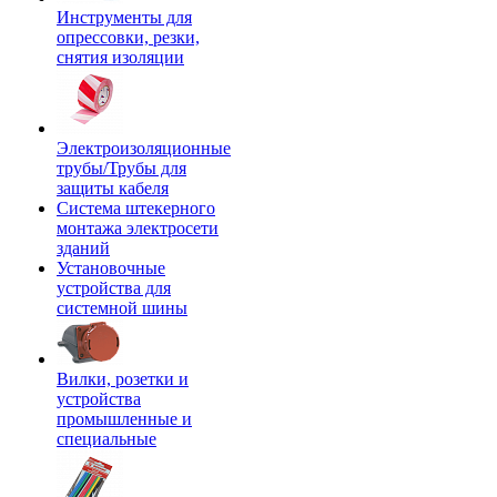
Инструменты для
опрессовки, резки,
снятия изоляции
Электроизоляционные
трубы/Трубы для
защиты кабеля
Система штекерного
монтажа электросети
зданий
Установочные
устройства для
системной шины
Вилки, розетки и
устройства
промышленные и
специальные