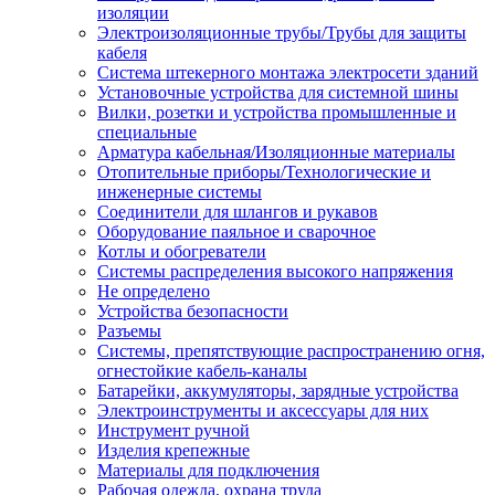
изоляции
Электроизоляционные трубы/Трубы для защиты
кабеля
Система штекерного монтажа электросети зданий
Установочные устройства для системной шины
Вилки, розетки и устройства промышленные и
специальные
Арматура кабельная/Изоляционные материалы
Отопительные приборы/Технологические и
инженерные системы
Соединители для шлангов и рукавов
Оборудование паяльное и сварочное
Котлы и обогреватели
Системы распределения высокого напряжения
Не определено
Устройства безопасности
Разъемы
Системы, препятствующие распространению огня,
огнестойкие кабель-каналы
Батарейки, аккумуляторы, зарядные устройства
Электроинструменты и аксессуары для них
Инструмент ручной
Изделия крепежные
Материалы для подключения
Рабочая одежда, охрана труда