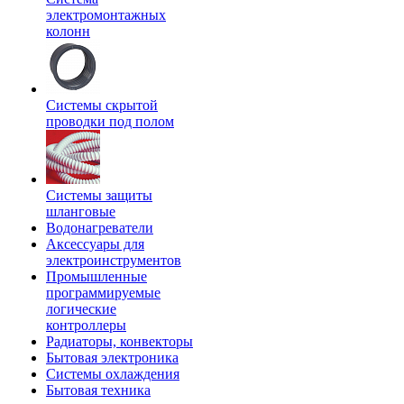
электромонтажных
колонн
Системы скрытой
проводки под полом
Системы защиты
шланговые
Водонагреватели
Аксессуары для
электроинструментов
Промышленные
программируемые
логические
контроллеры
Радиаторы, конвекторы
Бытовая электроника
Системы охлаждения
Бытовая техника