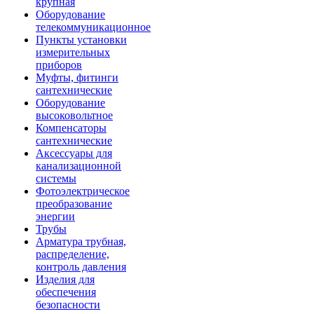
крупная
Оборудование
телекоммуникационное
Пункты установки
измерительных
приборов
Муфты, фитинги
сантехнические
Оборудование
высоковольтное
Компенсаторы
сантехнические
Аксессуары для
канализационной
системы
Фотоэлектрическое
преобразование
энергии
Трубы
Арматура трубная,
распределение,
контроль давления
Изделия для
обеспечения
безопасности