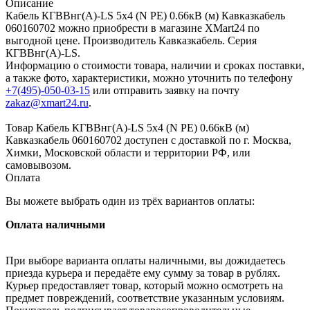
Описание
Кабель КГВВнг(А)-LS 5х4 (N PE) 0.66кВ (м) Кавказкабель
060160702 можно приобрести в магазине XMart24 по
выгодной цене. Производитель Кавказкабель. Серия
КГВВнг(А)-LS.
Информацию о стоимости товара, наличии и сроках поставки,
а также фото, характеристики, можно уточнить по телефону
+7(495)-050-03-15
или отправить заявку на почту
zakaz@xmart24.ru
.
Товар Кабель КГВВнг(А)-LS 5х4 (N PE) 0.66кВ (м)
Кавказкабель 060160702 доступен с доставкой по г. Москва,
Химки, Московской области и территории РФ, или
самовывозом.
Оплата
Вы можете выбрать один из трёх вариантов оплаты:
Оплата наличными
При выборе варианта оплаты наличными, вы дожидаетесь
приезда курьера и передаёте ему сумму за товар в рублях.
Курьер предоставляет товар, который можно осмотреть на
предмет повреждений, соответствие указанным условиям.