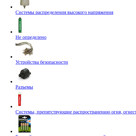
Системы распределения высокого напряжения
Не определено
Устройства безопасности
Разъемы
Системы, препятствующие распространению огня, огнес