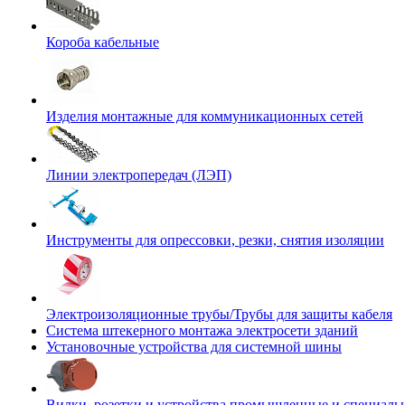
Короба кабельные
Изделия монтажные для коммуникационных сетей
Линии электропередач (ЛЭП)
Инструменты для опрессовки, резки, снятия изоляции
Электроизоляционные трубы/Трубы для защиты кабеля
Система штекерного монтажа электросети зданий
Установочные устройства для системной шины
Вилки, розетки и устройства промышленные и специаль