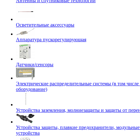
Антенны и спутниковые технологии
Осветительные аксессуары
Аппаратура пускорегулирующая
Датчики/сенсоры
Электрические распределительные системы (в том числе
оборудование)
Устройства заземления, молниезащиты и защиты от пер
Устройства защиты, плавкие предохранители, модульны
устройства