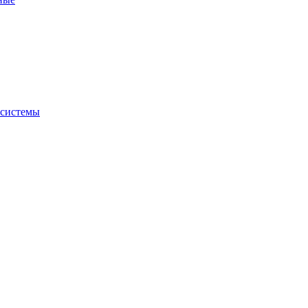
 системы