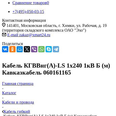
Сравнение товаров
0
+7(495)-050-03-15
Контактная информация
141401, Московская область, г. Химки, ул. Рабочая, д. 19
(территория складского комплекса ОАО "Эхо")
E-mail zakaz@xmart24.ru
Поделиться
Кабель КГВВнг(А)-LS 1х240 1кВ Б (м)
Кавказкабель 060161165
Главная страница
-
Каталог
-
Кабели и провода
-
Кабель гибкий