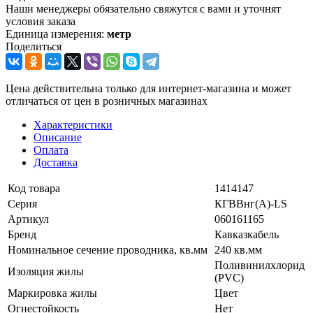
Наши менеджеры обязательно свяжутся с вами и уточнят
условия заказа
Единица измерения:
метр
Поделиться
Цена действительна только для интернет-магазина и может
отличаться от цен в розничных магазинах
Характеристики
Описание
Оплата
Доставка
Код товара
1414147
Серия
КГВВнг(А)-LS
Артикул
060161165
Бренд
Кавказкабель
Номинальное сечение проводника, кв.мм
240 кв.мм
Поливинилхлорид
Изоляция жилы
(PVC)
Маркировка жилы
Цвет
Огнестойкость
Нет