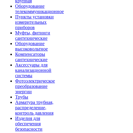
крупная
Оборудование
телекоммуникационное
Пункты установки
измерительных
приборов
Муфты, фитинги
сантехнические
Оборудование
высоковольтное
Компенсаторы
сантехнические
Аксессуары для
канализационной
системы
Фотоэлектрическое
преобразование
энергии
Трубы
Арматура трубная,
распределение,
контроль давления
Изделия для
обеспечения
безопасности