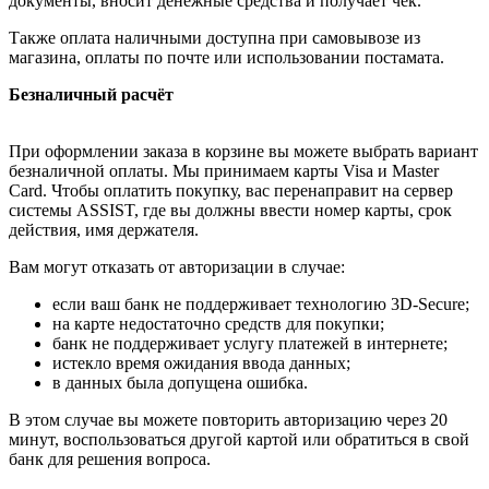
документы, вносит денежные средства и получает чек.
Также оплата наличными доступна при самовывозе из
магазина, оплаты по почте или использовании постамата.
Безналичный расчёт
При оформлении заказа в корзине вы можете выбрать вариант
безналичной оплаты. Мы принимаем карты Visa и Master
Card. Чтобы оплатить покупку, вас перенаправит на сервер
системы ASSIST, где вы должны ввести номер карты, срок
действия, имя держателя.
Вам могут отказать от авторизации в случае:
если ваш банк не поддерживает технологию 3D-Secure;
на карте недостаточно средств для покупки;
банк не поддерживает услугу платежей в интернете;
истекло время ожидания ввода данных;
в данных была допущена ошибка.
В этом случае вы можете повторить авторизацию через 20
минут, воспользоваться другой картой или обратиться в свой
банк для решения вопроса.