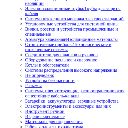
изоляции
Электроизоляционные трубы/Трубы для защиты
кабеля
Система штекерного монтажа электросети зданий
Установочные устройства для системной шины
Вилки, розетки и устройства промышленные и
специальные
Арматура кабельная/Изоляционные материалы
Отопительные приборы/Технологические и
инженерные системы
Соединители для шлангов и рукавов
Оборудование паяльное и сварочное
Котлы и обогреватели
Системы распределения высокого напряжения
Не определено
Устройства безопасности
Разъемы
Системы, препятствующие распространению огня,
огнестойкие кабель-каналы
Батарейки, аккумуляторы, зарядные устройства
Электроинструменты и аксессуары для них
Инструмент ручной
Изделия крепежные
Материалы для подключения
Рабочая одежда, охрана труда