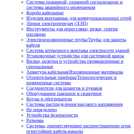
Системы пожарной, охранной сигнализации и
системы аварийного оповещения
Короба кабельные
Изделия монтажные для коммуникационных сетей
Линии электропередач (ЛЭП)
Инструменты для опрессовки, резки, снятия
изоляции
Электроизоляционные трубы/Трубы для защиты
кабеля
Система штекерного монтажа электросети зданий
Установочные устройства для системной шины
Вилки, розетки и устройства промышленные и
специальные
Арматура кабельная/Изоляционные материалы
Отопительные приборы/Технологические и
инженерные системы
Соединители для шлангов и рукавов
Оборудование паяльное и сварочное
Котлы и обогреватели
Системы распределения высокого напряжения
Не определено
Устройства безопасности
Разъемы
Системы, препятствующие распространению огня,
огнестойкие кабель-каналы