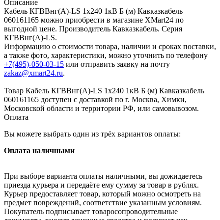
Описание
Кабель КГВВнг(А)-LS 1х240 1кВ Б (м) Кавказкабель
060161165 можно приобрести в магазине XMart24 по
выгодной цене. Производитель Кавказкабель. Серия
КГВВнг(А)-LS.
Информацию о стоимости товара, наличии и сроках поставки,
а также фото, характеристики, можно уточнить по телефону
+7(495)-050-03-15
или отправить заявку на почту
zakaz@xmart24.ru
.
Товар Кабель КГВВнг(А)-LS 1х240 1кВ Б (м) Кавказкабель
060161165 доступен с доставкой по г. Москва, Химки,
Московской области и территории РФ, или самовывозом.
Оплата
Вы можете выбрать один из трёх вариантов оплаты:
Оплата наличными
При выборе варианта оплаты наличными, вы дожидаетесь
приезда курьера и передаёте ему сумму за товар в рублях.
Курьер предоставляет товар, который можно осмотреть на
предмет повреждений, соответствие указанным условиям.
Покупатель подписывает товаросопроводительные