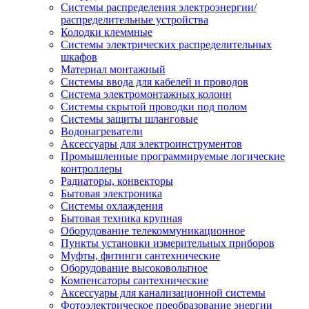
Системы распределения электроэнергии/
распределительные устройства
Колодки клеммные
Системы электрических распределительных
шкафов
Материал монтажный
Системы ввода для кабелей и проводов
Система электромонтажных колонн
Системы скрытой проводки под полом
Системы защиты шланговые
Водонагреватели
Аксессуары для электроинструментов
Промышленные программируемые логические
контроллеры
Радиаторы, конвекторы
Бытовая электроника
Системы охлаждения
Бытовая техника крупная
Оборудование телекоммуникационное
Пункты установки измерительных приборов
Муфты, фитинги сантехнические
Оборудование высоковольтное
Компенсаторы сантехнические
Аксессуары для канализационной системы
Фотоэлектрическое преобразование энергии