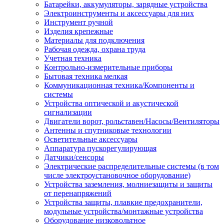
Батарейки, аккумуляторы, зарядные устройства
Электроинструменты и аксессуары для них
Инструмент ручной
Изделия крепежные
Материалы для подключения
Рабочая одежда, охрана труда
Учетная техника
Контрольно-измерительные приборы
Бытовая техника мелкая
Коммуникационная техника/Компоненты и
системы
Устройства оптической и акустической
сигнализации
Двигатели ворот, рольставен/Насосы/Вентиляторы
Антенны и спутниковые технологии
Осветительные аксессуары
Аппаратура пускорегулирующая
Датчики/сенсоры
Электрические распределительные системы (в том
числе электроустановочное оборудование)
Устройства заземления, молниезащиты и защиты
от перенапряжений
Устройства защиты, плавкие предохранители,
модульные устройства/монтажные устройства
Оборудование низковольтное