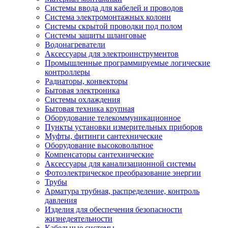
Системы ввода для кабелей и проводов
Система электромонтажных колонн
Системы скрытой проводки под полом
Системы защиты шланговые
Водонагреватели
Аксессуары для электроинструментов
Промышленные программируемые логические
контроллеры
Радиаторы, конвекторы
Бытовая электроника
Системы охлаждения
Бытовая техника крупная
Оборудование телекоммуникационное
Пункты установки измерительных приборов
Муфты, фитинги сантехнические
Оборудование высоковольтное
Компенсаторы сантехнические
Аксессуары для канализационной системы
Фотоэлектрическое преобразование энергии
Трубы
Арматура трубная, распределение, контроль
давления
Изделия для обеспечения безопасности
жизнедеятельности
Кабельные системы