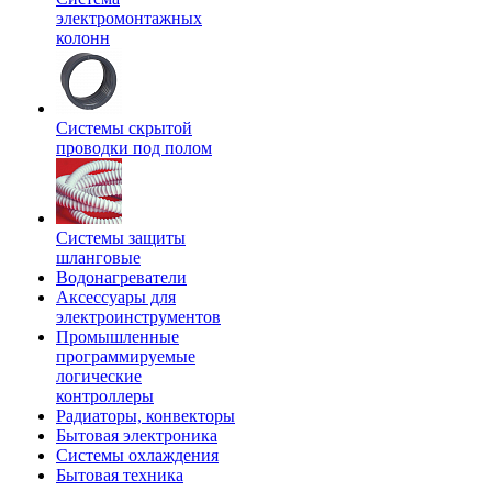
электромонтажных
колонн
Системы скрытой
проводки под полом
Системы защиты
шланговые
Водонагреватели
Аксессуары для
электроинструментов
Промышленные
программируемые
логические
контроллеры
Радиаторы, конвекторы
Бытовая электроника
Системы охлаждения
Бытовая техника