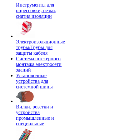
Инструменты для
опрессовки, резки,
снятия изоляции
Электроизоляционные
трубы/Трубы для
защиты кабеля
Система штекерного
монтажа электросети
зданий
Установочные
устройства для
системной шины
Вилки, розетки и
устройства
промышленные и
специальные