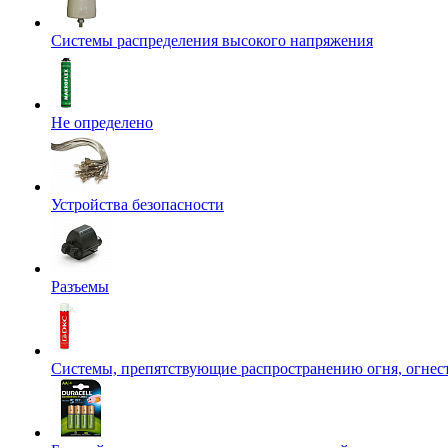
Системы распределения высокого напряжения
Не определено
Устройства безопасности
Разъемы
Системы, препятствующие распространению огня, огнес