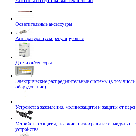
Антенны и спутниковые технологии
Осветительные аксессуары
Аппаратура пускорегулирующая
Датчики/сенсоры
Электрические распределительные системы (в том числе
оборудование)
Устройства заземления, молниезащиты и защиты от пер
Устройства защиты, плавкие предохранители, модульны
устройства