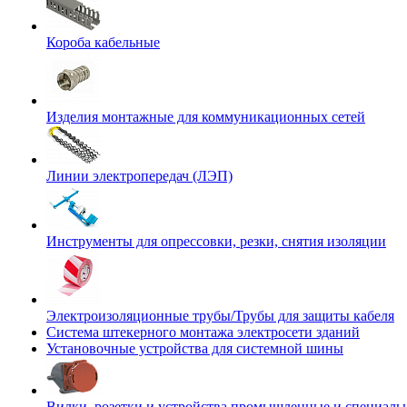
Короба кабельные
Изделия монтажные для коммуникационных сетей
Линии электропередач (ЛЭП)
Инструменты для опрессовки, резки, снятия изоляции
Электроизоляционные трубы/Трубы для защиты кабеля
Система штекерного монтажа электросети зданий
Установочные устройства для системной шины
Вилки, розетки и устройства промышленные и специаль