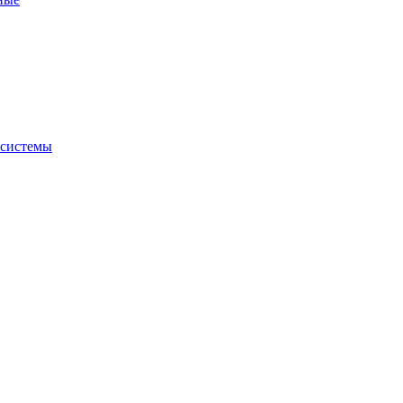
 системы