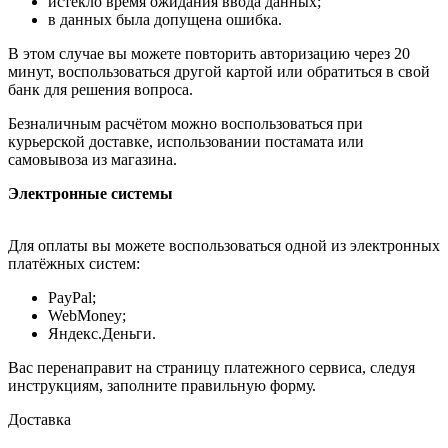
истекло время ожидания ввода данных;
в данных была допущена ошибка.
В этом случае вы можете повторить авторизацию через 20
минут, воспользоваться другой картой или обратиться в свой
банк для решения вопроса.
Безналичным расчётом можно воспользоваться при
курьерской доставке, использовании постамата или
самовывоза из магазина.
Электронные системы
Для оплаты вы можете воспользоваться одной из электронных
платёжных систем:
PayPal;
WebMoney;
Яндекс.Деньги.
Вас перенаправит на страницу платежного сервиса, следуя
инструкциям, заполните правильную форму.
Доставка