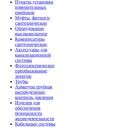
Пункты установки
измерительных
приборов
Муфты, фитинги
сантехнические
Оборудование
высоковольтное
Компенсаторы
сантехнические
Аксессуары для
канализационной
системы
Фотоэлектрическое
преобразование
энергии
Трубы
Арматура трубная,
распределение,
контроль давления
Изделия для
обеспечения
безопасности
жизнедеятельности
Кабельные системы