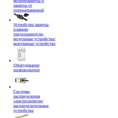
молниезащиты и
защиты от
перенапряжений
Устройства защиты,
плавкие
предохранители,
модульные устройства/
монтажные устройства
Оборудование
низковольтное
Системы
распределения
электроэнергии/
распределительные
устройства