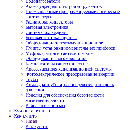
Водонагреватели
Аксессуары для электроинструментов
Промышленные программируемые логические
контроллеры
Радиаторы, конвекторы
Бытовая электроника
Системы охлаждения
Бытовая техника крупная
Оборудование телекоммуникационное
Пункты установки измерительных приборов
Муфты, фитинги сантехнические
Оборудование высоковольтное
Компенсаторы сантехнические
Аксессуары для канализационной системы
Фотоэлектрическое преобразование энергии
Трубы
Арматура трубная, распределение, контроль
давления
Изделия для обеспечения безопасности
жизнедеятельности
Кабельные системы
Кухонная техника
Как купить
Назад
Как купить