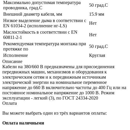
Максимально допустимая температура
50 град.C
проводника, град.C
Внешний диаметр кабеля, мм
15.9 мм
Низкое выделение дыма в соответствии с
Нет
EN 61034-2 (исполнение нг-LS)
Маслостойкость в соответствии с EN
Нет
60811-2-1
Рекомендуемая температура монтажа при
50 град.C
протяжке по
Исполнение
Круглая
Описание
Кабели на 380/660 В предназначены для присоединения
передвижных машин, механизмов и оборудования к
электрическим сетям и к передвижным источникам
электрической энергии на номинальное переменное
напряжение до 660 В включительно частоты до 400 Гц или на
постоянное номинальное напряжение до 1000 В. Режим
эксплуатации - легкий (3), по ГОСТ 24334-2020
Оплата
Вы можете выбрать один из трёх вариантов оплаты:
Оплата наличными