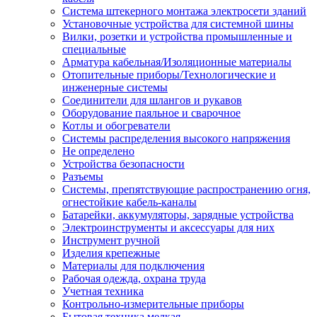
Система штекерного монтажа электросети зданий
Установочные устройства для системной шины
Вилки, розетки и устройства промышленные и
специальные
Арматура кабельная/Изоляционные материалы
Отопительные приборы/Технологические и
инженерные системы
Соединители для шлангов и рукавов
Оборудование паяльное и сварочное
Котлы и обогреватели
Системы распределения высокого напряжения
Не определено
Устройства безопасности
Разъемы
Системы, препятствующие распространению огня,
огнестойкие кабель-каналы
Батарейки, аккумуляторы, зарядные устройства
Электроинструменты и аксессуары для них
Инструмент ручной
Изделия крепежные
Материалы для подключения
Рабочая одежда, охрана труда
Учетная техника
Контрольно-измерительные приборы
Бытовая техника мелкая