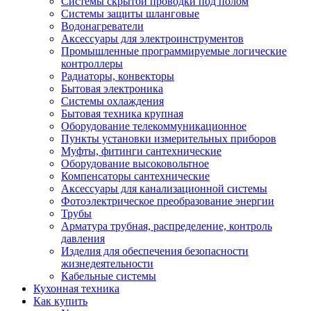
Системы скрытой проводки под полом
Системы защиты шланговые
Водонагреватели
Аксессуары для электроинструментов
Промышленные программируемые логические
контроллеры
Радиаторы, конвекторы
Бытовая электроника
Системы охлаждения
Бытовая техника крупная
Оборудование телекоммуникационное
Пункты установки измерительных приборов
Муфты, фитинги сантехнические
Оборудование высоковольтное
Компенсаторы сантехнические
Аксессуары для канализационной системы
Фотоэлектрическое преобразование энергии
Трубы
Арматура трубная, распределение, контроль
давления
Изделия для обеспечения безопасности
жизнедеятельности
Кабельные системы
Кухонная техника
Как купить