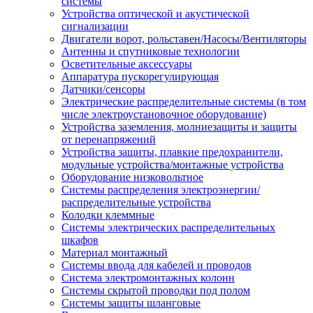
системы
Устройства оптической и акустической
сигнализации
Двигатели ворот, рольставен/Насосы/Вентиляторы
Антенны и спутниковые технологии
Осветительные аксессуары
Аппаратура пускорегулирующая
Датчики/сенсоры
Электрические распределительные системы (в том
числе электроустановочное оборудование)
Устройства заземления, молниезащиты и защиты
от перенапряжений
Устройства защиты, плавкие предохранители,
модульные устройства/монтажные устройства
Оборудование низковольтное
Системы распределения электроэнергии/
распределительные устройства
Колодки клеммные
Системы электрических распределительных
шкафов
Материал монтажный
Системы ввода для кабелей и проводов
Система электромонтажных колонн
Системы скрытой проводки под полом
Системы защиты шланговые