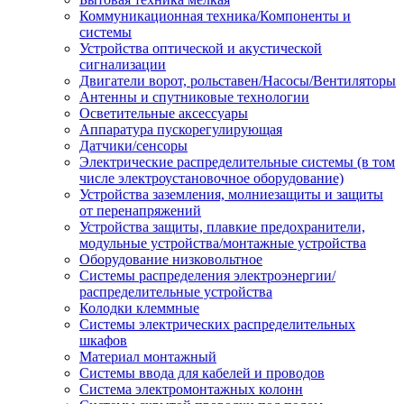
Коммуникационная техника/Компоненты и
системы
Устройства оптической и акустической
сигнализации
Двигатели ворот, рольставен/Насосы/Вентиляторы
Антенны и спутниковые технологии
Осветительные аксессуары
Аппаратура пускорегулирующая
Датчики/сенсоры
Электрические распределительные системы (в том
числе электроустановочное оборудование)
Устройства заземления, молниезащиты и защиты
от перенапряжений
Устройства защиты, плавкие предохранители,
модульные устройства/монтажные устройства
Оборудование низковольтное
Системы распределения электроэнергии/
распределительные устройства
Колодки клеммные
Системы электрических распределительных
шкафов
Материал монтажный
Системы ввода для кабелей и проводов
Система электромонтажных колонн