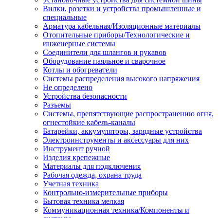
Вилки, розетки и устройства промышленные и
специальные
Арматура кабельная/Изоляционные материалы
Отопительные приборы/Технологические и
инженерные системы
Соединители для шлангов и рукавов
Оборудование паяльное и сварочное
Котлы и обогреватели
Системы распределения высокого напряжения
Не определено
Устройства безопасности
Разъемы
Системы, препятствующие распространению огня,
огнестойкие кабель-каналы
Батарейки, аккумуляторы, зарядные устройства
Электроинструменты и аксессуары для них
Инструмент ручной
Изделия крепежные
Материалы для подключения
Рабочая одежда, охрана труда
Учетная техника
Контрольно-измерительные приборы
Бытовая техника мелкая
Коммуникационная техника/Компоненты и