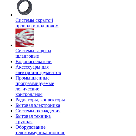
Системы скрытой
проводки под полом
Системы защиты
шланговые
Водонагреватели
Аксессуары для
электроинструментов
Промышленные
программируемые
логические
контроллеры
Радиаторы, конвекторы
Бытовая электроника
Системы охлаждения
Бытовая техника
крупная
Оборудование
телекоммуникационное