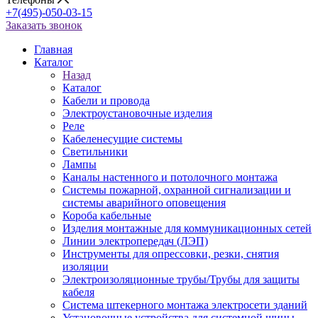
+7(495)-050-03-15
Заказать звонок
Главная
Каталог
Назад
Каталог
Кабели и провода
Электроустановочные изделия
Реле
Кабеленесущие системы
Светильники
Лампы
Каналы настенного и потолочного монтажа
Системы пожарной, охранной сигнализации и
системы аварийного оповещения
Короба кабельные
Изделия монтажные для коммуникационных сетей
Линии электропередач (ЛЭП)
Инструменты для опрессовки, резки, снятия
изоляции
Электроизоляционные трубы/Трубы для защиты
кабеля
Система штекерного монтажа электросети зданий
Установочные устройства для системной шины