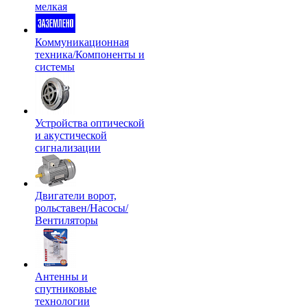
мелкая
Коммуникационная
техника/Компоненты и
системы
Устройства оптической
и акустической
сигнализации
Двигатели ворот,
рольставен/Насосы/
Вентиляторы
Антенны и
спутниковые
технологии