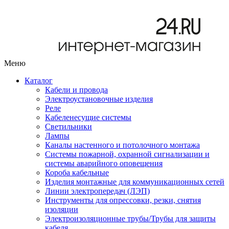
Меню
Каталог
Кабели и провода
Электроустановочные изделия
Реле
Кабеленесущие системы
Светильники
Лампы
Каналы настенного и потолочного монтажа
Системы пожарной, охранной сигнализации и
системы аварийного оповещения
Короба кабельные
Изделия монтажные для коммуникационных сетей
Линии электропередач (ЛЭП)
Инструменты для опрессовки, резки, снятия
изоляции
Электроизоляционные трубы/Трубы для защиты
кабеля