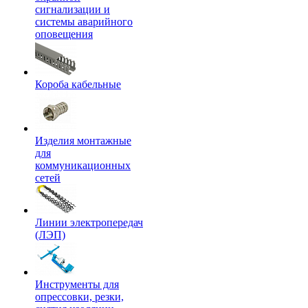
сигнализации и
системы аварийного
оповещения
Короба кабельные
Изделия монтажные
для
коммуникационных
сетей
Линии электропередач
(ЛЭП)
Инструменты для
опрессовки, резки,