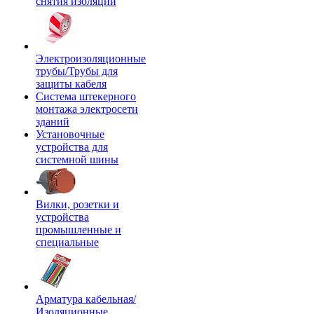
снятия изоляции
Электроизоляционные
трубы/Трубы для
защиты кабеля
Система штекерного
монтажа электросети
зданий
Установочные
устройства для
системной шины
Вилки, розетки и
устройства
промышленные и
специальные
Арматура кабельная/
Изоляционные