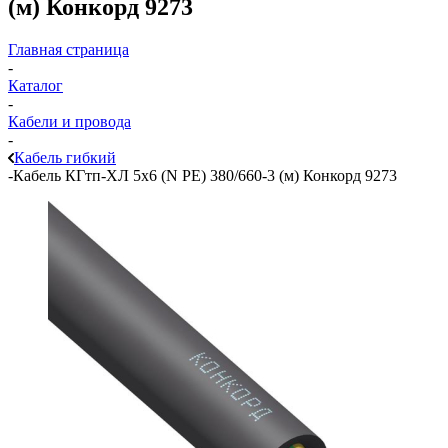
(м) Конкорд 9273
Главная страница
-
Каталог
-
Кабели и провода
-
Кабель гибкий
-
Кабель КГтп-ХЛ 5х6 (N PE) 380/660-3 (м) Конкорд 9273