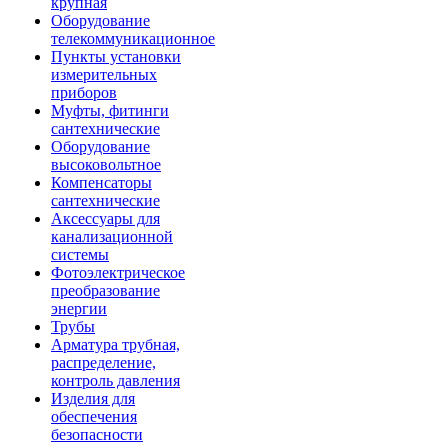
крупная
Оборудование
телекоммуникационное
Пункты установки
измерительных
приборов
Муфты, фитинги
сантехнические
Оборудование
высоковольтное
Компенсаторы
сантехнические
Аксессуары для
канализационной
системы
Фотоэлектрическое
преобразование
энергии
Трубы
Арматура трубная,
распределение,
контроль давления
Изделия для
обеспечения
безопасности