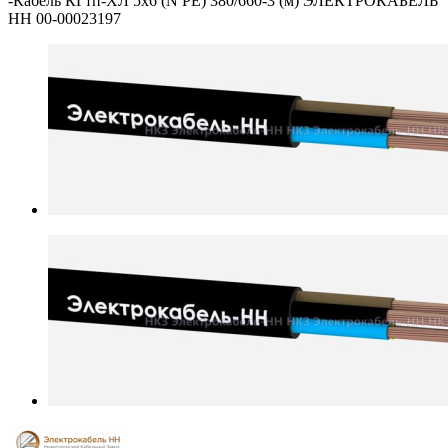
-
Кабель КГтп-ХЛ 5х6 (N PE) 380/660-3 (м) ЭЛЕКТРОКАБЕЛЬ
НН 00-00023197