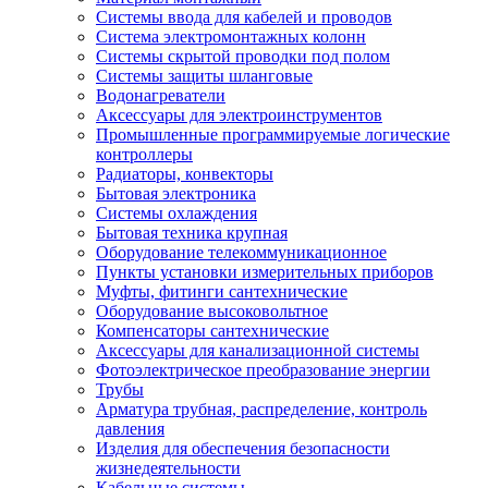
Системы ввода для кабелей и проводов
Система электромонтажных колонн
Системы скрытой проводки под полом
Системы защиты шланговые
Водонагреватели
Аксессуары для электроинструментов
Промышленные программируемые логические
контроллеры
Радиаторы, конвекторы
Бытовая электроника
Системы охлаждения
Бытовая техника крупная
Оборудование телекоммуникационное
Пункты установки измерительных приборов
Муфты, фитинги сантехнические
Оборудование высоковольтное
Компенсаторы сантехнические
Аксессуары для канализационной системы
Фотоэлектрическое преобразование энергии
Трубы
Арматура трубная, распределение, контроль
давления
Изделия для обеспечения безопасности
жизнедеятельности
Кабельные системы