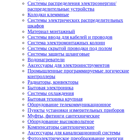
Системы распределения электроэнергии/
распределительные устройства
Колодки клеммные
Системы электрических распределительных
шкафов
Материал монтажный
Системы ввода для кабелей и проводов
Система электромонтажных колонн
Системы скрытой проводки под полом
Системы защиты шланговые
Водонагреватели
Аксессуары для электроинструментов
Промышленные программируемые логические
контроллеры
Радиаторы, конвекторы
Бытовая электроника
Системы охлаждения
Бытовая техника крупная
Оборудование телекоммуникационное
Пункты установки измерительных приборов
Муфты, фитинги сантехнические
Оборудование высоковольтное
Компенсаторы сантехнические
Аксессуары для канализационной системы
Фотоэлектрическое преобразование энергии