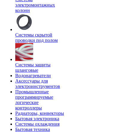
электромонтажных
колонн
Системы скрытой
проводки под полом
Системы защиты
шланговые
Водонагреватели
Аксессуары для
электроинструментов
Промышленные
программируемые
логические
контроллеры
Радиаторы, конвекторы
Бытовая электроника
Системы охлаждения
Бытовая техника