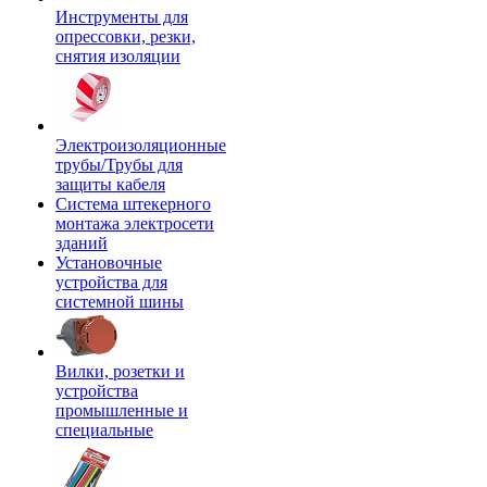
Инструменты для
опрессовки, резки,
снятия изоляции
Электроизоляционные
трубы/Трубы для
защиты кабеля
Система штекерного
монтажа электросети
зданий
Установочные
устройства для
системной шины
Вилки, розетки и
устройства
промышленные и
специальные