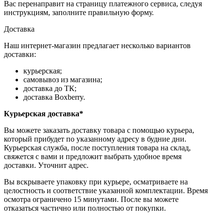
Вас перенаправит на страницу платежного сервиса, следуя
инструкциям, заполните правильную форму.
Доставка
Наш интернет-магазин предлагает несколько вариантов
доставки:
курьерская;
самовывоз из магазина;
доставка до ТК;
доставка Boxberry.
Курьерская доставка*
Вы можете заказать доставку товара с помощью курьера,
который прибудет по указанному адресу в будние дни.
Курьерская служба, после поступления товара на склад,
свяжется с вами и предложит выбрать удобное время
доставки. Уточнит адрес.
Вы вскрываете упаковку при курьере, осматриваете на
целостность и соответствие указанной комплектации. Время
осмотра ограничено 15 минутами. После вы можете
отказаться частично или полностью от покупки.