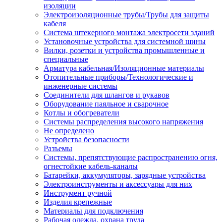
изоляции
Электроизоляционные трубы/Трубы для защиты
кабеля
Система штекерного монтажа электросети зданий
Установочные устройства для системной шины
Вилки, розетки и устройства промышленные и
специальные
Арматура кабельная/Изоляционные материалы
Отопительные приборы/Технологические и
инженерные системы
Соединители для шлангов и рукавов
Оборудование паяльное и сварочное
Котлы и обогреватели
Системы распределения высокого напряжения
Не определено
Устройства безопасности
Разъемы
Системы, препятствующие распространению огня,
огнестойкие кабель-каналы
Батарейки, аккумуляторы, зарядные устройства
Электроинструменты и аксессуары для них
Инструмент ручной
Изделия крепежные
Материалы для подключения
Рабочая одежда, охрана труда