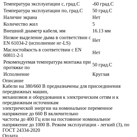
Температура эксплуатации с, град.C
-60 град.C
Температура эксплуатации по, град.C
50 град.C
Наличие экрана
Нет
Количество жил
5
Внешний диаметр кабеля, мм
16.13 мм
Низкое выделение дыма в соответствии с
Нет
EN 61034-2 (исполнение нг-LS)
Маслостойкость в соответствии с EN
Нет
60811-2-1
Рекомендуемая температура монтажа при
50 град.C
протяжке по
Исполнение
Круглая
Описание
Кабели на 380/660 В предназначены для присоединения
передвижных машин,
механизмов и оборудования к электрическим сетям и к
передвижным источникам
электрической энергии на номинальное переменное
напряжение до 660 В включительно
частоты до 400 Гц или на постоянное номинальное
напряжение до 1000 В. Режим эксплуатации - легкий (3), по
ГОСТ 24334-2020
Оплата