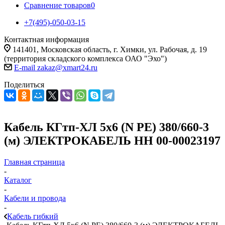
Сравнение товаров
0
+7(495)-050-03-15
Контактная информация
141401, Московская область, г. Химки, ул. Рабочая, д. 19
(территория складского комплекса ОАО "Эхо")
E-mail zakaz@xmart24.ru
Поделиться
Кабель КГтп-ХЛ 5х6 (N PE) 380/660-3
(м) ЭЛЕКТРОКАБЕЛЬ НН 00-00023197
Главная страница
-
Каталог
-
Кабели и провода
-
Кабель гибкий