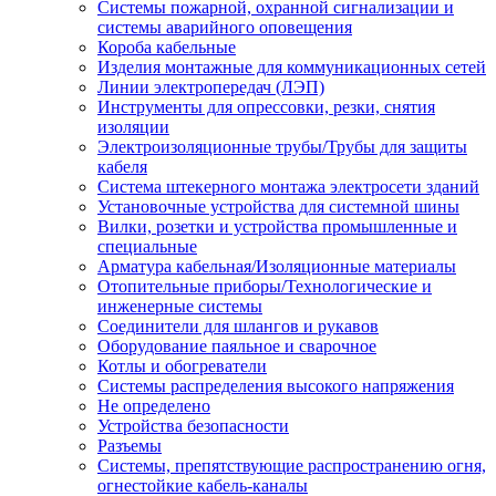
Системы пожарной, охранной сигнализации и
системы аварийного оповещения
Короба кабельные
Изделия монтажные для коммуникационных сетей
Линии электропередач (ЛЭП)
Инструменты для опрессовки, резки, снятия
изоляции
Электроизоляционные трубы/Трубы для защиты
кабеля
Система штекерного монтажа электросети зданий
Установочные устройства для системной шины
Вилки, розетки и устройства промышленные и
специальные
Арматура кабельная/Изоляционные материалы
Отопительные приборы/Технологические и
инженерные системы
Соединители для шлангов и рукавов
Оборудование паяльное и сварочное
Котлы и обогреватели
Системы распределения высокого напряжения
Не определено
Устройства безопасности
Разъемы
Системы, препятствующие распространению огня,
огнестойкие кабель-каналы