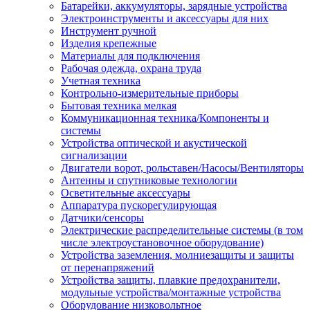
Батарейки, аккумуляторы, зарядные устройства
Электроинструменты и аксессуары для них
Инструмент ручной
Изделия крепежные
Материалы для подключения
Рабочая одежда, охрана труда
Учетная техника
Контрольно-измерительные приборы
Бытовая техника мелкая
Коммуникационная техника/Компоненты и
системы
Устройства оптической и акустической
сигнализации
Двигатели ворот, рольставен/Насосы/Вентиляторы
Антенны и спутниковые технологии
Осветительные аксессуары
Аппаратура пускорегулирующая
Датчики/сенсоры
Электрические распределительные системы (в том
числе электроустановочное оборудование)
Устройства заземления, молниезащиты и защиты
от перенапряжений
Устройства защиты, плавкие предохранители,
модульные устройства/монтажные устройства
Оборудование низковольтное