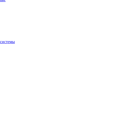
 системы