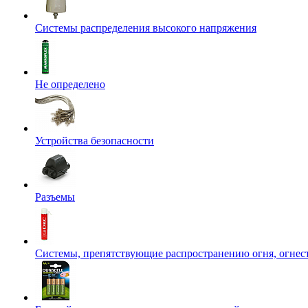
Системы распределения высокого напряжения
Не определено
Устройства безопасности
Разъемы
Системы, препятствующие распространению огня, огнес