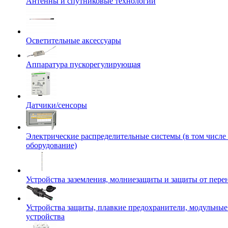
Антенны и спутниковые технологии
Осветительные аксессуары
Аппаратура пускорегулирующая
Датчики/сенсоры
Электрические распределительные системы (в том числе
оборудование)
Устройства заземления, молниезащиты и защиты от пер
Устройства защиты, плавкие предохранители, модульны
устройства