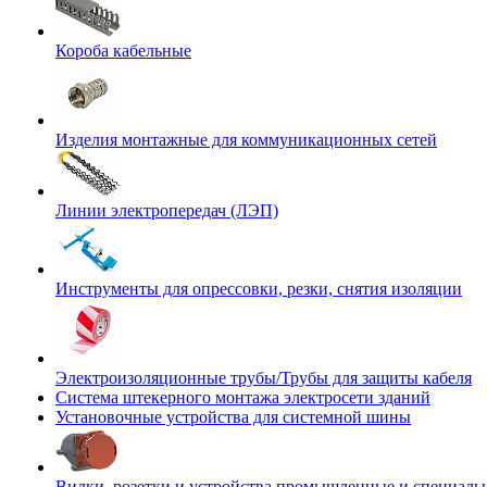
Короба кабельные
Изделия монтажные для коммуникационных сетей
Линии электропередач (ЛЭП)
Инструменты для опрессовки, резки, снятия изоляции
Электроизоляционные трубы/Трубы для защиты кабеля
Система штекерного монтажа электросети зданий
Установочные устройства для системной шины
Вилки, розетки и устройства промышленные и специаль