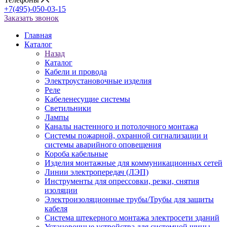
+7(495)-050-03-15
Заказать звонок
Главная
Каталог
Назад
Каталог
Кабели и провода
Электроустановочные изделия
Реле
Кабеленесущие системы
Светильники
Лампы
Каналы настенного и потолочного монтажа
Системы пожарной, охранной сигнализации и
системы аварийного оповещения
Короба кабельные
Изделия монтажные для коммуникационных сетей
Линии электропередач (ЛЭП)
Инструменты для опрессовки, резки, снятия
изоляции
Электроизоляционные трубы/Трубы для защиты
кабеля
Система штекерного монтажа электросети зданий
Установочные устройства для системной шины