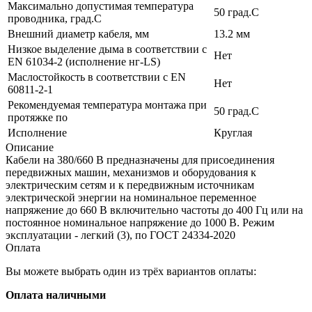
Максимально допустимая температура
50 град.C
проводника, град.C
Внешний диаметр кабеля, мм
13.2 мм
Низкое выделение дыма в соответствии с
Нет
EN 61034-2 (исполнение нг-LS)
Маслостойкость в соответствии с EN
Нет
60811-2-1
Рекомендуемая температура монтажа при
50 град.C
протяжке по
Исполнение
Круглая
Описание
Кабели на 380/660 В предназначены для присоединения
передвижных машин, механизмов и оборудования к
электрическим сетям и к передвижным источникам
электрической энергии на номинальное переменное
напряжение до 660 В включительно частоты до 400 Гц или на
постоянное номинальное напряжение до 1000 В. Режим
эксплуатации - легкий (3), по ГОСТ 24334-2020
Оплата
Вы можете выбрать один из трёх вариантов оплаты:
Оплата наличными