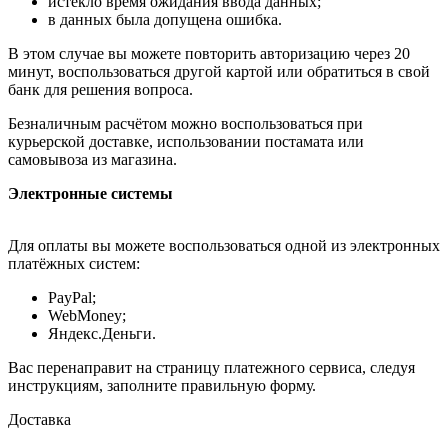
истекло время ожидания ввода данных;
в данных была допущена ошибка.
В этом случае вы можете повторить авторизацию через 20
минут, воспользоваться другой картой или обратиться в свой
банк для решения вопроса.
Безналичным расчётом можно воспользоваться при
курьерской доставке, использовании постамата или
самовывоза из магазина.
Электронные системы
Для оплаты вы можете воспользоваться одной из электронных
платёжных систем:
PayPal;
WebMoney;
Яндекс.Деньги.
Вас перенаправит на страницу платежного сервиса, следуя
инструкциям, заполните правильную форму.
Доставка