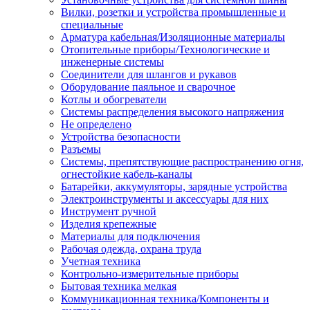
Вилки, розетки и устройства промышленные и
специальные
Арматура кабельная/Изоляционные материалы
Отопительные приборы/Технологические и
инженерные системы
Соединители для шлангов и рукавов
Оборудование паяльное и сварочное
Котлы и обогреватели
Системы распределения высокого напряжения
Не определено
Устройства безопасности
Разъемы
Системы, препятствующие распространению огня,
огнестойкие кабель-каналы
Батарейки, аккумуляторы, зарядные устройства
Электроинструменты и аксессуары для них
Инструмент ручной
Изделия крепежные
Материалы для подключения
Рабочая одежда, охрана труда
Учетная техника
Контрольно-измерительные приборы
Бытовая техника мелкая
Коммуникационная техника/Компоненты и