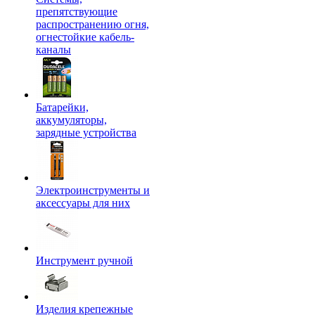
препятствующие
распространению огня,
огнестойкие кабель-
каналы
Батарейки,
аккумуляторы,
зарядные устройства
Электроинструменты и
аксессуары для них
Инструмент ручной
Изделия крепежные