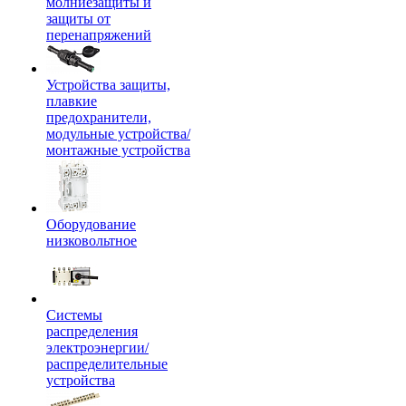
молниезащиты и
защиты от
перенапряжений
Устройства защиты,
плавкие
предохранители,
модульные устройства/
монтажные устройства
Оборудование
низковольтное
Системы
распределения
электроэнергии/
распределительные
устройства