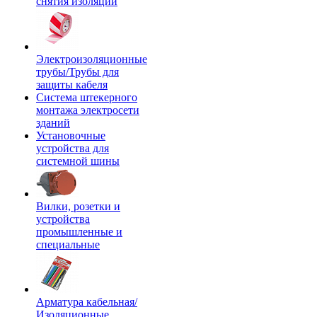
снятия изоляции
Электроизоляционные
трубы/Трубы для
защиты кабеля
Система штекерного
монтажа электросети
зданий
Установочные
устройства для
системной шины
Вилки, розетки и
устройства
промышленные и
специальные
Арматура кабельная/
Изоляционные