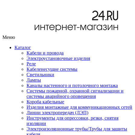
Меню
Каталог
Кабели и провода
Электроустановочные изделия
Реле
Кабеленесущие системы
Светильники
Лампы
Каналы настенного и потолочного монтажа
Системы пожарной, охранной сигнализации и
системы аварийного оповещения
Короба кабельные
Изделия монтажные для коммуникационных сетей
Линии электропередач (ЛЭП)
Инструменты для опрессовки, резки, снятия
изоляции
Электроизоляционные трубы/Трубы для защиты
кабеля