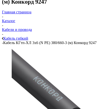
(м) Конкорд 9247
Главная страница
-
Каталог
-
Кабели и провода
-
Кабель гибкий
-
Кабель КГтп-ХЛ 3х6 (N PE) 380/660-3 (м) Конкорд 9247