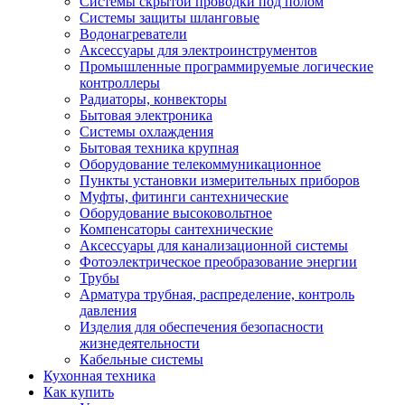
Системы скрытой проводки под полом
Системы защиты шланговые
Водонагреватели
Аксессуары для электроинструментов
Промышленные программируемые логические
контроллеры
Радиаторы, конвекторы
Бытовая электроника
Системы охлаждения
Бытовая техника крупная
Оборудование телекоммуникационное
Пункты установки измерительных приборов
Муфты, фитинги сантехнические
Оборудование высоковольтное
Компенсаторы сантехнические
Аксессуары для канализационной системы
Фотоэлектрическое преобразование энергии
Трубы
Арматура трубная, распределение, контроль
давления
Изделия для обеспечения безопасности
жизнедеятельности
Кабельные системы
Кухонная техника
Как купить