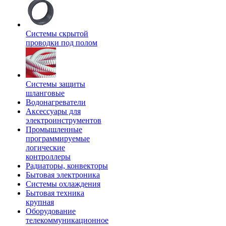
Системы скрытой
проводки под полом
Системы защиты
шланговые
Водонагреватели
Аксессуары для
электроинструментов
Промышленные
программируемые
логические
контроллеры
Радиаторы, конвекторы
Бытовая электроника
Системы охлаждения
Бытовая техника
крупная
Оборудование
телекоммуникационное