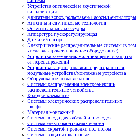
системы
Устройства оптической и акустической
сигнализации
Двигатели ворот, рольставен/Насосы/Вентиляторы
Антенны и спутниковые технологии
Осветительные аксессуары
Аппаратура пускорегулирующая
Датчики/сенсоры
Электрические распределительные системы (в том
числе электроустановочное оборудование)
Устройства заземления, молниезащиты и защиты
от перенапряжений
Устройства защиты, плавкие предохранители,
модульные устройства/монтажные устройства
Оборудование низковольтное
Системы распределения электроэнергии/
распределительные устройства
Колодки клеммные
Системы электрических распределительных
шкафов
Материал монтажный
Системы ввода для кабелей и проводов
Система электромонтажных колонн
Системы скрытой проводки под полом
Системы защиты шланговые