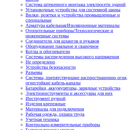
Система штекерного монтажа электросети зданий
Установочные устройства для системной шины
Вилки, розетки и устройства промышленные и
специальные
Арматура кабельная/Изоляционные материалы
Отопительные приборы/Технологические и
инженерные системы
Соединители для шлангов и рукавов
Оборудование паяльное и сварочное
Котлы и обогреватели
Системы распределения высокого напряжения
Не определено
Устройства безопасности
Разъемы
Системы, препятствующие распространению огня,
огнестойкие кабель-каналы
Батарейки, аккумуляторы, зарядные устройства
Электроинструменты и аксессуары для них
Инструмент ручной
Изделия крепежные
Материалы для подключения
Рабочая одежда, охрана труда
Учетная техника
Контрольно-измерительные приборы
Бытовая техника мелкая