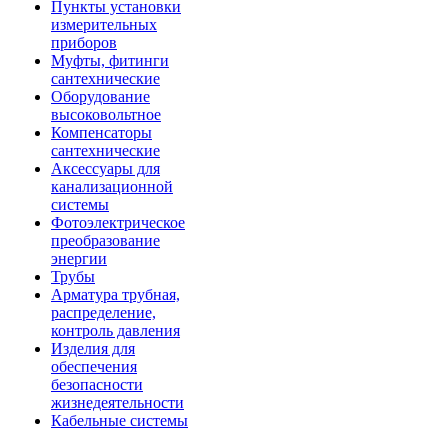
Пункты установки
измерительных
приборов
Муфты, фитинги
сантехнические
Оборудование
высоковольтное
Компенсаторы
сантехнические
Аксессуары для
канализационной
системы
Фотоэлектрическое
преобразование
энергии
Трубы
Арматура трубная,
распределение,
контроль давления
Изделия для
обеспечения
безопасности
жизнедеятельности
Кабельные системы