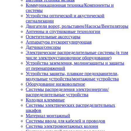
Коммуникационная техника/Компоненты и
системы
Устройства оптической и акустической
сигнализации
Двигатели ворот, рольставен/Насосы/Вентиляторы
Антенны и спутниковые технологии
Осветительные аксессуары
Аппаратура пускорегулирующая
Датчики/сенсоры
Электрические распределительные системы (в том
числе электроустановочное оборудование)
Устройства заземления, молниезащиты и защиты
от перенапряжений
Устройства защиты, плавкие предохранители,
модульные устройства/монтажные устройства
Оборудование низковольтное
Системы распределения электроэнергии/
распределительные устройства
Колодки клеммные
Системы электрических распределительных
шкафов
Материал монтажный
Системы ввода для кабелей и проводов
Система электромонтажных колонн