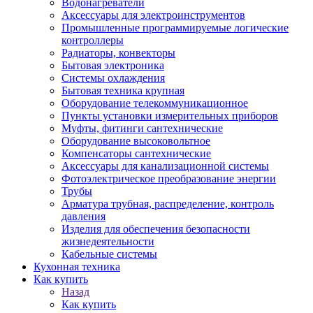
Водонагреватели
Аксессуары для электроинструментов
Промышленные программируемые логические
контроллеры
Радиаторы, конвекторы
Бытовая электроника
Системы охлаждения
Бытовая техника крупная
Оборудование телекоммуникационное
Пункты установки измерительных приборов
Муфты, фитинги сантехнические
Оборудование высоковольтное
Компенсаторы сантехнические
Аксессуары для канализационной системы
Фотоэлектрическое преобразование энергии
Трубы
Арматура трубная, распределение, контроль
давления
Изделия для обеспечения безопасности
жизнедеятельности
Кабельные системы
Кухонная техника
Как купить
Назад
Как купить