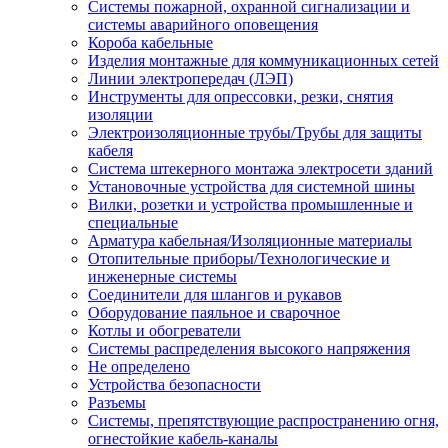
Системы пожарной, охранной сигнализации и
системы аварийного оповещения
Короба кабельные
Изделия монтажные для коммуникационных сетей
Линии электропередач (ЛЭП)
Инструменты для опрессовки, резки, снятия
изоляции
Электроизоляционные трубы/Трубы для защиты
кабеля
Система штекерного монтажа электросети зданий
Установочные устройства для системной шины
Вилки, розетки и устройства промышленные и
специальные
Арматура кабельная/Изоляционные материалы
Отопительные приборы/Технологические и
инженерные системы
Соединители для шлангов и рукавов
Оборудование паяльное и сварочное
Котлы и обогреватели
Системы распределения высокого напряжения
Не определено
Устройства безопасности
Разъемы
Системы, препятствующие распространению огня,
огнестойкие кабель-каналы