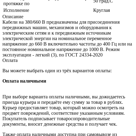
50 град.C
протяжке по
Исполнение
Круглая
Описание
Кабели на 380/660 В предназначены для присоединения
передвижных машин, механизмов и оборудования к
электрическим сетям и к передвижным источникам
электрической энергии на номинальное переменное
напряжение до 660 В включительно частоты до 400 Гц или на
постоянное номинальное напряжение до 1000 В. Режим
эксплуатации - легкий (3), по ГОСТ 24334-2020
Оплата
Вы можете выбрать один из трёх вариантов оплаты:
Оплата наличными
При выборе варианта оплаты наличными, вы дожидаетесь
приезда курьера и передаёте ему сумму за товар в рублях.
Курьер предоставляет товар, который можно осмотреть на
предмет повреждений, соответствие указанным условиям.
Покупатель подписывает товаросопроводительные
документы, вносит денежные средства и получает чек.
Также оплата наличными доступна при самовывозе из