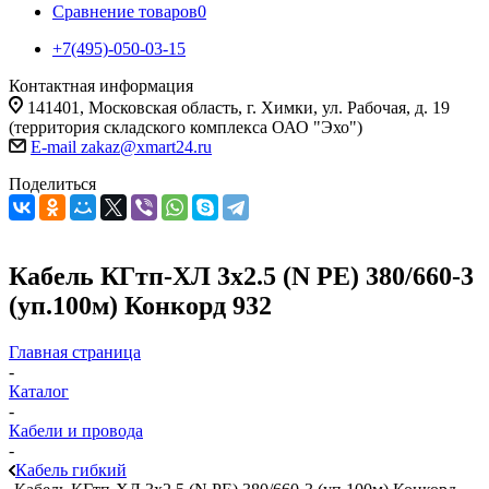
Сравнение товаров
0
+7(495)-050-03-15
Контактная информация
141401, Московская область, г. Химки, ул. Рабочая, д. 19
(территория складского комплекса ОАО "Эхо")
E-mail zakaz@xmart24.ru
Поделиться
Кабель КГтп-ХЛ 3х2.5 (N PE) 380/660-3
(уп.100м) Конкорд 932
Главная страница
-
Каталог
-
Кабели и провода
-
Кабель гибкий