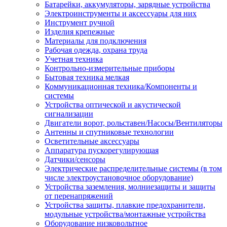
Батарейки, аккумуляторы, зарядные устройства
Электроинструменты и аксессуары для них
Инструмент ручной
Изделия крепежные
Материалы для подключения
Рабочая одежда, охрана труда
Учетная техника
Контрольно-измерительные приборы
Бытовая техника мелкая
Коммуникационная техника/Компоненты и
системы
Устройства оптической и акустической
сигнализации
Двигатели ворот, рольставен/Насосы/Вентиляторы
Антенны и спутниковые технологии
Осветительные аксессуары
Аппаратура пускорегулирующая
Датчики/сенсоры
Электрические распределительные системы (в том
числе электроустановочное оборудование)
Устройства заземления, молниезащиты и защиты
от перенапряжений
Устройства защиты, плавкие предохранители,
модульные устройства/монтажные устройства
Оборудование низковольтное