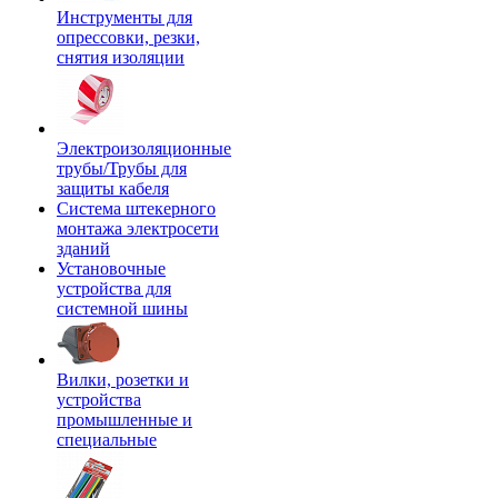
Инструменты для
опрессовки, резки,
снятия изоляции
Электроизоляционные
трубы/Трубы для
защиты кабеля
Система штекерного
монтажа электросети
зданий
Установочные
устройства для
системной шины
Вилки, розетки и
устройства
промышленные и
специальные