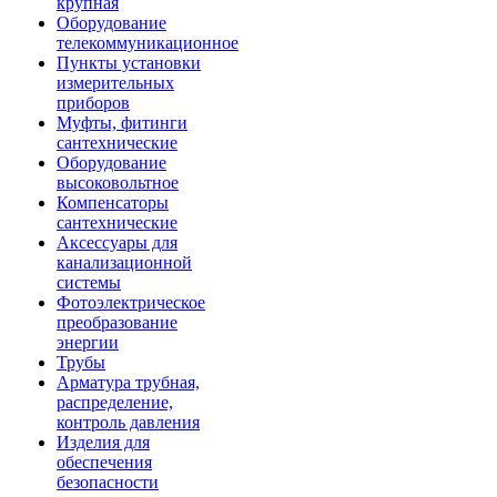
крупная
Оборудование
телекоммуникационное
Пункты установки
измерительных
приборов
Муфты, фитинги
сантехнические
Оборудование
высоковольтное
Компенсаторы
сантехнические
Аксессуары для
канализационной
системы
Фотоэлектрическое
преобразование
энергии
Трубы
Арматура трубная,
распределение,
контроль давления
Изделия для
обеспечения
безопасности