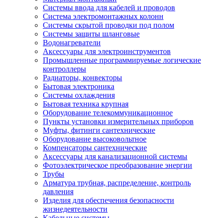
Системы ввода для кабелей и проводов
Система электромонтажных колонн
Системы скрытой проводки под полом
Системы защиты шланговые
Водонагреватели
Аксессуары для электроинструментов
Промышленные программируемые логические
контроллеры
Радиаторы, конвекторы
Бытовая электроника
Системы охлаждения
Бытовая техника крупная
Оборудование телекоммуникационное
Пункты установки измерительных приборов
Муфты, фитинги сантехнические
Оборудование высоковольтное
Компенсаторы сантехнические
Аксессуары для канализационной системы
Фотоэлектрическое преобразование энергии
Трубы
Арматура трубная, распределение, контроль
давления
Изделия для обеспечения безопасности
жизнедеятельности
Кабельные системы