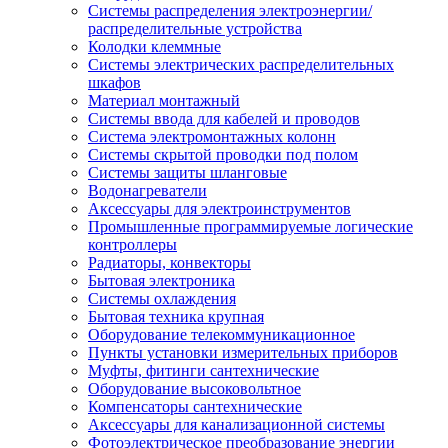
Системы распределения электроэнергии/
распределительные устройства
Колодки клеммные
Системы электрических распределительных
шкафов
Материал монтажный
Системы ввода для кабелей и проводов
Система электромонтажных колонн
Системы скрытой проводки под полом
Системы защиты шланговые
Водонагреватели
Аксессуары для электроинструментов
Промышленные программируемые логические
контроллеры
Радиаторы, конвекторы
Бытовая электроника
Системы охлаждения
Бытовая техника крупная
Оборудование телекоммуникационное
Пункты установки измерительных приборов
Муфты, фитинги сантехнические
Оборудование высоковольтное
Компенсаторы сантехнические
Аксессуары для канализационной системы
Фотоэлектрическое преобразование энергии