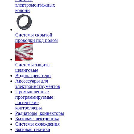
электромонтажных
колонн
Системы скрытой
проводки под полом
Системы защиты
шланговые
Водонагреватели
Аксессуары для
электроинструментов
Промышленные
программируемые
логические
контроллеры
Радиаторы, конвекторы
Бытовая электроника
Системы охлаждения
Бытовая техника