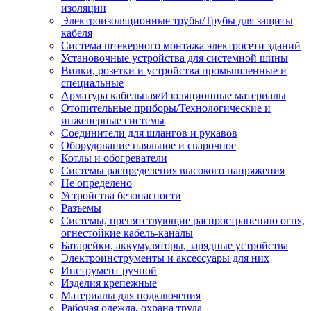
изоляции
Электроизоляционные трубы/Трубы для защиты
кабеля
Система штекерного монтажа электросети зданий
Установочные устройства для системной шины
Вилки, розетки и устройства промышленные и
специальные
Арматура кабельная/Изоляционные материалы
Отопительные приборы/Технологические и
инженерные системы
Соединители для шлангов и рукавов
Оборудование паяльное и сварочное
Котлы и обогреватели
Системы распределения высокого напряжения
Не определено
Устройства безопасности
Разъемы
Системы, препятствующие распространению огня,
огнестойкие кабель-каналы
Батарейки, аккумуляторы, зарядные устройства
Электроинструменты и аксессуары для них
Инструмент ручной
Изделия крепежные
Материалы для подключения
Рабочая одежда, охрана труда