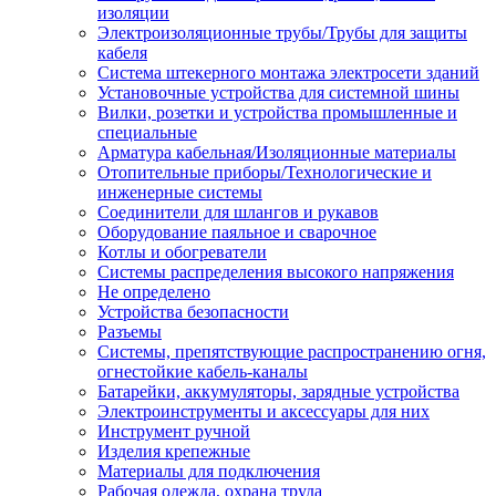
изоляции
Электроизоляционные трубы/Трубы для защиты
кабеля
Система штекерного монтажа электросети зданий
Установочные устройства для системной шины
Вилки, розетки и устройства промышленные и
специальные
Арматура кабельная/Изоляционные материалы
Отопительные приборы/Технологические и
инженерные системы
Соединители для шлангов и рукавов
Оборудование паяльное и сварочное
Котлы и обогреватели
Системы распределения высокого напряжения
Не определено
Устройства безопасности
Разъемы
Системы, препятствующие распространению огня,
огнестойкие кабель-каналы
Батарейки, аккумуляторы, зарядные устройства
Электроинструменты и аксессуары для них
Инструмент ручной
Изделия крепежные
Материалы для подключения
Рабочая одежда, охрана труда