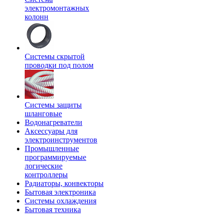
электромонтажных
колонн
Системы скрытой
проводки под полом
Системы защиты
шланговые
Водонагреватели
Аксессуары для
электроинструментов
Промышленные
программируемые
логические
контроллеры
Радиаторы, конвекторы
Бытовая электроника
Системы охлаждения
Бытовая техника