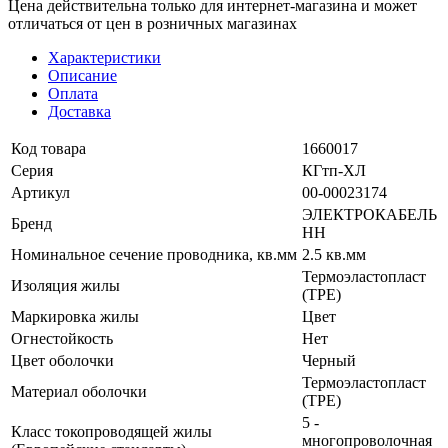
Цена действительна только для интернет-магазина и может
отличаться от цен в розничных магазинах
Характеристики
Описание
Оплата
Доставка
Код товара
1660017
Серия
КГтп-ХЛ
Артикул
00-00023174
ЭЛЕКТРОКАБЕЛЬ
Бренд
НН
Номинальное сечение проводника, кв.мм
2.5 кв.мм
Термоэластопласт
Изоляция жилы
(TPE)
Маркировка жилы
Цвет
Огнестойкость
Нет
Цвет оболочки
Черный
Термоэластопласт
Материал оболочки
(TPE)
5 -
Класс токопроводящей жилы
многопроволочная