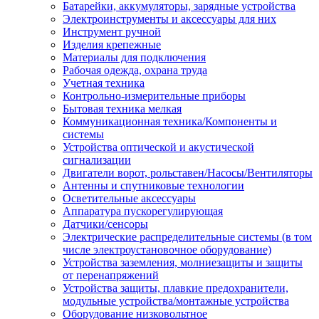
Батарейки, аккумуляторы, зарядные устройства
Электроинструменты и аксессуары для них
Инструмент ручной
Изделия крепежные
Материалы для подключения
Рабочая одежда, охрана труда
Учетная техника
Контрольно-измерительные приборы
Бытовая техника мелкая
Коммуникационная техника/Компоненты и
системы
Устройства оптической и акустической
сигнализации
Двигатели ворот, рольставен/Насосы/Вентиляторы
Антенны и спутниковые технологии
Осветительные аксессуары
Аппаратура пускорегулирующая
Датчики/сенсоры
Электрические распределительные системы (в том
числе электроустановочное оборудование)
Устройства заземления, молниезащиты и защиты
от перенапряжений
Устройства защиты, плавкие предохранители,
модульные устройства/монтажные устройства
Оборудование низковольтное