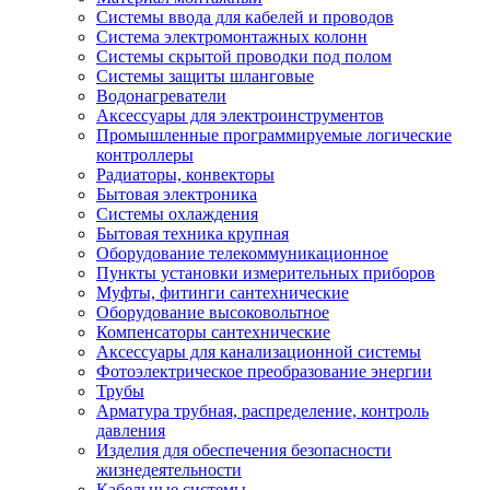
Системы ввода для кабелей и проводов
Система электромонтажных колонн
Системы скрытой проводки под полом
Системы защиты шланговые
Водонагреватели
Аксессуары для электроинструментов
Промышленные программируемые логические
контроллеры
Радиаторы, конвекторы
Бытовая электроника
Системы охлаждения
Бытовая техника крупная
Оборудование телекоммуникационное
Пункты установки измерительных приборов
Муфты, фитинги сантехнические
Оборудование высоковольтное
Компенсаторы сантехнические
Аксессуары для канализационной системы
Фотоэлектрическое преобразование энергии
Трубы
Арматура трубная, распределение, контроль
давления
Изделия для обеспечения безопасности
жизнедеятельности
Кабельные системы