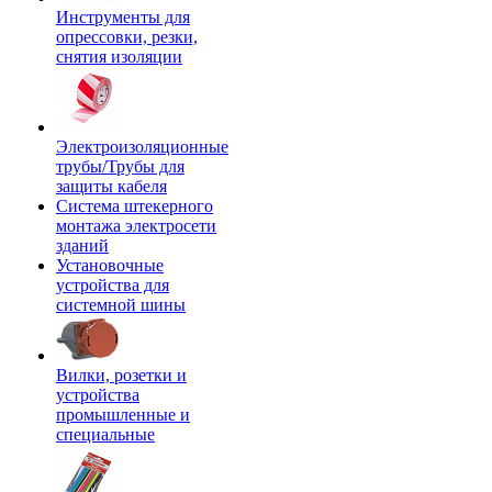
Инструменты для
опрессовки, резки,
снятия изоляции
Электроизоляционные
трубы/Трубы для
защиты кабеля
Система штекерного
монтажа электросети
зданий
Установочные
устройства для
системной шины
Вилки, розетки и
устройства
промышленные и
специальные