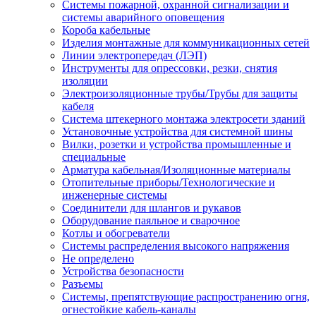
Системы пожарной, охранной сигнализации и
системы аварийного оповещения
Короба кабельные
Изделия монтажные для коммуникационных сетей
Линии электропередач (ЛЭП)
Инструменты для опрессовки, резки, снятия
изоляции
Электроизоляционные трубы/Трубы для защиты
кабеля
Система штекерного монтажа электросети зданий
Установочные устройства для системной шины
Вилки, розетки и устройства промышленные и
специальные
Арматура кабельная/Изоляционные материалы
Отопительные приборы/Технологические и
инженерные системы
Соединители для шлангов и рукавов
Оборудование паяльное и сварочное
Котлы и обогреватели
Системы распределения высокого напряжения
Не определено
Устройства безопасности
Разъемы
Системы, препятствующие распространению огня,
огнестойкие кабель-каналы