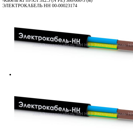
-
Кабель КГтп-ХЛ 3х2.5 (N PE) 380/660-3 (м)
ЭЛЕКТРОКАБЕЛЬ НН 00-00023174