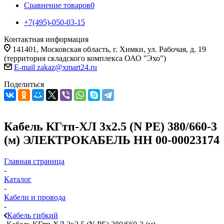
Сравнение товаров
0
+7(495)-050-03-15
Контактная информация
141401, Московская область, г. Химки, ул. Рабочая, д. 19
(территория складского комплекса ОАО "Эхо")
E-mail zakaz@xmart24.ru
Поделиться
Кабель КГтп-ХЛ 3х2.5 (N PE) 380/660-3
(м) ЭЛЕКТРОКАБЕЛЬ НН 00-00023174
Главная страница
-
Каталог
-
Кабели и провода
-
Кабель гибкий