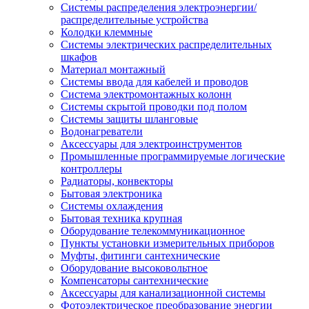
Системы распределения электроэнергии/
распределительные устройства
Колодки клеммные
Системы электрических распределительных
шкафов
Материал монтажный
Системы ввода для кабелей и проводов
Система электромонтажных колонн
Системы скрытой проводки под полом
Системы защиты шланговые
Водонагреватели
Аксессуары для электроинструментов
Промышленные программируемые логические
контроллеры
Радиаторы, конвекторы
Бытовая электроника
Системы охлаждения
Бытовая техника крупная
Оборудование телекоммуникационное
Пункты установки измерительных приборов
Муфты, фитинги сантехнические
Оборудование высоковольтное
Компенсаторы сантехнические
Аксессуары для канализационной системы
Фотоэлектрическое преобразование энергии