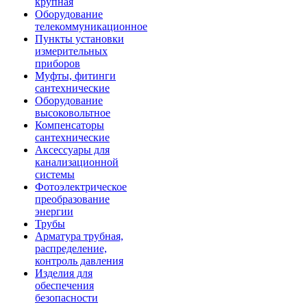
крупная
Оборудование
телекоммуникационное
Пункты установки
измерительных
приборов
Муфты, фитинги
сантехнические
Оборудование
высоковольтное
Компенсаторы
сантехнические
Аксессуары для
канализационной
системы
Фотоэлектрическое
преобразование
энергии
Трубы
Арматура трубная,
распределение,
контроль давления
Изделия для
обеспечения
безопасности