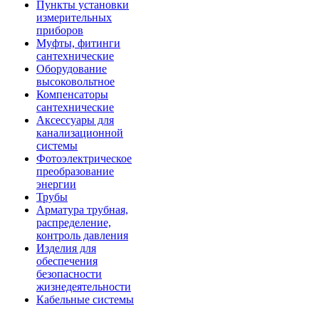
Пункты установки
измерительных
приборов
Муфты, фитинги
сантехнические
Оборудование
высоковольтное
Компенсаторы
сантехнические
Аксессуары для
канализационной
системы
Фотоэлектрическое
преобразование
энергии
Трубы
Арматура трубная,
распределение,
контроль давления
Изделия для
обеспечения
безопасности
жизнедеятельности
Кабельные системы