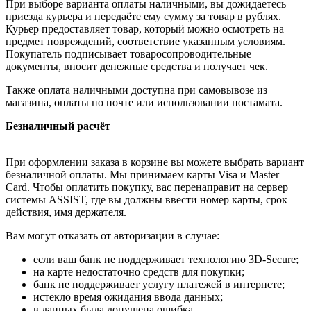
При выборе варианта оплаты наличными, вы дожидаетесь
приезда курьера и передаёте ему сумму за товар в рублях.
Курьер предоставляет товар, который можно осмотреть на
предмет повреждений, соответствие указанным условиям.
Покупатель подписывает товаросопроводительные
документы, вносит денежные средства и получает чек.
Также оплата наличными доступна при самовывозе из
магазина, оплаты по почте или использовании постамата.
Безналичный расчёт
При оформлении заказа в корзине вы можете выбрать вариант
безналичной оплаты. Мы принимаем карты Visa и Master
Card. Чтобы оплатить покупку, вас перенаправит на сервер
системы ASSIST, где вы должны ввести номер карты, срок
действия, имя держателя.
Вам могут отказать от авторизации в случае:
если ваш банк не поддерживает технологию 3D-Secure;
на карте недостаточно средств для покупки;
банк не поддерживает услугу платежей в интернете;
истекло время ожидания ввода данных;
в данных была допущена ошибка.