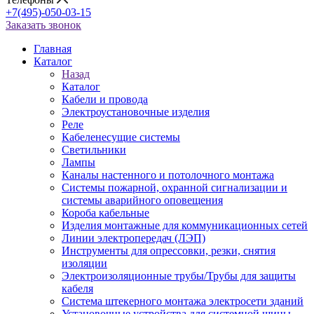
+7(495)-050-03-15
Заказать звонок
Главная
Каталог
Назад
Каталог
Кабели и провода
Электроустановочные изделия
Реле
Кабеленесущие системы
Светильники
Лампы
Каналы настенного и потолочного монтажа
Системы пожарной, охранной сигнализации и
системы аварийного оповещения
Короба кабельные
Изделия монтажные для коммуникационных сетей
Линии электропередач (ЛЭП)
Инструменты для опрессовки, резки, снятия
изоляции
Электроизоляционные трубы/Трубы для защиты
кабеля
Система штекерного монтажа электросети зданий
Установочные устройства для системной шины