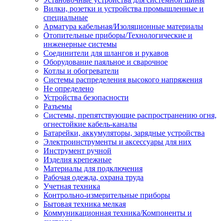
Вилки, розетки и устройства промышленные и
специальные
Арматура кабельная/Изоляционные материалы
Отопительные приборы/Технологические и
инженерные системы
Соединители для шлангов и рукавов
Оборудование паяльное и сварочное
Котлы и обогреватели
Системы распределения высокого напряжения
Не определено
Устройства безопасности
Разъемы
Системы, препятствующие распространению огня,
огнестойкие кабель-каналы
Батарейки, аккумуляторы, зарядные устройства
Электроинструменты и аксессуары для них
Инструмент ручной
Изделия крепежные
Материалы для подключения
Рабочая одежда, охрана труда
Учетная техника
Контрольно-измерительные приборы
Бытовая техника мелкая
Коммуникационная техника/Компоненты и