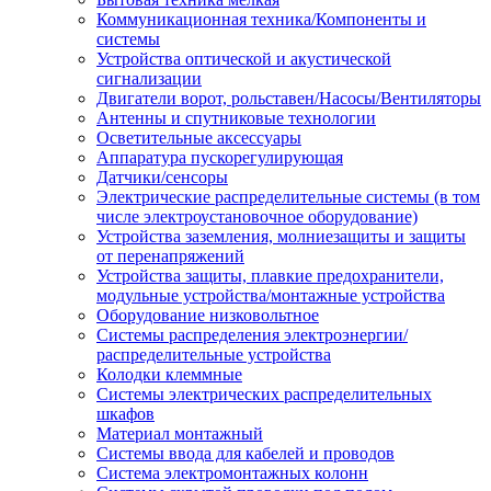
Коммуникационная техника/Компоненты и
системы
Устройства оптической и акустической
сигнализации
Двигатели ворот, рольставен/Насосы/Вентиляторы
Антенны и спутниковые технологии
Осветительные аксессуары
Аппаратура пускорегулирующая
Датчики/сенсоры
Электрические распределительные системы (в том
числе электроустановочное оборудование)
Устройства заземления, молниезащиты и защиты
от перенапряжений
Устройства защиты, плавкие предохранители,
модульные устройства/монтажные устройства
Оборудование низковольтное
Системы распределения электроэнергии/
распределительные устройства
Колодки клеммные
Системы электрических распределительных
шкафов
Материал монтажный
Системы ввода для кабелей и проводов
Система электромонтажных колонн