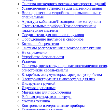
Система штекерного монтажа электросети зданий
Установочные устройства для системной шины
Вилки, розетки и устройства промышленные и
специальные
Арматура кабельная/Изоляционные материалы
Отопительные приборы/Технологические и
инженерные системы
Соединители для шлангов и рукавов
Оборудование паяльное и сварочное
Котлы и обогреватели
Системы распределения высокого напряжения
Не определено
Устройства безопасности
Разъемы
Системы, препятствующие распространению огня,
огнестойкие кабель-каналы
Батарейки, аккумуляторы, зарядные устройства
Электроинструменты и аксессуары для них
Инструмент ручной
Изделия крепежные
Материалы для подключения
Рабочая одежда, охрана труда
Учетная техника
Контрольно-измерительные приборы
Бытовая техника мелкая