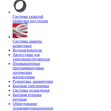
Системы скрытой
проводки под полом
Системы защиты
шланговые
Водонагреватели
Аксессуары для
электроинструментов
Промышленные
программируемые
логические
контроллеры
Радиаторы, конвекторы
Бытовая электроника
Системы охлаждения
Бытовая техника
крупная
Оборудование
телекоммуникационное