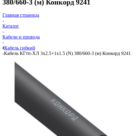
380/660-3 (м) Конкорд 9241
Главная страница
-
Каталог
-
Кабели и провода
-
Кабель гибкий
-
Кабель КГтп-ХЛ 3х2.5+1х1.5 (N) 380/660-3 (м) Конкорд 9241