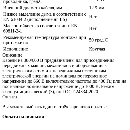
проводника, град.C
Внешний диаметр кабеля, мм
12.9 мм
Низкое выделение дыма в соответствии с
Нет
EN 61034-2 (исполнение нг-LS)
Маслостойкость в соответствии с EN
Нет
60811-2-1
Рекомендуемая температура монтажа при
50 град.C
протяжке по
Исполнение
Круглая
Описание
Кабели на 380/660 В предназначены для присоединения
передвижных машин, механизмов и оборудования к
электрическим сетям и к передвижным источникам
электрической энергии на номинальное переменное
напряжение до 660 В включительно частоты до 400 Гц или на
постоянное номинальное напряжение до 1000 В. Режим
эксплуатации - легкий (3), по ГОСТ 24334-2020
Оплата
Вы можете выбрать один из трёх вариантов оплаты:
Оплата наличными