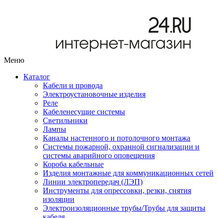
Меню
Каталог
Кабели и провода
Электроустановочные изделия
Реле
Кабеленесущие системы
Светильники
Лампы
Каналы настенного и потолочного монтажа
Системы пожарной, охранной сигнализации и
системы аварийного оповещения
Короба кабельные
Изделия монтажные для коммуникационных сетей
Линии электропередач (ЛЭП)
Инструменты для опрессовки, резки, снятия
изоляции
Электроизоляционные трубы/Трубы для защиты
кабеля