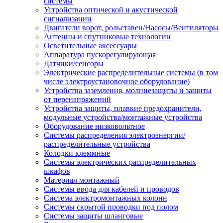
системы
Устройства оптической и акустической
сигнализации
Двигатели ворот, рольставен/Насосы/Вентиляторы
Антенны и спутниковые технологии
Осветительные аксессуары
Аппаратура пускорегулирующая
Датчики/сенсоры
Электрические распределительные системы (в том
числе электроустановочное оборудование)
Устройства заземления, молниезащиты и защиты
от перенапряжений
Устройства защиты, плавкие предохранители,
модульные устройства/монтажные устройства
Оборудование низковольтное
Системы распределения электроэнергии/
распределительные устройства
Колодки клеммные
Системы электрических распределительных
шкафов
Материал монтажный
Системы ввода для кабелей и проводов
Система электромонтажных колонн
Системы скрытой проводки под полом
Системы защиты шланговые