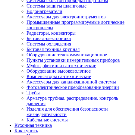
Системы скрытой проводки под полом
Системы защиты шланговые
Водонагреватели
Аксессуары для электроинструментов
Промышленные программируемые логические
контроллеры
Радиаторы, конвекторы
Бытовая электроника
Системы охлаждения
Бытовая техника крупная
Оборудование телекоммуникационное
Пункты установки измерительных приборов
Муфты, фитинги сантехнические
Оборудование высоковольтное
Компенсаторы сантехнические
Аксессуары для канализационной системы
Фотоэлектрическое преобразование энергии
Трубы
Арматура трубная, распределение, контроль
давления
Изделия для обеспечения безопасности
жизнедеятельности
Кабельные системы
Кухонная техника
Как купить