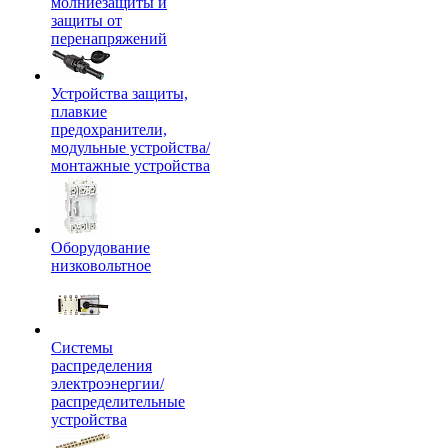
молниезащиты и
защиты от
перенапряжений
Устройства защиты,
плавкие
предохранители,
модульные устройства/
монтажные устройства
Оборудование
низковольтное
Системы
распределения
электроэнергии/
распределительные
устройства