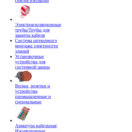
снятия изоляции
Электроизоляционные
трубы/Трубы для
защиты кабеля
Система штекерного
монтажа электросети
зданий
Установочные
устройства для
системной шины
Вилки, розетки и
устройства
промышленные и
специальные
Арматура кабельная/
Изоляционные