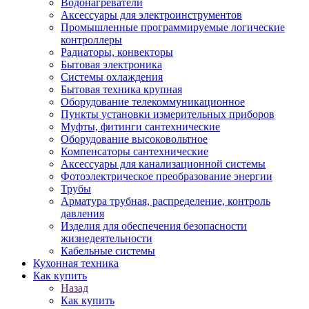
Водонагреватели
Аксессуары для электроинструментов
Промышленные программируемые логические
контроллеры
Радиаторы, конвекторы
Бытовая электроника
Системы охлаждения
Бытовая техника крупная
Оборудование телекоммуникационное
Пункты установки измерительных приборов
Муфты, фитинги сантехнические
Оборудование высоковольтное
Компенсаторы сантехнические
Аксессуары для канализационной системы
Фотоэлектрическое преобразование энергии
Трубы
Арматура трубная, распределение, контроль
давления
Изделия для обеспечения безопасности
жизнедеятельности
Кабельные системы
Кухонная техника
Как купить
Назад
Как купить