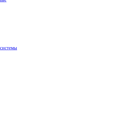
 системы