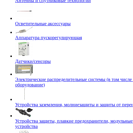
Антенны и спутниковые технологии
Осветительные аксессуары
Аппаратура пускорегулирующая
Датчики/сенсоры
Электрические распределительные системы (в том числе
оборудование)
Устройства заземления, молниезащиты и защиты от пер
Устройства защиты, плавкие предохранители, модульны
устройства