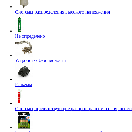
Системы распределения высокого напряжения
Не определено
Устройства безопасности
Разъемы
Системы, препятствующие распространению огня, огнес