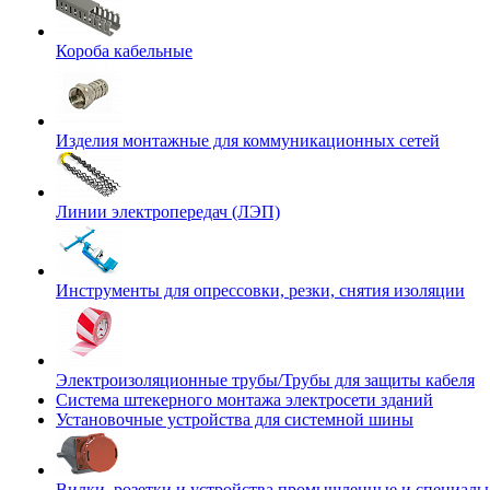
Короба кабельные
Изделия монтажные для коммуникационных сетей
Линии электропередач (ЛЭП)
Инструменты для опрессовки, резки, снятия изоляции
Электроизоляционные трубы/Трубы для защиты кабеля
Система штекерного монтажа электросети зданий
Установочные устройства для системной шины
Вилки, розетки и устройства промышленные и специаль