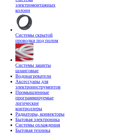
электромонтажных
колонн
Системы скрытой
проводки под полом
Системы защиты
шланговые
Водонагреватели
Аксессуары для
электроинструментов
Промышленные
программируемые
логические
контроллеры
Радиаторы, конвекторы
Бытовая электроника
Системы охлаждения
Бытовая техника