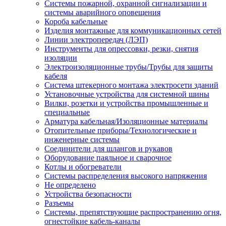
Системы пожарной, охранной сигнализации и
системы аварийного оповещения
Короба кабельные
Изделия монтажные для коммуникационных сетей
Линии электропередач (ЛЭП)
Инструменты для опрессовки, резки, снятия
изоляции
Электроизоляционные трубы/Трубы для защиты
кабеля
Система штекерного монтажа электросети зданий
Установочные устройства для системной шины
Вилки, розетки и устройства промышленные и
специальные
Арматура кабельная/Изоляционные материалы
Отопительные приборы/Технологические и
инженерные системы
Соединители для шлангов и рукавов
Оборудование паяльное и сварочное
Котлы и обогреватели
Системы распределения высокого напряжения
Не определено
Устройства безопасности
Разъемы
Системы, препятствующие распространению огня,
огнестойкие кабель-каналы