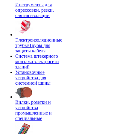
Инструменты для
опрессовки, резки,
снятия изоляции
Электроизоляционные
трубы/Трубы для
защиты кабеля
Система штекерного
монтажа электросети
зданий
Установочные
устройства для
системной шины
Вилки, розетки и
устройства
промышленные и
специальные