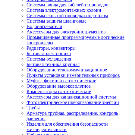
Системы ввода для кабелей и проводов
Система электромонтажных колонн
Системы скрытой проводки под полом
Системы защиты шланговые
Водонагреватели
Аксессуары для электроинструментов
Промышленные программируемые логические
контроллеры
Радиаторы, конвекторы
Бытовая электроника
Системы охлаждения
Бытовая техника крупная
Оборудование телекоммуникационное
Пункты установки измерительных приборов
Муфты, фитинги сантехнические
Оборудование высоковольтное
Компенсаторы сантехнические
Аксессуары для канализационной системы
Фотоэлектрическое преобразование энергии
Трубы
Арматура трубная, распределение, контроль
давления
Изделия для обеспечения безопасности
жизнедеятельности
Кабельные системы