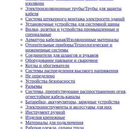
изоляции
Электроизоляционные трубы/Трубы для защиты
кабеля
Система штекерного монтажа электросети зданий
Установочные устройства для системной шины
Вилки, розетки и устройства промышленные и
специальные
Арматура кабельная/Изоляционные материалы
Отопительные приборы/Технологические и
инженерные системы
Соединители для шлангов и рукавов
Оборудование паяльное и сварочное
Котлы и обогреватели
Системы распределения высокого напряжения
Не определено
Устройства безопасности
Разъемы
Системы, препятствующие распространению огня,
огнестойкие кабель-каналы
Батарейки, аккумуляторы, зарядные устройства
Электроинструменты и аксессуары для них
Инструмент ручной
Изделия крепежные
Материалы для подключения
Рабочая одежда, охрана труда