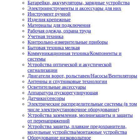
Батарейки, аккумуляторы, зарядные устройства
Электроинструменты и аксессуары для них
Инструмент ручной
Изделия крепежные
Материалы для подключения
Рабочая одежда, охрана труда
Учетная техника
Контрольно-измерительные приборы
Бытовая техника мелкая
Коммуникационная техника/Компоненты и
системы
Устройства оптической и акустической
сигнализации
Двигатели ворот, рольставен/Насосы/Вентиляторы
Антенны и спутниковые технологии
Осветительные аксессуары
Аппаратура пускорегулирующая
Датчики/сенсоры
Электрические распределительные системы (в том
числе электроустановочное оборудование)
Устройства заземления, молниезащиты и защиты
от перенапряжений
Устройства защиты, плавкие предохранители,
модульные устройства/монтажные устройства
Оборудование низковольтное