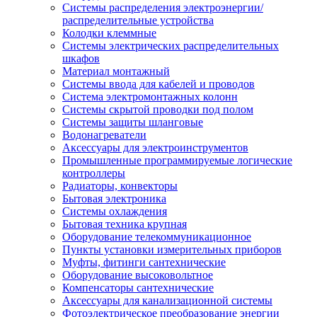
Системы распределения электроэнергии/
распределительные устройства
Колодки клеммные
Системы электрических распределительных
шкафов
Материал монтажный
Системы ввода для кабелей и проводов
Система электромонтажных колонн
Системы скрытой проводки под полом
Системы защиты шланговые
Водонагреватели
Аксессуары для электроинструментов
Промышленные программируемые логические
контроллеры
Радиаторы, конвекторы
Бытовая электроника
Системы охлаждения
Бытовая техника крупная
Оборудование телекоммуникационное
Пункты установки измерительных приборов
Муфты, фитинги сантехнические
Оборудование высоковольтное
Компенсаторы сантехнические
Аксессуары для канализационной системы
Фотоэлектрическое преобразование энергии