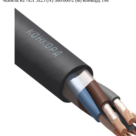
-
Кабель КГ-ХЛ 5х25 (N) 380/660-2 (м) Конкорд 198