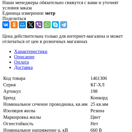
Наши менеджеры обязательно свяжутся с вами и уточнят
условия заказа
Единица измерения:
метр
Поделиться
Цена действительна только для интернет-магазина и может
отличаться от цен в розничных магазинах
Характеристики
Описание
Оплата
Доставка
Код товара
1461306
Серия
КГ-ХЛ
Артикул
198
Бренд
Конкорд
Номинальное сечение проводника, кв.мм
25 кв.мм
Изоляция жилы
Резина
Маркировка жилы
Цвет
Огнестойкость
Нет
Номинальное напряжение u, кВ
660 В