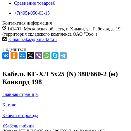
Сравнение товаров
0
+7(495)-050-03-15
Контактная информация
141401, Московская область, г. Химки, ул. Рабочая, д. 19
(территория складского комплекса ОАО "Эхо")
E-mail zakaz@xmart24.ru
Поделиться
Кабель КГ-ХЛ 5х25 (N) 380/660-2 (м)
Конкорд 198
Главная страница
-
Каталог
-
Кабели и провода
-
Кабель гибкий