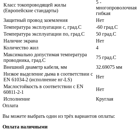
5 -
Класс токопроводящей жилы
многопроволочная
(Европейские стандарты)
гибкая
Защитный провод заземления
Нет
Температура эксплуатации с, град.C
-60 град.C
Температура эксплуатации по, град.C
50 град.C
Наличие экрана
Нет
Количество жил
4
Максимально допустимая температура
75 град.C
проводника, град.C
Внешний диаметр кабеля, мм
32.69075 мм
Низкое выделение дыма в соответствии с
Нет
EN 61034-2 (исполнение нг-LS)
Маслостойкость в соответствии с EN
Нет
60811-2-1
Исполнение
Круглая
Оплата
Вы можете выбрать один из трёх вариантов оплаты:
Оплата наличными