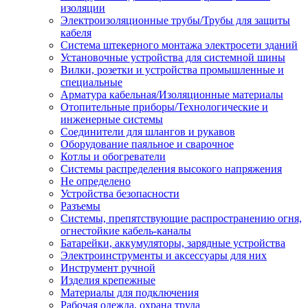
изоляции
Электроизоляционные трубы/Трубы для защиты
кабеля
Система штекерного монтажа электросети зданий
Установочные устройства для системной шины
Вилки, розетки и устройства промышленные и
специальные
Арматура кабельная/Изоляционные материалы
Отопительные приборы/Технологические и
инженерные системы
Соединители для шлангов и рукавов
Оборудование паяльное и сварочное
Котлы и обогреватели
Системы распределения высокого напряжения
Не определено
Устройства безопасности
Разъемы
Системы, препятствующие распространению огня,
огнестойкие кабель-каналы
Батарейки, аккумуляторы, зарядные устройства
Электроинструменты и аксессуары для них
Инструмент ручной
Изделия крепежные
Материалы для подключения
Рабочая одежда, охрана труда