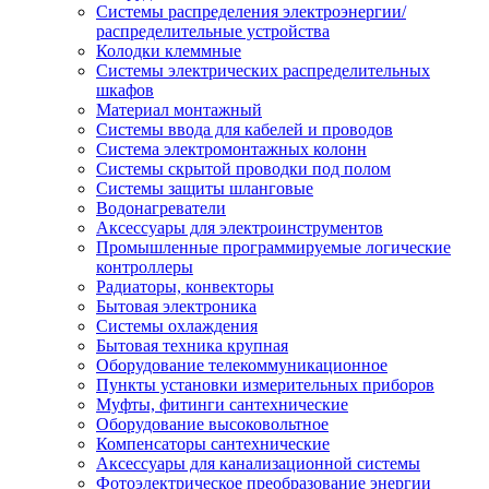
Системы распределения электроэнергии/
распределительные устройства
Колодки клеммные
Системы электрических распределительных
шкафов
Материал монтажный
Системы ввода для кабелей и проводов
Система электромонтажных колонн
Системы скрытой проводки под полом
Системы защиты шланговые
Водонагреватели
Аксессуары для электроинструментов
Промышленные программируемые логические
контроллеры
Радиаторы, конвекторы
Бытовая электроника
Системы охлаждения
Бытовая техника крупная
Оборудование телекоммуникационное
Пункты установки измерительных приборов
Муфты, фитинги сантехнические
Оборудование высоковольтное
Компенсаторы сантехнические
Аксессуары для канализационной системы
Фотоэлектрическое преобразование энергии