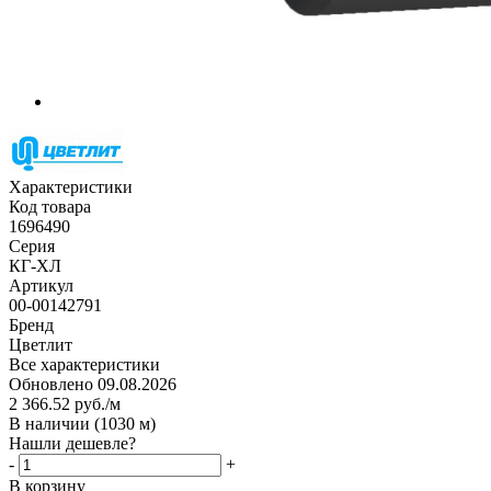
Характеристики
Код товара
1696490
Серия
КГ-ХЛ
Артикул
00-00142791
Бренд
Цветлит
Все характеристики
Обновлено 09.08.2026
2 366.52
руб.
/м
В наличии
(1030 м)
Нашли дешевле?
-
+
В корзину