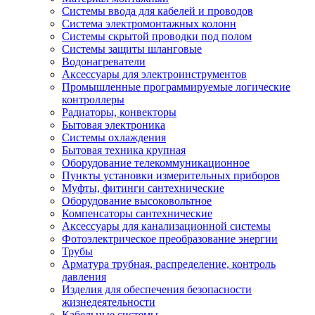
Системы ввода для кабелей и проводов
Система электромонтажных колонн
Системы скрытой проводки под полом
Системы защиты шланговые
Водонагреватели
Аксессуары для электроинструментов
Промышленные программируемые логические
контроллеры
Радиаторы, конвекторы
Бытовая электроника
Системы охлаждения
Бытовая техника крупная
Оборудование телекоммуникационное
Пункты установки измерительных приборов
Муфты, фитинги сантехнические
Оборудование высоковольтное
Компенсаторы сантехнические
Аксессуары для канализационной системы
Фотоэлектрическое преобразование энергии
Трубы
Арматура трубная, распределение, контроль
давления
Изделия для обеспечения безопасности
жизнедеятельности
Кабельные системы