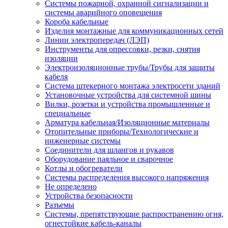
Системы пожарной, охранной сигнализации и
системы аварийного оповещения
Короба кабельные
Изделия монтажные для коммуникационных сетей
Линии электропередач (ЛЭП)
Инструменты для опрессовки, резки, снятия
изоляции
Электроизоляционные трубы/Трубы для защиты
кабеля
Система штекерного монтажа электросети зданий
Установочные устройства для системной шины
Вилки, розетки и устройства промышленные и
специальные
Арматура кабельная/Изоляционные материалы
Отопительные приборы/Технологические и
инженерные системы
Соединители для шлангов и рукавов
Оборудование паяльное и сварочное
Котлы и обогреватели
Системы распределения высокого напряжения
Не определено
Устройства безопасности
Разъемы
Системы, препятствующие распространению огня,
огнестойкие кабель-каналы