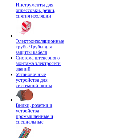
Инструменты для
опрессовки, резки,
снятия изоляции
Электроизоляционные
трубы/Трубы для
защиты кабеля
Система штекерного
монтажа электросети
зданий
Установочные
устройства для
системной шины
Вилки, розетки и
устройства
промышленные и
специальные