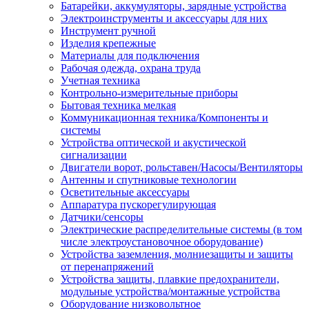
Батарейки, аккумуляторы, зарядные устройства
Электроинструменты и аксессуары для них
Инструмент ручной
Изделия крепежные
Материалы для подключения
Рабочая одежда, охрана труда
Учетная техника
Контрольно-измерительные приборы
Бытовая техника мелкая
Коммуникационная техника/Компоненты и
системы
Устройства оптической и акустической
сигнализации
Двигатели ворот, рольставен/Насосы/Вентиляторы
Антенны и спутниковые технологии
Осветительные аксессуары
Аппаратура пускорегулирующая
Датчики/сенсоры
Электрические распределительные системы (в том
числе электроустановочное оборудование)
Устройства заземления, молниезащиты и защиты
от перенапряжений
Устройства защиты, плавкие предохранители,
модульные устройства/монтажные устройства
Оборудование низковольтное