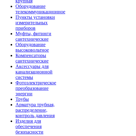
крупная
Оборудование
телекоммуникационное
Пункты установки
измерительных
приборов
Муфты, фитинги
сантехнические
Оборудование
высоковольтное
Компенсаторы
сантехнические
Аксессуары для
канализационной
системы
Фотоэлектрическое
преобразование
энергии
Трубы
Арматура трубная,
распределение,
контроль давления
Изделия для
обеспечения
безопасности