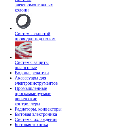
электромонтажных
колонн
Системы скрытой
проводки под полом
Системы защиты
шланговые
Водонагреватели
Аксессуары для
электроинструментов
Промышленные
программируемые
логические
контроллеры
Радиаторы, конвекторы
Бытовая электроника
Системы охлаждения
Бытовая техника