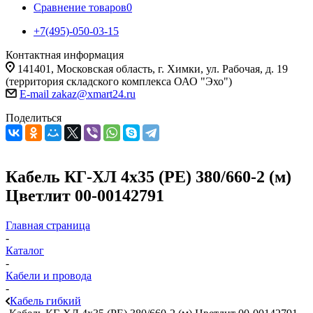
Сравнение товаров
0
+7(495)-050-03-15
Контактная информация
141401, Московская область, г. Химки, ул. Рабочая, д. 19
(территория складского комплекса ОАО "Эхо")
E-mail zakaz@xmart24.ru
Поделиться
Кабель КГ-ХЛ 4х35 (PE) 380/660-2 (м)
Цветлит 00-00142791
Главная страница
-
Каталог
-
Кабели и провода
-
Кабель гибкий