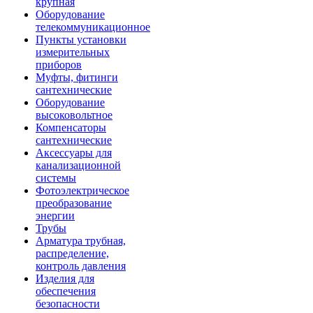
крупная
Оборудование
телекоммуникационное
Пункты установки
измерительных
приборов
Муфты, фитинги
сантехнические
Оборудование
высоковольтное
Компенсаторы
сантехнические
Аксессуары для
канализационной
системы
Фотоэлектрическое
преобразование
энергии
Трубы
Арматура трубная,
распределение,
контроль давления
Изделия для
обеспечения
безопасности