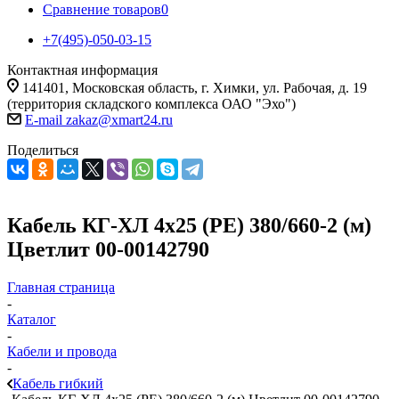
Сравнение товаров
0
+7(495)-050-03-15
Контактная информация
141401, Московская область, г. Химки, ул. Рабочая, д. 19
(территория складского комплекса ОАО "Эхо")
E-mail zakaz@xmart24.ru
Поделиться
Кабель КГ-ХЛ 4х25 (PE) 380/660-2 (м)
Цветлит 00-00142790
Главная страница
-
Каталог
-
Кабели и провода
-
Кабель гибкий