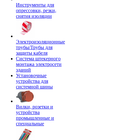
Инструменты для
опрессовки, резки,
снятия изоляции
Электроизоляционные
трубы/Трубы для
защиты кабеля
Система штекерного
монтажа электросети
зданий
Установочные
устройства для
системной шины
Вилки, розетки и
устройства
промышленные и
специальные