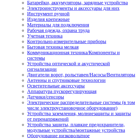
Батарейки, аккумуляторы, зарядные устройства
Электроинструменты и аксессуары для них
Инструмент ручной
Изделия крепежные
Материалы для подключения
Рабочая одежда, охрана труда
Учетная техника
Контрольно-измерительные приборы
Бытовая техника мелкая
Коммуникационная техника/Компоненты и
системы
Устройства оптической и акустической
сигнализации
Двигатели ворот, рольставен/Насосы/Вентиляторы
Антенны и спутниковые технологии
Осветительные аксессуары
Аппаратура пускорегулирующая
Датчики/сенсоры
Электрические распределительные системы (в том
числе электроустановочное оборудование)
Устройства заземления, молниезащиты и защиты
от перенапряжений
Устройства защиты, плавкие предохранители,
модульные устройства/монтажные устройства
Оборудование низковольтное