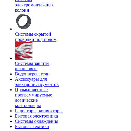
электромонтажных
колонн
Системы скрытой
проводки под полом
Системы защиты
шланговые
Водонагреватели
Аксессуары для
электроинструментов
Промышленные
программируемые
логические
контроллеры
Радиаторы, конвекторы
Бытовая электроника
Системы охлаждения
Бытовая техника