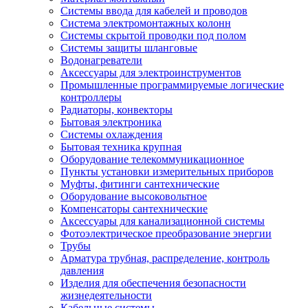
Системы ввода для кабелей и проводов
Система электромонтажных колонн
Системы скрытой проводки под полом
Системы защиты шланговые
Водонагреватели
Аксессуары для электроинструментов
Промышленные программируемые логические
контроллеры
Радиаторы, конвекторы
Бытовая электроника
Системы охлаждения
Бытовая техника крупная
Оборудование телекоммуникационное
Пункты установки измерительных приборов
Муфты, фитинги сантехнические
Оборудование высоковольтное
Компенсаторы сантехнические
Аксессуары для канализационной системы
Фотоэлектрическое преобразование энергии
Трубы
Арматура трубная, распределение, контроль
давления
Изделия для обеспечения безопасности
жизнедеятельности
Кабельные системы