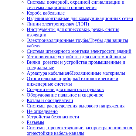
Системы пожарной, охранной сигнализации и
системы аварийного оповещения
Короба кабельные
Изделия монтажные для коммуникационных сетей
Линии электропередач (ЛЭП)
Инструменты для опрессовки, резки, снятия
изоляции
Электроизоляционные трубы/Трубы для защиты
кабеля
Система штекерного монтажа электросети зданий
Установочные устройства для системной шины
Вилки, розетки и устройства промышленные и
специальные
Арматура кабельная/Изоляционные материалы
Отопительные приборы/Технологические и
инженерные системы
Соединители для шлангов и рукавов
Оборудование паяльное и сварочное
Котлы и обогреватели
Системы распределения высокого напряжения
Не определено
Устройства безопасности
Разъемы
Системы, препятствующие распространению огня,
огнестойкие кабель-каналы