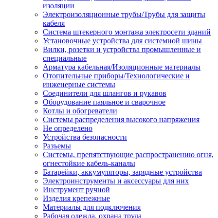
изоляции
Электроизоляционные трубы/Трубы для защиты
кабеля
Система штекерного монтажа электросети зданий
Установочные устройства для системной шины
Вилки, розетки и устройства промышленные и
специальные
Арматура кабельная/Изоляционные материалы
Отопительные приборы/Технологические и
инженерные системы
Соединители для шлангов и рукавов
Оборудование паяльное и сварочное
Котлы и обогреватели
Системы распределения высокого напряжения
Не определено
Устройства безопасности
Разъемы
Системы, препятствующие распространению огня,
огнестойкие кабель-каналы
Батарейки, аккумуляторы, зарядные устройства
Электроинструменты и аксессуары для них
Инструмент ручной
Изделия крепежные
Материалы для подключения
Рабочая одежда, охрана труда