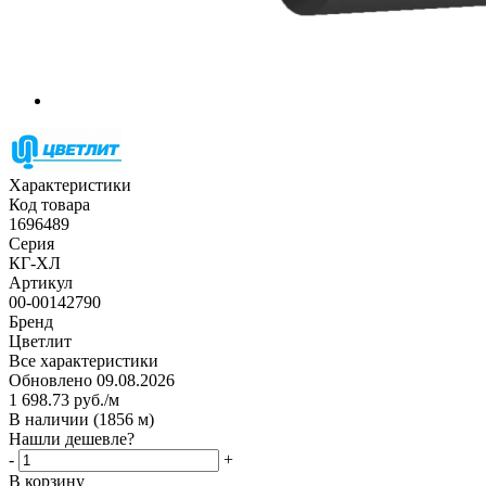
Характеристики
Код товара
1696489
Серия
КГ-ХЛ
Артикул
00-00142790
Бренд
Цветлит
Все характеристики
Обновлено 09.08.2026
1 698.73
руб.
/м
В наличии
(1856 м)
Нашли дешевле?
-
+
В корзину