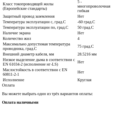
5 -
Класс токопроводящей жилы
многопроволочная
(Европейские стандарты)
гибкая
Защитный провод заземления
Нет
Температура эксплуатации с, град.C
-60 град.C
Температура эксплуатации по, град.C
50 град.C
Наличие экрана
Нет
Количество жил
4
Максимально допустимая температура
75 град.C
проводника, град.C
Внешний диаметр кабеля, мм
28.5216 мм
Низкое выделение дыма в соответствии с
Нет
EN 61034-2 (исполнение нг-LS)
Маслостойкость в соответствии с EN
Нет
60811-2-1
Исполнение
Круглая
Оплата
Вы можете выбрать один из трёх вариантов оплаты:
Оплата наличными