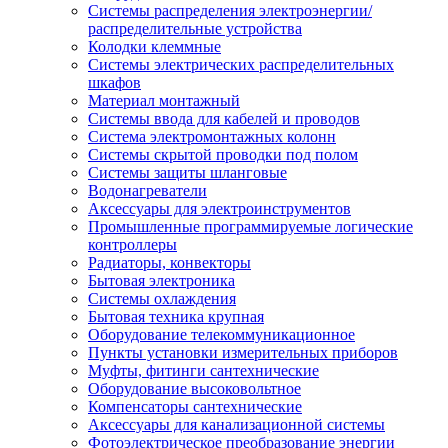
Системы распределения электроэнергии/
распределительные устройства
Колодки клеммные
Системы электрических распределительных
шкафов
Материал монтажный
Системы ввода для кабелей и проводов
Система электромонтажных колонн
Системы скрытой проводки под полом
Системы защиты шланговые
Водонагреватели
Аксессуары для электроинструментов
Промышленные программируемые логические
контроллеры
Радиаторы, конвекторы
Бытовая электроника
Системы охлаждения
Бытовая техника крупная
Оборудование телекоммуникационное
Пункты установки измерительных приборов
Муфты, фитинги сантехнические
Оборудование высоковольтное
Компенсаторы сантехнические
Аксессуары для канализационной системы
Фотоэлектрическое преобразование энергии