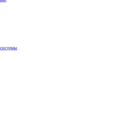
 системы