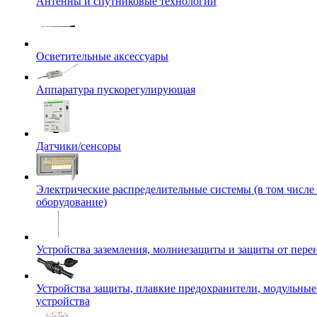
Антенны и спутниковые технологии
Осветительные аксессуары
Аппаратура пускорегулирующая
Датчики/сенсоры
Электрические распределительные системы (в том числе
оборудование)
Устройства заземления, молниезащиты и защиты от пер
Устройства защиты, плавкие предохранители, модульны
устройства