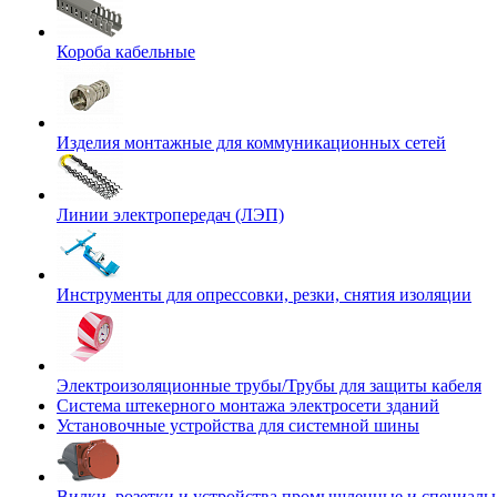
Короба кабельные
Изделия монтажные для коммуникационных сетей
Линии электропередач (ЛЭП)
Инструменты для опрессовки, резки, снятия изоляции
Электроизоляционные трубы/Трубы для защиты кабеля
Система штекерного монтажа электросети зданий
Установочные устройства для системной шины
Вилки, розетки и устройства промышленные и специаль