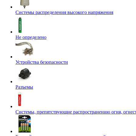
Системы распределения высокого напряжения
Не определено
Устройства безопасности
Разъемы
Системы, препятствующие распространению огня, огнес