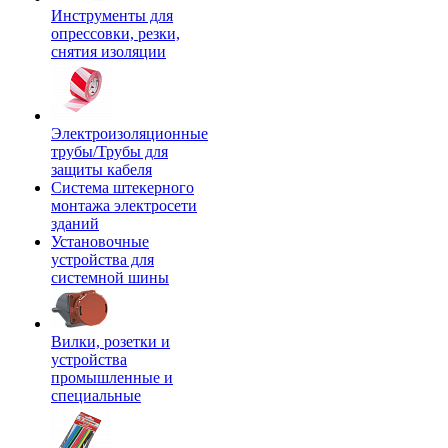
Инструменты для
опрессовки, резки,
снятия изоляции
Электроизоляционные
трубы/Трубы для
защиты кабеля
Система штекерного
монтажа электросети
зданий
Установочные
устройства для
системной шины
Вилки, розетки и
устройства
промышленные и
специальные