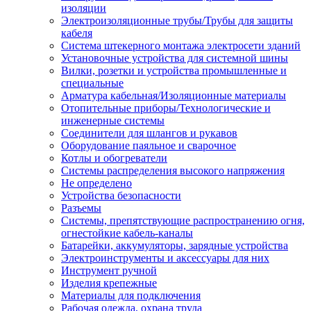
изоляции
Электроизоляционные трубы/Трубы для защиты
кабеля
Система штекерного монтажа электросети зданий
Установочные устройства для системной шины
Вилки, розетки и устройства промышленные и
специальные
Арматура кабельная/Изоляционные материалы
Отопительные приборы/Технологические и
инженерные системы
Соединители для шлангов и рукавов
Оборудование паяльное и сварочное
Котлы и обогреватели
Системы распределения высокого напряжения
Не определено
Устройства безопасности
Разъемы
Системы, препятствующие распространению огня,
огнестойкие кабель-каналы
Батарейки, аккумуляторы, зарядные устройства
Электроинструменты и аксессуары для них
Инструмент ручной
Изделия крепежные
Материалы для подключения
Рабочая одежда, охрана труда