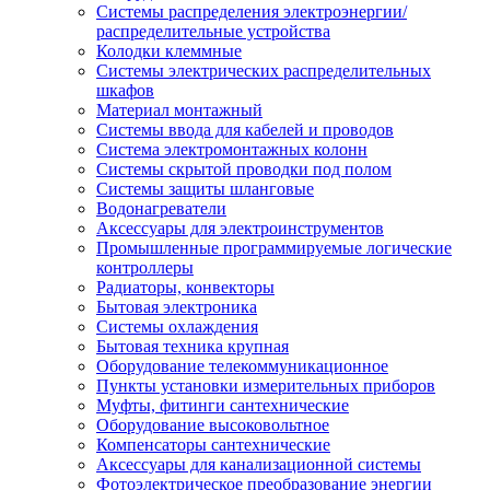
Системы распределения электроэнергии/
распределительные устройства
Колодки клеммные
Системы электрических распределительных
шкафов
Материал монтажный
Системы ввода для кабелей и проводов
Система электромонтажных колонн
Системы скрытой проводки под полом
Системы защиты шланговые
Водонагреватели
Аксессуары для электроинструментов
Промышленные программируемые логические
контроллеры
Радиаторы, конвекторы
Бытовая электроника
Системы охлаждения
Бытовая техника крупная
Оборудование телекоммуникационное
Пункты установки измерительных приборов
Муфты, фитинги сантехнические
Оборудование высоковольтное
Компенсаторы сантехнические
Аксессуары для канализационной системы
Фотоэлектрическое преобразование энергии