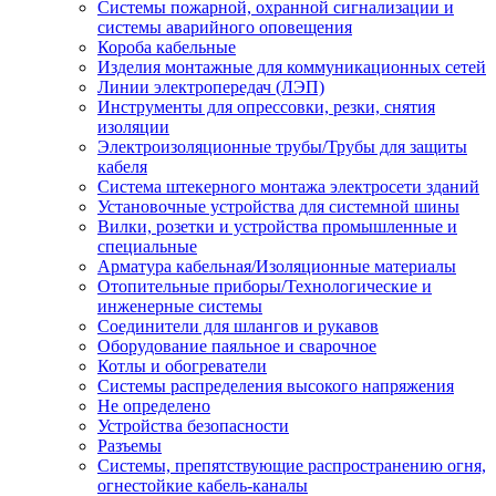
Системы пожарной, охранной сигнализации и
системы аварийного оповещения
Короба кабельные
Изделия монтажные для коммуникационных сетей
Линии электропередач (ЛЭП)
Инструменты для опрессовки, резки, снятия
изоляции
Электроизоляционные трубы/Трубы для защиты
кабеля
Система штекерного монтажа электросети зданий
Установочные устройства для системной шины
Вилки, розетки и устройства промышленные и
специальные
Арматура кабельная/Изоляционные материалы
Отопительные приборы/Технологические и
инженерные системы
Соединители для шлангов и рукавов
Оборудование паяльное и сварочное
Котлы и обогреватели
Системы распределения высокого напряжения
Не определено
Устройства безопасности
Разъемы
Системы, препятствующие распространению огня,
огнестойкие кабель-каналы