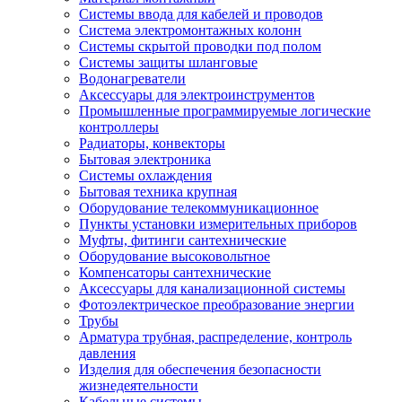
Системы ввода для кабелей и проводов
Система электромонтажных колонн
Системы скрытой проводки под полом
Системы защиты шланговые
Водонагреватели
Аксессуары для электроинструментов
Промышленные программируемые логические
контроллеры
Радиаторы, конвекторы
Бытовая электроника
Системы охлаждения
Бытовая техника крупная
Оборудование телекоммуникационное
Пункты установки измерительных приборов
Муфты, фитинги сантехнические
Оборудование высоковольтное
Компенсаторы сантехнические
Аксессуары для канализационной системы
Фотоэлектрическое преобразование энергии
Трубы
Арматура трубная, распределение, контроль
давления
Изделия для обеспечения безопасности
жизнедеятельности
Кабельные системы