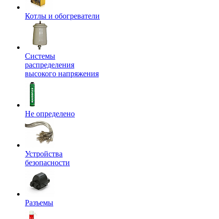
Котлы и обогреватели
Системы
распределения
высокого напряжения
Не определено
Устройства
безопасности
Разъемы