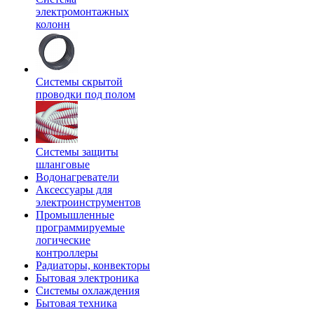
электромонтажных
колонн
Системы скрытой
проводки под полом
Системы защиты
шланговые
Водонагреватели
Аксессуары для
электроинструментов
Промышленные
программируемые
логические
контроллеры
Радиаторы, конвекторы
Бытовая электроника
Системы охлаждения
Бытовая техника