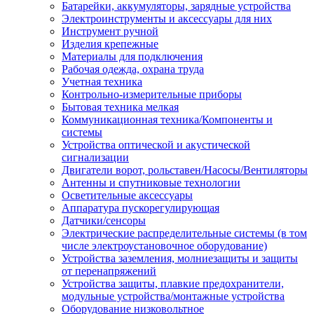
Батарейки, аккумуляторы, зарядные устройства
Электроинструменты и аксессуары для них
Инструмент ручной
Изделия крепежные
Материалы для подключения
Рабочая одежда, охрана труда
Учетная техника
Контрольно-измерительные приборы
Бытовая техника мелкая
Коммуникационная техника/Компоненты и
системы
Устройства оптической и акустической
сигнализации
Двигатели ворот, рольставен/Насосы/Вентиляторы
Антенны и спутниковые технологии
Осветительные аксессуары
Аппаратура пускорегулирующая
Датчики/сенсоры
Электрические распределительные системы (в том
числе электроустановочное оборудование)
Устройства заземления, молниезащиты и защиты
от перенапряжений
Устройства защиты, плавкие предохранители,
модульные устройства/монтажные устройства
Оборудование низковольтное