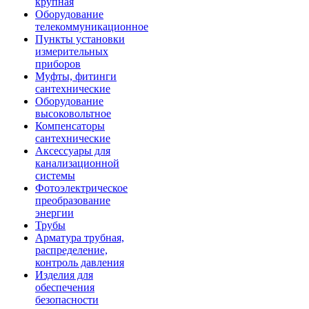
крупная
Оборудование
телекоммуникационное
Пункты установки
измерительных
приборов
Муфты, фитинги
сантехнические
Оборудование
высоковольтное
Компенсаторы
сантехнические
Аксессуары для
канализационной
системы
Фотоэлектрическое
преобразование
энергии
Трубы
Арматура трубная,
распределение,
контроль давления
Изделия для
обеспечения
безопасности