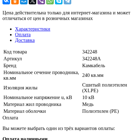
Цена действительна только для интернет-магазина и может
отличаться от цен в розничных магазинах
Характеристики
Оплата
Доставка
Код товара
342248
Артикул
342248А
Бренд
Камкабель
Номинальное сечение проводника,
240 кв.мм
кв.мм
Сшитый полиэтилен
Изоляция жилы
(XLPE)
Номинальное напряжение u, кВ
10 кВ
Материал жил проводника
Медь
Материал оболочки
Полиэтилен (PE)
Оплата
Вы можете выбрать один из трёх вариантов оплаты:
Оплата наличными