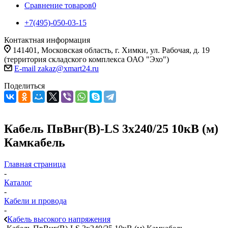
Сравнение товаров
0
+7(495)-050-03-15
Контактная информация
141401, Московская область, г. Химки, ул. Рабочая, д. 19
(территория складского комплекса ОАО "Эхо")
E-mail zakaz@xmart24.ru
Поделиться
Кабель ПвВнг(В)-LS 3х240/25 10кВ (м)
Камкабель
Главная страница
-
Каталог
-
Кабели и провода
-
Кабель высокого напряжения