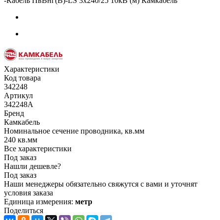
-
Кабель ПвВнг(В)-LS 3х240/25 10кВ (м) Камкабель
Характеристики
Код товара
342248
Артикул
342248А
Бренд
Камкабель
Номинальное сечение проводника, кв.мм
240 кв.мм
Все характеристики
Под заказ
Нашли дешевле?
Под заказ
Наши менеджеры обязательно свяжутся с вами и уточнят
условия заказа
Единица измерения:
метр
Поделиться