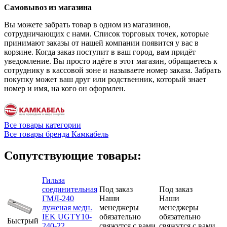
Самовывоз из магазина
Вы можете забрать товар в одном из магазинов,
сотрудничающих с нами. Список торговых точек, которые
принимают заказы от нашей компании появится у вас в
корзине. Когда заказ поступит в ваш город, вам придёт
уведомление. Вы просто идёте в этот магазин, обращаетесь к
сотруднику в кассовой зоне и называете номер заказа. Забрать
покупку может ваш друг или родственник, который знает
номер и имя, на кого он оформлен.
Все товары категории
Все товары бренда Камкабель
Сопутствующие товары:
Гильза
соединительная
Под заказ
Под заказ
ГМЛ-240
Наши
Наши
луженая медн.
менеджеры
менеджеры
IEK UGTY10-
обязательно
обязательно
Быстрый
240-22
свяжутся с вами
свяжутся с вами