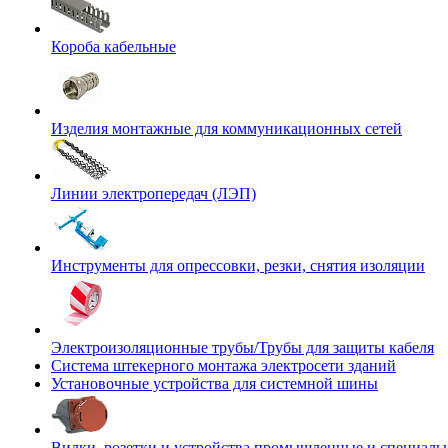
Короба кабельные
Изделия монтажные для коммуникационных сетей
Линии электропередач (ЛЭП)
Инструменты для опрессовки, резки, снятия изоляции
Электроизоляционные трубы/Трубы для защиты кабеля
Система штекерного монтажа электросети зданий
Установочные устройства для системной шины
Вилки, розетки и устройства промышленные и специаль