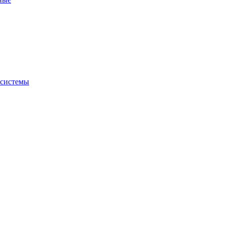
 системы