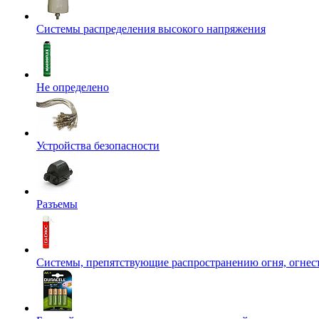
Системы распределения высокого напряжения
Не определено
Устройства безопасности
Разъемы
Системы, препятствующие распространению огня, огнес