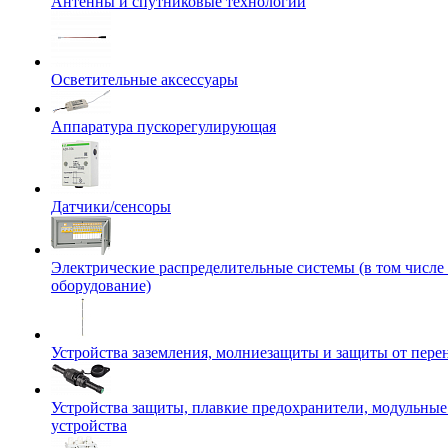
Антенны и спутниковые технологии
Осветительные аксессуары
Аппаратура пускорегулирующая
Датчики/сенсоры
Электрические распределительные системы (в том числе
оборудование)
Устройства заземления, молниезащиты и защиты от пер
Устройства защиты, плавкие предохранители, модульны
устройства