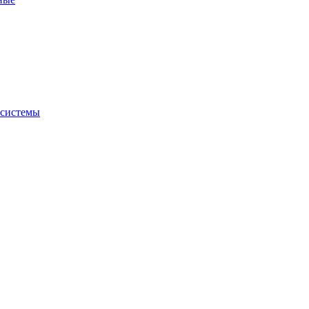
 системы