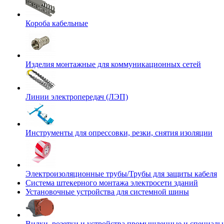
Короба кабельные
Изделия монтажные для коммуникационных сетей
Линии электропередач (ЛЭП)
Инструменты для опрессовки, резки, снятия изоляции
Электроизоляционные трубы/Трубы для защиты кабеля
Система штекерного монтажа электросети зданий
Установочные устройства для системной шины
Вилки, розетки и устройства промышленные и специаль