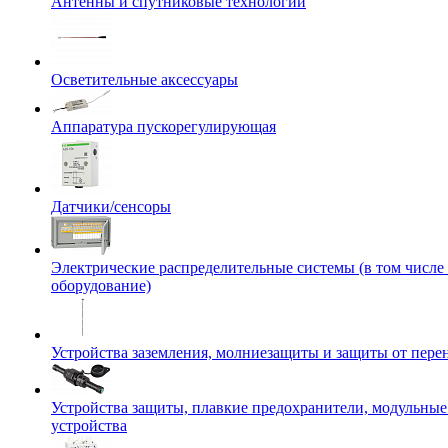
Антенны и спутниковые технологии
Осветительные аксессуары
Аппаратура пускорегулирующая
Датчики/сенсоры
Электрические распределительные системы (в том числе
оборудование)
Устройства заземления, молниезащиты и защиты от пер
Устройства защиты, плавкие предохранители, модульны
устройства