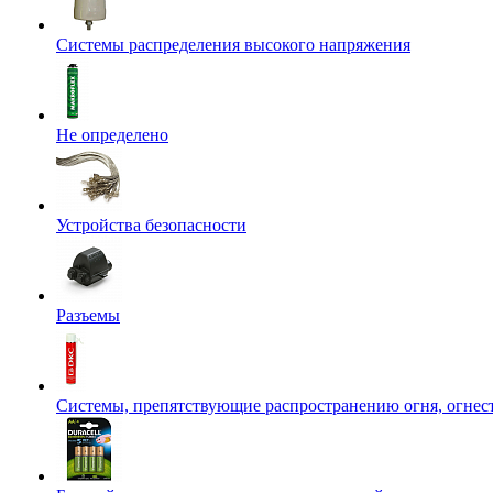
Системы распределения высокого напряжения
Не определено
Устройства безопасности
Разъемы
Системы, препятствующие распространению огня, огнес