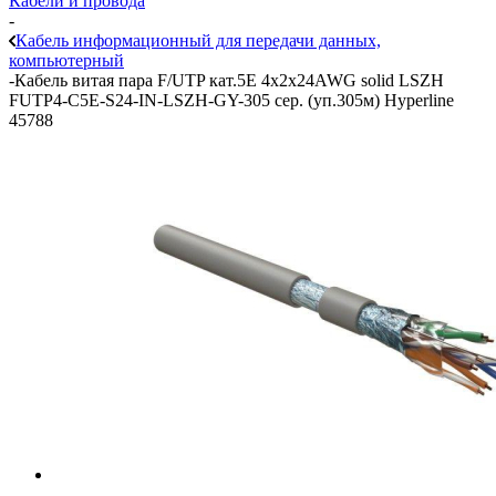
Кабели и провода
-
Кабель информационный для передачи данных,
компьютерный
-
Кабель витая пара F/UTP кат.5E 4х2х24AWG solid LSZH
FUTP4-C5E-S24-IN-LSZH-GY-305 сер. (уп.305м) Hyperline
45788