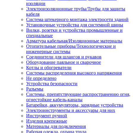
изоляции
Электроизоляционные трубы/Трубы для защиты
кабеля
Система штекерного монтажа электросети зданий
Установочные устройства для системной шины
Вилки, розетки и устройства промышленные и
специальные
Арматура кабельная/Изоляционные материалы
Отопительные приборы/Технологические и
инженерные системы
Соединители для шлангов и рукавов
Оборудование паяльное и сварочное
Котлы и обогреватели
Системы распределения высокого напряжения
Не определено
Устройства безопасности
Разъемы
Системы, препятствующие распространению огня,
огнестойкие кабель-каналы
Батарейки, аккумуляторы, зарядные устройства
Электроинструменты и аксессуары для них
Инструмент ручной
Изделия крепежные
Материалы для подключения
Рабочая одежда, охрана труда