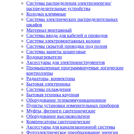
Системы распределения электроэнергии/
распределительные устройства
Колодки клеммные
Системы электрических распределительных
шкафов
Материал монтажный
Системы ввода для кабелей и проводов
Система электромонтажных колонн
Системы скрытой проводки под полом
Системы защиты шланговые
Водонагреватели
Аксессуары для электроинструментов
Промышленные программируемые логические
контроллеры
Радиаторы, конвекторы
Бытовая электроника
Системы охлаждения
Бытовая техника крупная
Оборудование телекоммуникационное
Пункты установки измерительных приборов
Муфты, фитинги сантехнические
Оборудование высоковольтное
Компенсаторы сантехнические
Аксессуары для канализационной системы
Фотоэлектрическое преобразование энергии