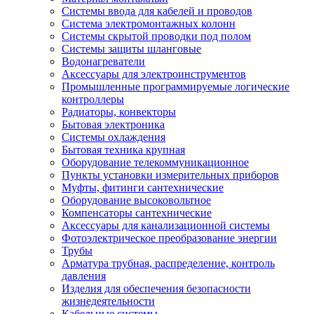
Системы ввода для кабелей и проводов
Система электромонтажных колонн
Системы скрытой проводки под полом
Системы защиты шланговые
Водонагреватели
Аксессуары для электроинструментов
Промышленные программируемые логические
контроллеры
Радиаторы, конвекторы
Бытовая электроника
Системы охлаждения
Бытовая техника крупная
Оборудование телекоммуникационное
Пункты установки измерительных приборов
Муфты, фитинги сантехнические
Оборудование высоковольтное
Компенсаторы сантехнические
Аксессуары для канализационной системы
Фотоэлектрическое преобразование энергии
Трубы
Арматура трубная, распределение, контроль
давления
Изделия для обеспечения безопасности
жизнедеятельности
Кабельные системы