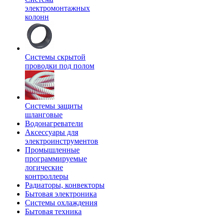
электромонтажных
колонн
Системы скрытой
проводки под полом
Системы защиты
шланговые
Водонагреватели
Аксессуары для
электроинструментов
Промышленные
программируемые
логические
контроллеры
Радиаторы, конвекторы
Бытовая электроника
Системы охлаждения
Бытовая техника