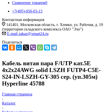
Сравнение товаров
0
+7(495)-050-03-15
Контактная информация
141401, Московская область, г. Химки, ул. Рабочая, д. 19
(территория складского комплекса ОАО "Эхо")
E-mail zakaz@xmart24.ru
Поделиться
Кабель витая пара F/UTP кат.5E
4х2х24AWG solid LSZH FUTP4-C5E-
S24-IN-LSZH-GY-305 сер. (уп.305м)
Hyperline 45788
Главная страница
-
Каталог
-