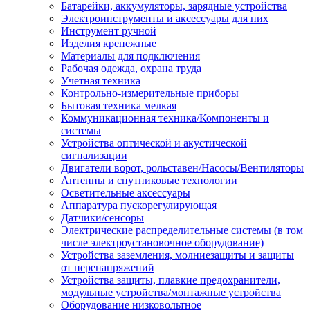
Батарейки, аккумуляторы, зарядные устройства
Электроинструменты и аксессуары для них
Инструмент ручной
Изделия крепежные
Материалы для подключения
Рабочая одежда, охрана труда
Учетная техника
Контрольно-измерительные приборы
Бытовая техника мелкая
Коммуникационная техника/Компоненты и
системы
Устройства оптической и акустической
сигнализации
Двигатели ворот, рольставен/Насосы/Вентиляторы
Антенны и спутниковые технологии
Осветительные аксессуары
Аппаратура пускорегулирующая
Датчики/сенсоры
Электрические распределительные системы (в том
числе электроустановочное оборудование)
Устройства заземления, молниезащиты и защиты
от перенапряжений
Устройства защиты, плавкие предохранители,
модульные устройства/монтажные устройства
Оборудование низковольтное