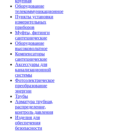
крупная
Оборудование
телекоммуникационное
Пункты установки
измерительных
приборов
Муфты, фитинги
сантехнические
Оборудование
высоковольтное
Компенсаторы
сантехнические
Аксессуары для
канализационной
системы
Фотоэлектрическое
преобразование
энергии
Трубы
Арматура трубная,
распределение,
контроль давления
Изделия для
обеспечения
безопасности