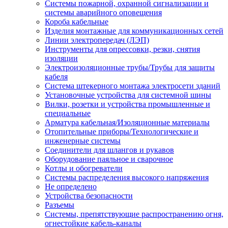
Системы пожарной, охранной сигнализации и
системы аварийного оповещения
Короба кабельные
Изделия монтажные для коммуникационных сетей
Линии электропередач (ЛЭП)
Инструменты для опрессовки, резки, снятия
изоляции
Электроизоляционные трубы/Трубы для защиты
кабеля
Система штекерного монтажа электросети зданий
Установочные устройства для системной шины
Вилки, розетки и устройства промышленные и
специальные
Арматура кабельная/Изоляционные материалы
Отопительные приборы/Технологические и
инженерные системы
Соединители для шлангов и рукавов
Оборудование паяльное и сварочное
Котлы и обогреватели
Системы распределения высокого напряжения
Не определено
Устройства безопасности
Разъемы
Системы, препятствующие распространению огня,
огнестойкие кабель-каналы