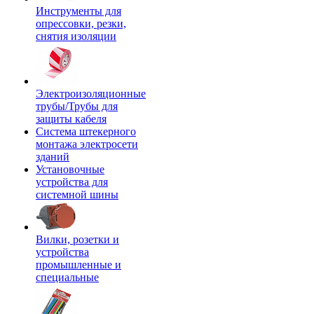
Инструменты для
опрессовки, резки,
снятия изоляции
Электроизоляционные
трубы/Трубы для
защиты кабеля
Система штекерного
монтажа электросети
зданий
Установочные
устройства для
системной шины
Вилки, розетки и
устройства
промышленные и
специальные