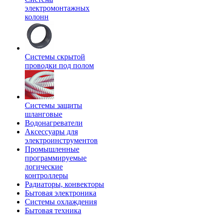
электромонтажных
колонн
Системы скрытой
проводки под полом
Системы защиты
шланговые
Водонагреватели
Аксессуары для
электроинструментов
Промышленные
программируемые
логические
контроллеры
Радиаторы, конвекторы
Бытовая электроника
Системы охлаждения
Бытовая техника