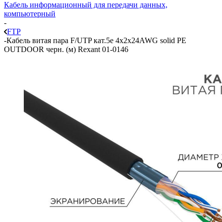
Кабель информационный для передачи данных,
компьютерный
-
FTP
-
Кабель витая пара F/UTP кат.5e 4х2х24AWG solid PE
OUTDOOR черн. (м) Rexant 01-0146