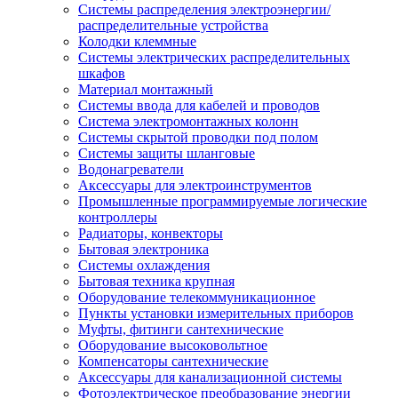
Системы распределения электроэнергии/
распределительные устройства
Колодки клеммные
Системы электрических распределительных
шкафов
Материал монтажный
Системы ввода для кабелей и проводов
Система электромонтажных колонн
Системы скрытой проводки под полом
Системы защиты шланговые
Водонагреватели
Аксессуары для электроинструментов
Промышленные программируемые логические
контроллеры
Радиаторы, конвекторы
Бытовая электроника
Системы охлаждения
Бытовая техника крупная
Оборудование телекоммуникационное
Пункты установки измерительных приборов
Муфты, фитинги сантехнические
Оборудование высоковольтное
Компенсаторы сантехнические
Аксессуары для канализационной системы
Фотоэлектрическое преобразование энергии