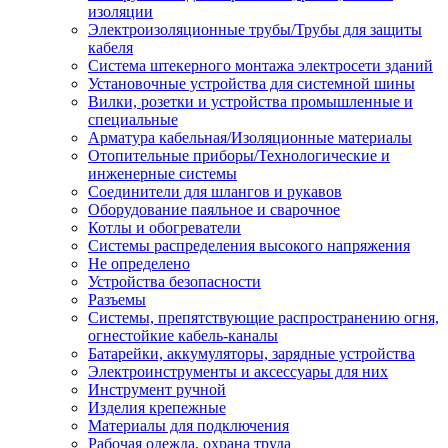
изоляции
Электроизоляционные трубы/Трубы для защиты
кабеля
Система штекерного монтажа электросети зданий
Установочные устройства для системной шины
Вилки, розетки и устройства промышленные и
специальные
Арматура кабельная/Изоляционные материалы
Отопительные приборы/Технологические и
инженерные системы
Соединители для шлангов и рукавов
Оборудование паяльное и сварочное
Котлы и обогреватели
Системы распределения высокого напряжения
Не определено
Устройства безопасности
Разъемы
Системы, препятствующие распространению огня,
огнестойкие кабель-каналы
Батарейки, аккумуляторы, зарядные устройства
Электроинструменты и аксессуары для них
Инструмент ручной
Изделия крепежные
Материалы для подключения
Рабочая одежда, охрана труда