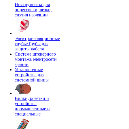
Инструменты для
опрессовки, резки,
снятия изоляции
Электроизоляционные
трубы/Трубы для
защиты кабеля
Система штекерного
монтажа электросети
зданий
Установочные
устройства для
системной шины
Вилки, розетки и
устройства
промышленные и
специальные