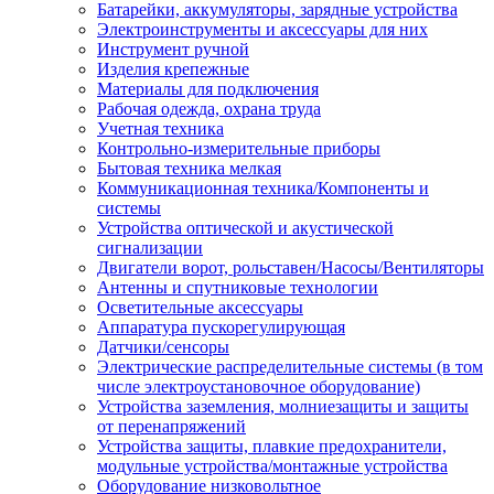
Батарейки, аккумуляторы, зарядные устройства
Электроинструменты и аксессуары для них
Инструмент ручной
Изделия крепежные
Материалы для подключения
Рабочая одежда, охрана труда
Учетная техника
Контрольно-измерительные приборы
Бытовая техника мелкая
Коммуникационная техника/Компоненты и
системы
Устройства оптической и акустической
сигнализации
Двигатели ворот, рольставен/Насосы/Вентиляторы
Антенны и спутниковые технологии
Осветительные аксессуары
Аппаратура пускорегулирующая
Датчики/сенсоры
Электрические распределительные системы (в том
числе электроустановочное оборудование)
Устройства заземления, молниезащиты и защиты
от перенапряжений
Устройства защиты, плавкие предохранители,
модульные устройства/монтажные устройства
Оборудование низковольтное