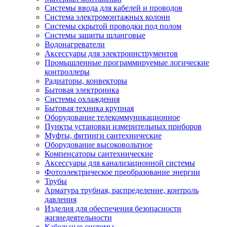
Системы ввода для кабелей и проводов
Система электромонтажных колонн
Системы скрытой проводки под полом
Системы защиты шланговые
Водонагреватели
Аксессуары для электроинструментов
Промышленные программируемые логические
контроллеры
Радиаторы, конвекторы
Бытовая электроника
Системы охлаждения
Бытовая техника крупная
Оборудование телекоммуникационное
Пункты установки измерительных приборов
Муфты, фитинги сантехнические
Оборудование высоковольтное
Компенсаторы сантехнические
Аксессуары для канализационной системы
Фотоэлектрическое преобразование энергии
Трубы
Арматура трубная, распределение, контроль
давления
Изделия для обеспечения безопасности
жизнедеятельности
Кабельные системы