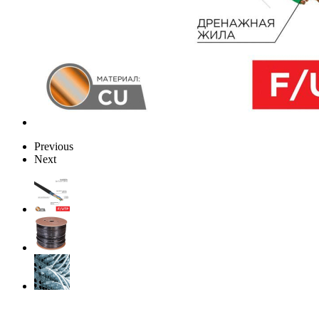
Previous
Next