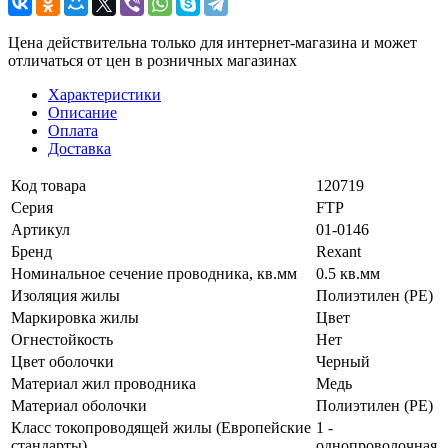
Цена действительна только для интернет-магазина и может
отличаться от цен в розничных магазинах
Характеристики
Описание
Оплата
Доставка
Код товара
120719
Серия
FTP
Артикул
01-0146
Бренд
Rexant
Номинальное сечение проводника, кв.мм
0.5 кв.мм
Изоляция жилы
Полиэтилен (PE)
Маркировка жилы
Цвет
Огнестойкость
Нет
Цвет оболочки
Черный
Материал жил проводника
Медь
Материал оболочки
Полиэтилен (PE)
Класс токопроводящей жилы (Европейские
1 -
стандарты)
однопроволочная