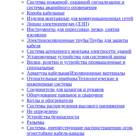
Системы пожарной, охранной сигнализации и
системы аварийного оповещения
Короба кабельные
Изделия монтажные для коммуникационных сетей
Линии электропередач (ЛЭП)
Инструменты для опрессовки, резки, снятия
изоляции
Электроизоляционные трубы/Трубы для защиты
кабеля
Система штекерного монтажа электросети зданий
Установочные устройства для системной шины
Вилки, розетки и устройства промышленные и
специальные
Арматура кабельная/Изоляционные материалы
Отопительные приборы/Технологические и
инженерные системы
Соединители для шлангов и рукавов
Оборудование паяльное и сварочное
Котлы и обогреватели
Системы распределения высокого напряжения
Не определено
Устройства безопасности
Разъемы
Системы, препятствующие распространению огня,
огнестойкие кабель-каналы