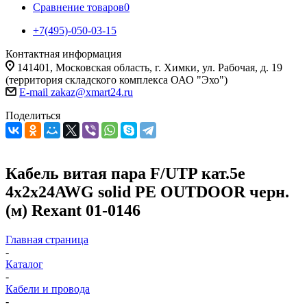
Сравнение товаров
0
+7(495)-050-03-15
Контактная информация
141401, Московская область, г. Химки, ул. Рабочая, д. 19
(территория складского комплекса ОАО "Эхо")
E-mail zakaz@xmart24.ru
Поделиться
Кабель витая пара F/UTP кат.5e
4х2х24AWG solid PE OUTDOOR черн.
(м) Rexant 01-0146
Главная страница
-
Каталог
-
Кабели и провода
-