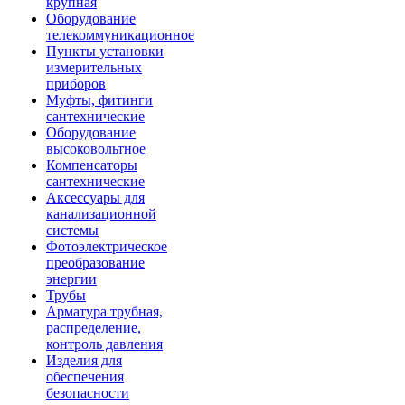
крупная
Оборудование
телекоммуникационное
Пункты установки
измерительных
приборов
Муфты, фитинги
сантехнические
Оборудование
высоковольтное
Компенсаторы
сантехнические
Аксессуары для
канализационной
системы
Фотоэлектрическое
преобразование
энергии
Трубы
Арматура трубная,
распределение,
контроль давления
Изделия для
обеспечения
безопасности