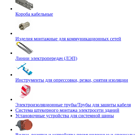
Короба кабельные
Изделия монтажные для коммуникационных сетей
Линии электропередач (ЛЭП)
Инструменты для опрессовки, резки, снятия изоляции
Электроизоляционные трубы/Трубы для защиты кабеля
Система штекерного монтажа электросети зданий
Установочные устройства для системной шины
Вилки, розетки и устройства промышленные и специаль