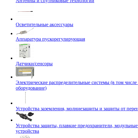
Антенны и спутниковые технологии
Осветительные аксессуары
Аппаратура пускорегулирующая
Датчики/сенсоры
Электрические распределительные системы (в том числе
оборудование)
Устройства заземления, молниезащиты и защиты от пер
Устройства защиты, плавкие предохранители, модульны
устройства