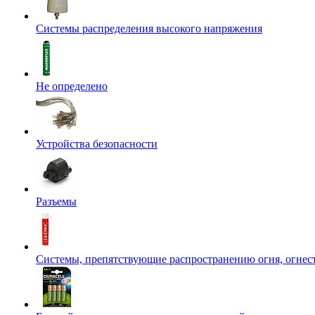
Системы распределения высокого напряжения
Не определено
Устройства безопасности
Разъемы
Системы, препятствующие распространению огня, огнес