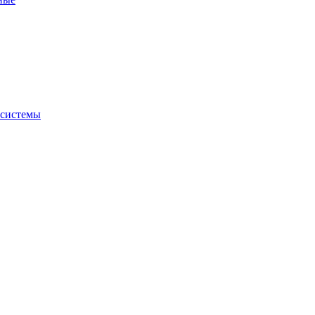
 системы