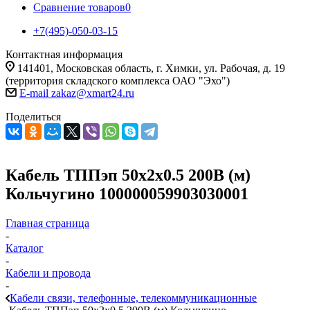
Сравнение товаров
0
+7(495)-050-03-15
Контактная информация
141401, Московская область, г. Химки, ул. Рабочая, д. 19
(территория складского комплекса ОАО "Эхо")
E-mail zakaz@xmart24.ru
Поделиться
Кабель ТППэп 50х2х0.5 200В (м)
Кольчугино 100000059903030001
Главная страница
-
Каталог
-
Кабели и провода
-
Кабели связи, телефонные, телекоммуникационные