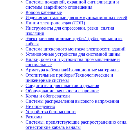
Системы пожарной, охранной сигнализации и
системы аварийного оповещения
Короба кабельные
Изделия монтажные для коммуникационных сетей
Линии электропередач (ЛЭП)
Инструменты для опрессовки, резки, снятия
изоляции
Электроизоляционные трубы/Трубы для защиты
кабеля
Система штекерного монтажа электросети зданий
Установочные устройства для системной шины
Вилки, розетки и устройства промышленные и
специальные
Арматура кабельная/Изоляционные материалы
Отопительные приборы/Технологические и
инженерные системы
Соединители для шлангов и рукавов
Оборудование паяльное и сварочное
Котлы и обогреватели
Системы распределения высокого напряжения
Не определено
Устройства безопасности
Разъемы
Системы, препятствующие распространению огня,
огнестойкие кабель-каналы