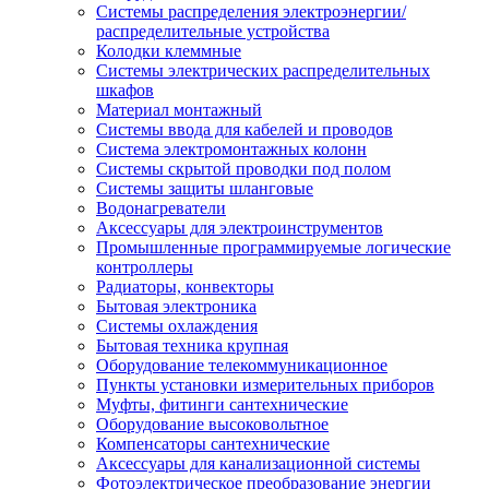
Системы распределения электроэнергии/
распределительные устройства
Колодки клеммные
Системы электрических распределительных
шкафов
Материал монтажный
Системы ввода для кабелей и проводов
Система электромонтажных колонн
Системы скрытой проводки под полом
Системы защиты шланговые
Водонагреватели
Аксессуары для электроинструментов
Промышленные программируемые логические
контроллеры
Радиаторы, конвекторы
Бытовая электроника
Системы охлаждения
Бытовая техника крупная
Оборудование телекоммуникационное
Пункты установки измерительных приборов
Муфты, фитинги сантехнические
Оборудование высоковольтное
Компенсаторы сантехнические
Аксессуары для канализационной системы
Фотоэлектрическое преобразование энергии