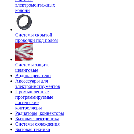
электромонтажных
колонн
Системы скрытой
проводки под полом
Системы защиты
шланговые
Водонагреватели
Аксессуары для
электроинструментов
Промышленные
программируемые
логические
контроллеры
Радиаторы, конвекторы
Бытовая электроника
Системы охлаждения
Бытовая техника