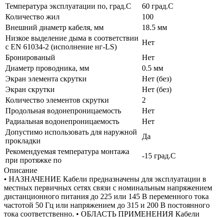
Температура эксплуатации по, град.C
60 град.C
Количество жил
100
Внешний диаметр кабеля, мм
18.5 мм
Низкое выделение дыма в соответствии
Нет
с EN 61034-2 (исполнение нг-LS)
Бронированый
Нет
Диаметр проводника, мм
0.5 мм
Экран элемента скрутки
Нет (без)
Экран скрутки
Нет (без)
Количество элементов скрутки
2
Продольная водонепроницаемость
Нет
Радиальная водонепроницаемость
Нет
Допустимо использовать для наружной
Да
прокладки
Рекомендуемая температура монтажа
-15 град.C
при протяжке по
Описание
• НАЗНАЧЕНИЕ Кабели предназначены для эксплуатации в
местных первичных сетях связи с номинальным напряжением
дистанционного питания до 225 или 145 В переменного тока
частотой 50 Гц или напряжением до 315 и 200 В постоянного
тока соответственно. • ОБЛАСТЬ ПРИМЕНЕНИЯ Кабели