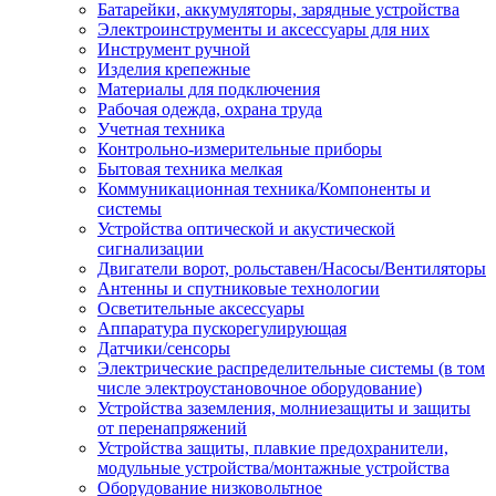
Батарейки, аккумуляторы, зарядные устройства
Электроинструменты и аксессуары для них
Инструмент ручной
Изделия крепежные
Материалы для подключения
Рабочая одежда, охрана труда
Учетная техника
Контрольно-измерительные приборы
Бытовая техника мелкая
Коммуникационная техника/Компоненты и
системы
Устройства оптической и акустической
сигнализации
Двигатели ворот, рольставен/Насосы/Вентиляторы
Антенны и спутниковые технологии
Осветительные аксессуары
Аппаратура пускорегулирующая
Датчики/сенсоры
Электрические распределительные системы (в том
числе электроустановочное оборудование)
Устройства заземления, молниезащиты и защиты
от перенапряжений
Устройства защиты, плавкие предохранители,
модульные устройства/монтажные устройства
Оборудование низковольтное