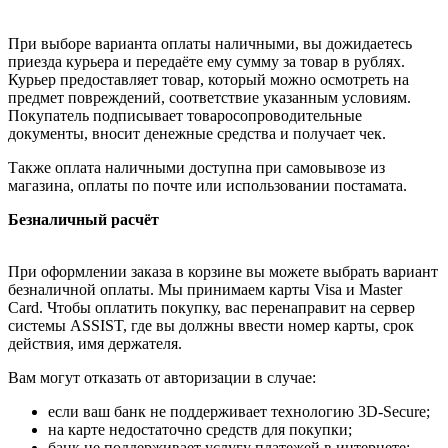
При выборе варианта оплаты наличными, вы дожидаетесь
приезда курьера и передаёте ему сумму за товар в рублях.
Курьер предоставляет товар, который можно осмотреть на
предмет повреждений, соответствие указанным условиям.
Покупатель подписывает товаросопроводительные
документы, вносит денежные средства и получает чек.
Также оплата наличными доступна при самовывозе из
магазина, оплаты по почте или использовании постамата.
Безналичный расчёт
При оформлении заказа в корзине вы можете выбрать вариант
безналичной оплаты. Мы принимаем карты Visa и Master
Card. Чтобы оплатить покупку, вас перенаправит на сервер
системы ASSIST, где вы должны ввести номер карты, срок
действия, имя держателя.
Вам могут отказать от авторизации в случае:
если ваш банк не поддерживает технологию 3D-Secure;
на карте недостаточно средств для покупки;
банк не поддерживает услугу платежей в интернете;