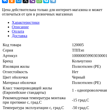
Цена действительна только для интернет-магазина и может
отличаться от цен в розничных магазинах
Характеристики
Описание
Оплата
Доставка
Код товара
120005
Серия
ТППэп
Артикул
100000059903030001
Бренд
Кольчугино
Изоляция жилы
Полиэтилен (PE)
Огнестойкость
Нет
Цвет оболочки
Черный
Материал оболочки
Полиэтилен (PE)
Класс токопроводящей жилы
1 - однопроволочная
(Европейские стандарты)
Рекомендуемая температура монтажа
-15 град.C
при протяжке с, град.C
Температура эксплуатации с, град.C
-50 град.C