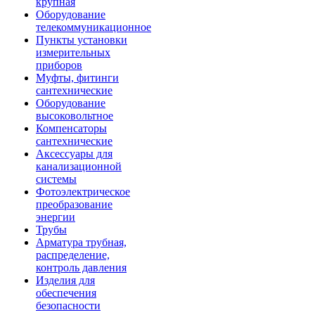
крупная
Оборудование
телекоммуникационное
Пункты установки
измерительных
приборов
Муфты, фитинги
сантехнические
Оборудование
высоковольтное
Компенсаторы
сантехнические
Аксессуары для
канализационной
системы
Фотоэлектрическое
преобразование
энергии
Трубы
Арматура трубная,
распределение,
контроль давления
Изделия для
обеспечения
безопасности