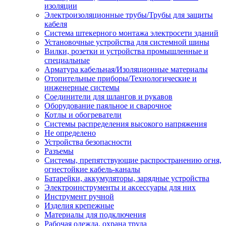
изоляции
Электроизоляционные трубы/Трубы для защиты
кабеля
Система штекерного монтажа электросети зданий
Установочные устройства для системной шины
Вилки, розетки и устройства промышленные и
специальные
Арматура кабельная/Изоляционные материалы
Отопительные приборы/Технологические и
инженерные системы
Соединители для шлангов и рукавов
Оборудование паяльное и сварочное
Котлы и обогреватели
Системы распределения высокого напряжения
Не определено
Устройства безопасности
Разъемы
Системы, препятствующие распространению огня,
огнестойкие кабель-каналы
Батарейки, аккумуляторы, зарядные устройства
Электроинструменты и аксессуары для них
Инструмент ручной
Изделия крепежные
Материалы для подключения
Рабочая одежда, охрана труда