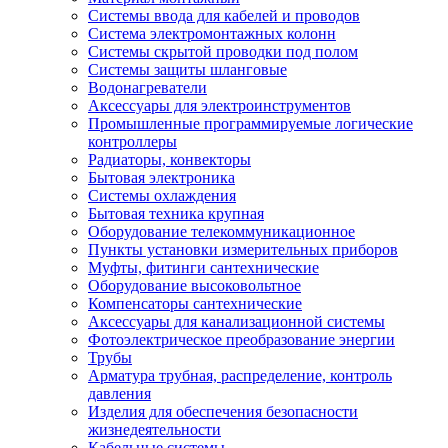
Системы ввода для кабелей и проводов
Система электромонтажных колонн
Системы скрытой проводки под полом
Системы защиты шланговые
Водонагреватели
Аксессуары для электроинструментов
Промышленные программируемые логические
контроллеры
Радиаторы, конвекторы
Бытовая электроника
Системы охлаждения
Бытовая техника крупная
Оборудование телекоммуникационное
Пункты установки измерительных приборов
Муфты, фитинги сантехнические
Оборудование высоковольтное
Компенсаторы сантехнические
Аксессуары для канализационной системы
Фотоэлектрическое преобразование энергии
Трубы
Арматура трубная, распределение, контроль
давления
Изделия для обеспечения безопасности
жизнедеятельности
Кабельные системы