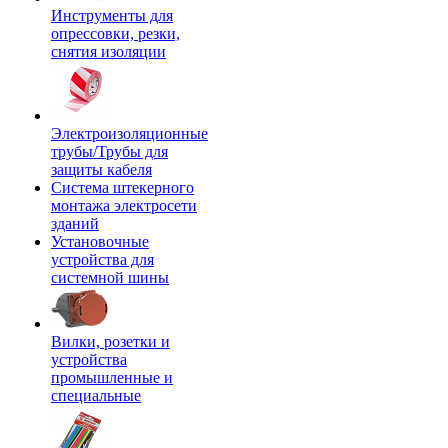
Инструменты для
опрессовки, резки,
снятия изоляции
Электроизоляционные
трубы/Трубы для
защиты кабеля
Система штекерного
монтажа электросети
зданий
Установочные
устройства для
системной шины
Вилки, розетки и
устройства
промышленные и
специальные